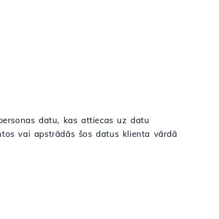
 personas datu, kas attiecas uz datu
mantos vai apstrādās šos datus klienta vārdā