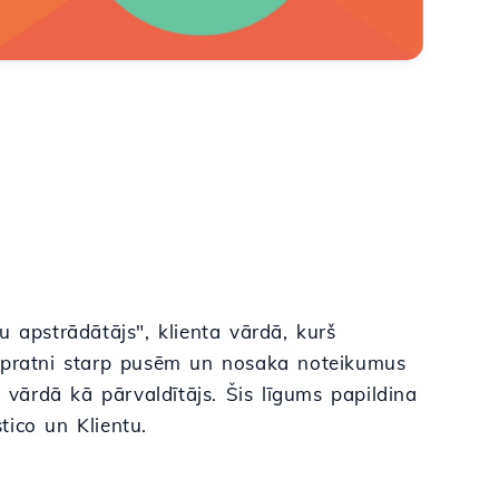
 apstrādātājs", klienta vārdā, kurš
izpratni starp pusēm un nosaka noteikumus
a vārdā kā pārvaldītājs. Šis līgums papildina
tico un Klientu.