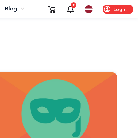
5
Blog
Login