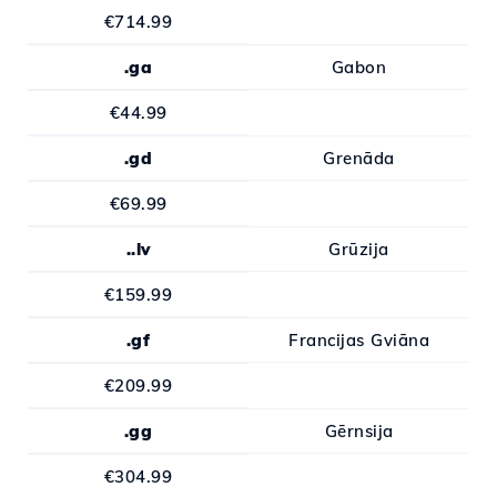
€714.99
.ga
Gabon
€44.99
.gd
Grenāda
€69.99
..lv
Grūzija
€159.99
.gf
Francijas Gviāna
€209.99
.gg
Gērnsija
€304.99