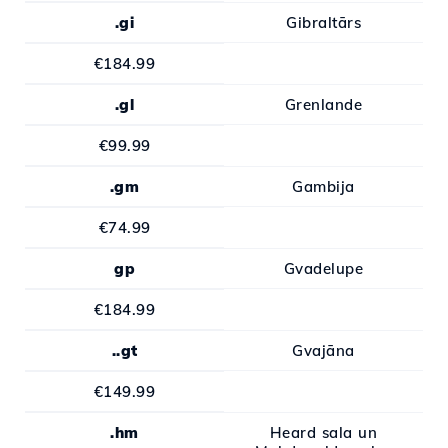
.gi
Gibraltārs
€184.99
.gl
Grenlande
€99.99
.gm
Gambija
€74.99
gp
Gvadelupe
€184.99
..gt
Gvajāna
€149.99
.hm
Heard sala un