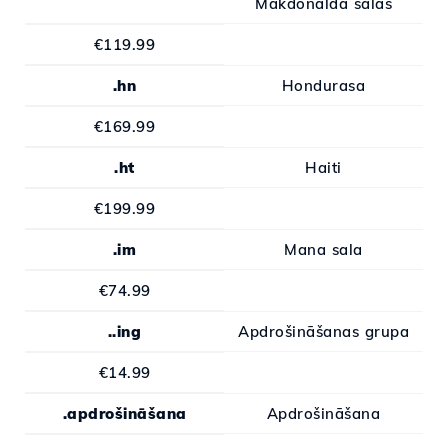
Makdonalda salas
€119.99
.hn
Hondurasa
€169.99
.ht
Haiti
€199.99
.im
Mana sala
€74.99
..ing
Apdrošināšanas grupa
€14.99
.apdrošināšana
Apdrošināšana