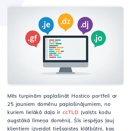
Mēs turpinām paplašināt Hostico portfeli ar
25 jauniem domēnu paplašinājumiem, no
kuriem lielākā daļa ir
ccTLD
(valsts kodu
augstākā līmeņa domēni). Šīs iespējas ļauj
klientiem izveidot tiešsaistes klātbūtni, kas