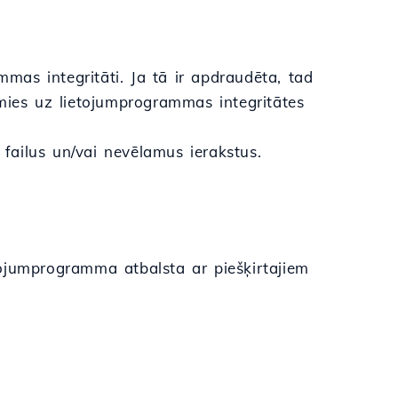
as integritāti. Ja tā ir apdraudēta, tad
imies uz lietojumprogrammas integritātes
 failus un/vai nevēlamus ierakstus.
tojumprogramma atbalsta ar piešķirtajiem