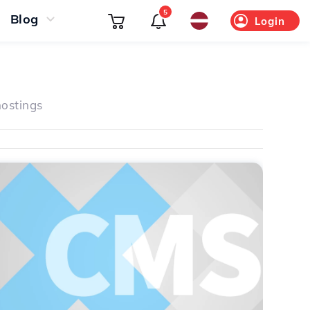
5
Blog
Login
ostings