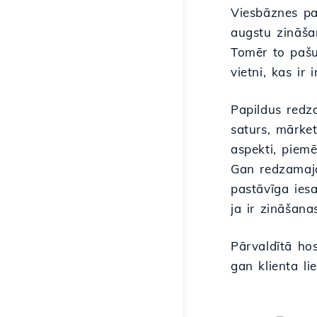
Viesbāznes pa
augstu zināša
Tomēr to pašu
vietni, kas ir 
Papildus redz
saturs, mārket
aspekti, piemē
Gan redzamajai
pastāvīga iesa
ja ir zināšana
Pārvaldītā ho
gan klienta li