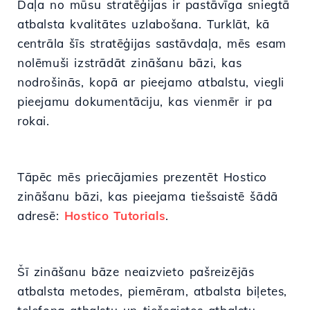
Daļa no mūsu stratēģijas ir pastāvīga sniegtā
atbalsta kvalitātes uzlabošana. Turklāt, kā
centrāla šīs stratēģijas sastāvdaļa, mēs esam
nolēmuši izstrādāt zināšanu bāzi, kas
nodrošinās, kopā ar pieejamo atbalstu, viegli
pieejamu dokumentāciju, kas vienmēr ir pa
rokai.
Tāpēc mēs priecājamies prezentēt Hostico
zināšanu bāzi, kas pieejama tiešsaistē šādā
adresē:
Hostico Tutorials
.
Šī zināšanu bāze neaizvieto pašreizējās
atbalsta metodes, piemēram, atbalsta biļetes,