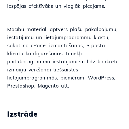
iespējas efektīvāks un vieglāk pieejams.
Mācību materiāli aptvers plašu pakalpojumu,
iestatījumu un lietojumprogrammu klāstu,
sākot no cPanel izmantošanas, e-pasta
klientu konfigurēšanas, tīmekļa
pārlūkprogrammu iestatījumiem līdz konkrētu
izmaiņu veikšanai tiešsaistes
lietojumprogrammās, piemēram, WordPress,
Prestashop, Magento utt.
Izstrāde