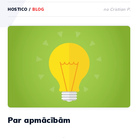
HOSTICO
/
BLOG
no Cristian P.
Par apmācībām