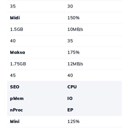
35
30
Midi
150%
1.5GB
10MB/s
40
35
Maksa
175%
1.75GB
12MB/s
45
40
SEO
CPU
pMem
IO
nProc
EP
Mini
125%