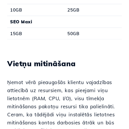
10GB
25GB
SEO Maxi
15GB
50GB
Vietņu mitināšana
Ņemot vērā pieaugošās klientu vajadzības
attiecībā uz resursiem, kas pieejami viņu
lietotnēm (RAM, CPU, I/O), visu tīmekļa
mitināšanas pakotņu resursi tika palielināti.
Ceram, ka tādējādi viņu instalētās lietotnes
mitināšanas kontos darbosies ātrāk un būs