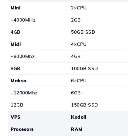
Mini
2×CPU
+4000MHz
2GB
4GB
50GB SSD
Midi
4×CPU
+8000Mhz
4GB
8GB
100GB SSD
Maksa
6×CPU
+12000Mhz
6GB
12GB
150GB SSD
VPS
Kodoli
Procesors
RAM