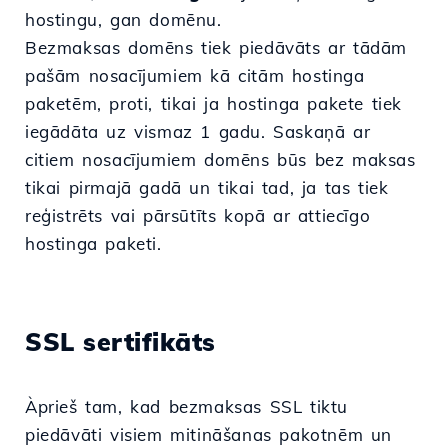
hostingu, gan domēnu.
Bezmaksas domēns tiek piedāvāts ar tādām
pašām nosacījumiem kā citām hostinga
paketēm, proti, tikai ja hostinga pakete tiek
iegādāta uz vismaz 1 gadu. Saskaņā ar
citiem nosacījumiem domēns būs bez maksas
tikai pirmajā gadā un tikai tad, ja tas tiek
reģistrēts vai pārsūtīts kopā ar attiecīgo
hostinga paketi.
SSL sertifikāts
Àprieš tam, kad bezmaksas SSL tiktu
piedāvāti visiem mitināšanas pakotnēm un