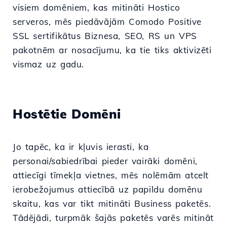
visiem domēniem, kas mitināti Hostico
serveros, mēs piedāvājām Comodo Positive
SSL sertifikātus Biznesa, SEO, RS un VPS
pakotnēm ar nosacījumu, ka tie tiks aktivizēti
vismaz uz gadu.
Hostētie Domēni
Jo tapēc, ka ir kļuvis ierasti, ka
personai/sabiedrībai pieder vairāki domēni,
attiecīgi tīmekļa vietnes, mēs nolēmām atcelt
ierobežojumus attiecībā uz papildu domēnu
skaitu, kas var tikt mitināti Business paketēs.
Tādējādi, turpmāk šajās paketēs varēs mitināt