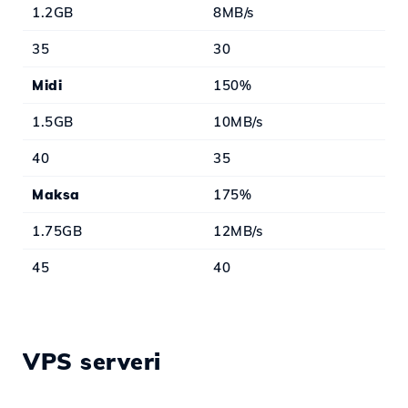
1.2GB
8MB/s
35
30
Midi
150%
1.5GB
10MB/s
40
35
Maksa
175%
1.75GB
12MB/s
45
40
VPS serveri