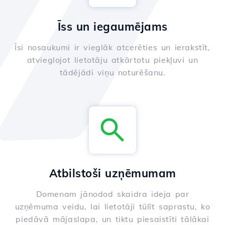
Īss un iegaumējams
Īsi nosaukumi ir vieglāk atcerēties un ierakstīt,
atvieglojot lietotāju atkārtotu piekļuvi un
tādējādi viņu noturēšanu.
Atbilstoši uzņēmumam
Domenam jānodod skaidra ideja par
uzņēmuma veidu, lai lietotāji tūlīt saprastu, ko
piedāvā mājaslapa, un tiktu piesaistīti tālākai