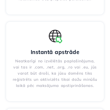
Instantā apstrāde
Neatkarīgi no izvēlētās paplašinājuma,
vai tas ir .com, .net, .org, .ro vai .eu, jūs
varat būt droši, ka jūsu domēns tiks
reģistrēts un aktivizēts tikai dažu minūšu
laikā pēc maksājuma apstiprināšanas.