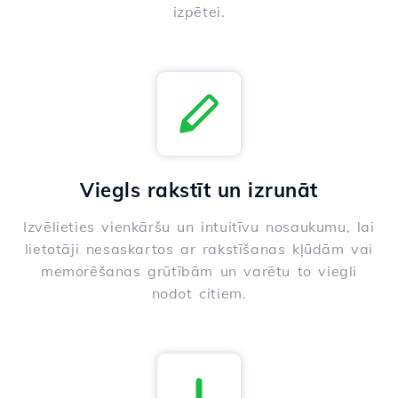
izpētei.
Viegls rakstīt un izrunāt
Izvēlieties vienkāršu un intuitīvu nosaukumu, lai
lietotāji nesaskartos ar rakstīšanas kļūdām vai
memorēšanas grūtībām un varētu to viegli
nodot citiem.