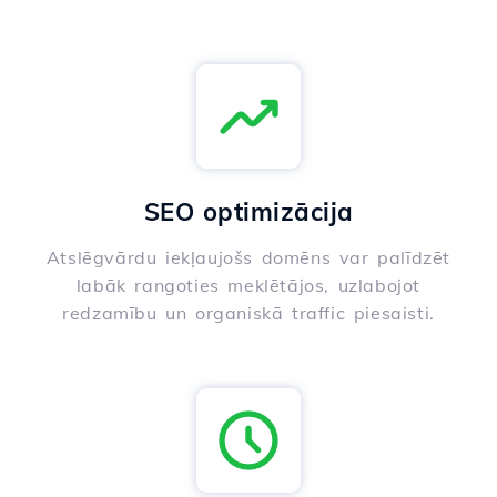
SEO optimizācija
Atslēgvārdu iekļaujošs domēns var palīdzēt
labāk rangoties meklētājos, uzlabojot
redzamību un organiskā traffic piesaisti.