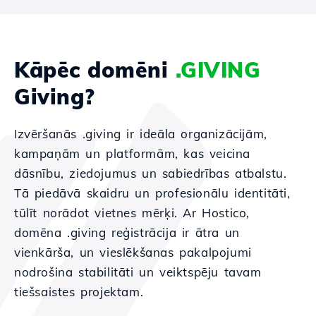
Kāpēc domēni
.GIVING
Giving?
Izvēršanās .giving ir ideāla organizācijām,
kampaņām un platformām, kas veicina
dāsnību, ziedojumus un sabiedrības atbalstu.
Tā piedāvā skaidru un profesionālu identitāti,
tūlīt norādot vietnes mērķi. Ar Hostico,
domēna .giving reģistrācija ir ātra un
vienkārša, un vieslēkšanas pakalpojumi
nodrošina stabilitāti un veiktspēju tavam
tiešsaistes projektam.