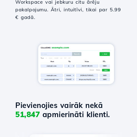
Workspace vai jebkuru citu ārēju
pakalpojumu. Ātri, intuitīvi, tikai par 5.99
€ gadā.
Pievienojies vairāk nekā
51,847
apmierināti klienti.