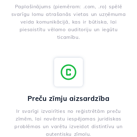
Paplašinājums (piemēram: .com, .ro) spēlē
svarīgu lomu atrašanās vietas un uzņēmuma
veida komunikācijā, kas ir būtiska, lai
piesaistītu vēlamo auditoriju un iegūtu
ticamību.
Preču zīmju aizsardzība
Ir svarīgi izvairīties no reģistrētām preču
zīmēm, lai novērstu iespējamas juridiskas
problēmas un varētu izveidot distintīvu un
autentisku zīmolu.