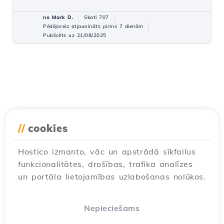
no Mark D.
Skati 707
Pēdējoreiz atjaunināts pirms 7 dienām
Publicēts uz 21/08/2025
//
cookies
Hostico izmanto, vāc un apstrādā sīkfailus
funkcionalitātes, drošības, trafika analīzes
un portāla lietojamības uzlabošanas nolūkos.
Nepieciešams