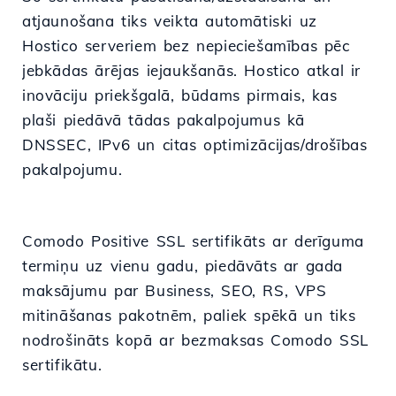
atjaunošana tiks veikta automātiski uz
Hostico serveriem bez nepieciešamības pēc
jebkādas ārējas iejaukšanās. Hostico atkal ir
inovāciju priekšgalā, būdams pirmais, kas
plaši piedāvā tādas pakalpojumus kā
DNSSEC, IPv6 un citas optimizācijas/drošības
pakalpojumu.
Comodo Positive SSL sertifikāts ar derīguma
termiņu uz vienu gadu, piedāvāts ar gada
maksājumu par Business, SEO, RS, VPS
mitināšanas pakotnēm, paliek spēkā un tiks
nodrošināts kopā ar bezmaksas Comodo SSL
sertifikātu.