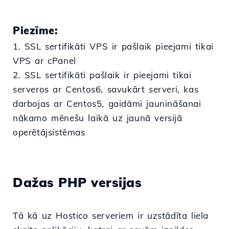
Piezīme:
1. SSL sertifikāti VPS ir pašlaik pieejami tikai
VPS ar cPanel
2. SSL sertifikāti pašlaik ir pieejami tikai
serveros ar Centos6, savukārt serveri, kas
darbojas ar Centos5, gaidāmi jaunināšanai
nākamo mēnešu laikā uz jaunā versijā
operētājsistēmas
Dažas PHP versijas
Tā kā uz Hostico serveriem ir uzstādīta liela