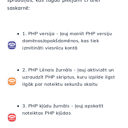
saskarnē:
1. PHP versija - ļauj mainīt PHP versiju
domēnos/apakšdomēnos, kas tiek
izmitināti viesnīcu kontā
2. PHP Lēnais žurnāls - ļauj aktivizēt un
uzraudzīt PHP skriptus, kuru izpilde ilgst
ilgāk par noteiktu sekunžu skaitu
3. PHP kļūdu žurnāls - ļauj apskatīt
noteiktas PHP kļūdas