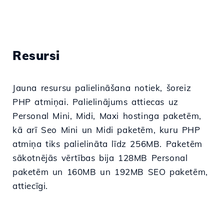
Resursi
Jauna resursu palielināšana notiek, šoreiz
PHP atmiņai. Palielinājums attiecas uz
Personal Mini, Midi, Maxi hostinga paketēm,
kā arī Seo Mini un Midi paketēm, kuru PHP
atmiņa tiks palielināta līdz 256MB. Paketēm
sākotnējās vērtības bija 128MB Personal
paketēm un 160MB un 192MB SEO paketēm,
attiecīgi.