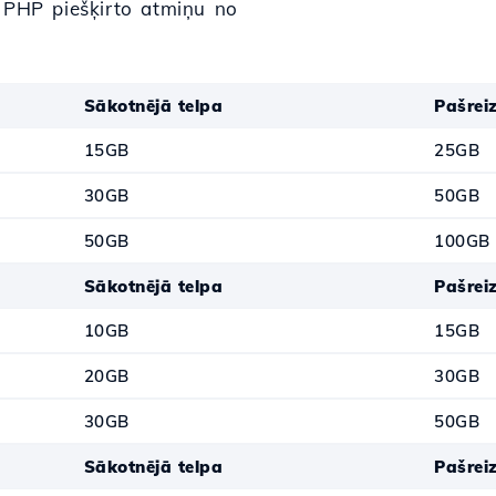
t PHP piešķirto atmiņu no
Sākotnējā telpa
Pašreiz
15GB
25GB
30GB
50GB
50GB
100GB
Sākotnējā telpa
Pašreiz
10GB
15GB
20GB
30GB
30GB
50GB
Sākotnējā telpa
Pašreiz