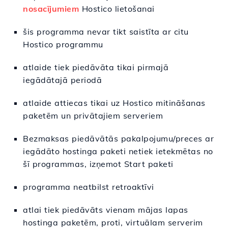
nosacījumiem
Hostico lietošanai
šis programma nevar tikt saistīta ar citu
Hostico programmu
atlaide tiek piedāvāta tikai pirmajā
iegādātajā periodā
atlaide attiecas tikai uz Hostico mitināšanas
paketēm un privātajiem serveriem
Bezmaksas piedāvātās pakalpojumu/preces ar
iegādāto hostinga paketi netiek ietekmētas no
šī programmas, izņemot Start paketi
programma neatbilst retroaktīvi
atlai tiek piedāvāts vienam mājas lapas
hostinga paketēm, proti, virtuālam serverim