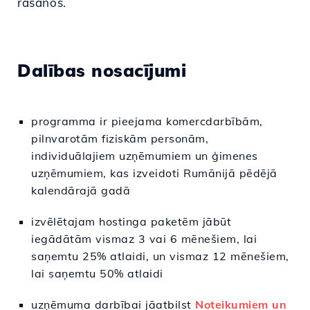
rašanos.
Dalības nosacījumi
programma ir pieejama komercdarbībām,
pilnvarotām fiziskām personām,
individuālajiem uzņēmumiem un ģimenes
uzņēmumiem, kas izveidoti Rumānijā pēdējā
kalendārajā gadā
izvēlētajam hostinga paketēm jābūt
iegādātām vismaz 3 vai 6 mēnešiem, lai
saņemtu 25% atlaidi, un vismaz 12 mēnešiem,
lai saņemtu 50% atlaidi
uzņēmuma darbībai jāatbilst
Noteikumiem un