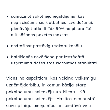
samazinot sākotnējo ieguldījumu, kas
nepieciešams šīs klātbūtnes izveidošanai,
piedāvājot atlaidi līdz 50% no pieprasītā
mitināšanas paketes maksas
nodrošinot pastāvīgu sakaru kanālu
baidīšanās novēršana par izstrādātā
uzņēmuma tiešsaistes klātbūtnes stabilitāti
Viens no aspektiem, kas veicina veiksmīgu
uzņēmējdarbību, ir komunikācija starp
pakalpojumu sniedzēju un klientu. Kā
pakalpojumu sniedzējs, Hostico demonstrē
savu pilnīgu pieejamību un piedāvā visu