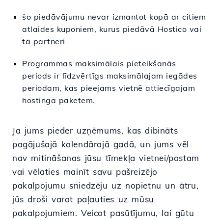
šo piedāvājumu nevar izmantot kopā ar citiem
atlaides kuponiem, kurus piedāvā Hostico vai
tā partneri
Programmas maksimālais pieteikšanās
periods ir līdzvērtīgs maksimālajam iegādes
periodam, kas pieejams vietnē attiecīgajam
hostinga paketēm.
Ja jums pieder uzņēmums, kas dibināts
pagājušajā kalendārajā gadā, un jums vēl
nav mitināšanas jūsu tīmekļa vietnei/pastam
vai vēlaties mainīt savu pašreizējo
pakalpojumu sniedzēju uz nopietnu un ātru,
jūs droši varat paļauties uz mūsu
pakalpojumiem. Veicot pasūtījumu, lai gūtu