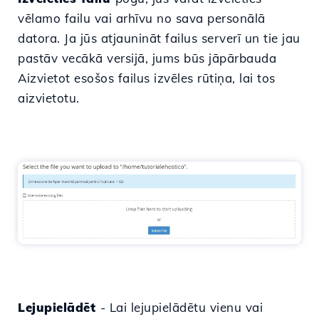
vēlamo failu vai arhīvu no sava personālā
datora. Ja jūs atjaunināt failus serverī un tie jau
pastāv vecākā versijā, jums būs jāpārbauda
Aizvietot esošos failus
izvēles rūtiņa, lai tos
aizvietotu.
Lejupielādēt
- Lai lejupielādētu vienu vai