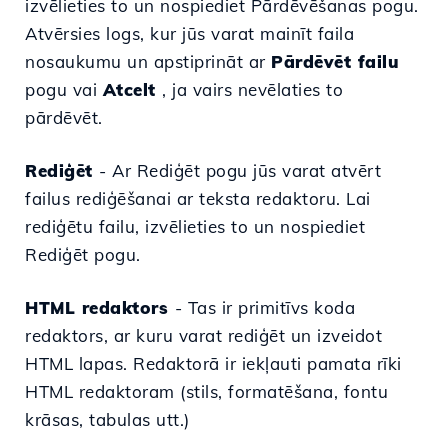
izvēlieties to un nospiediet Pārdēvēšanas pogu.
Atvērsies logs, kur jūs varat mainīt faila
nosaukumu un apstiprināt ar
Pārdēvēt failu
pogu vai
Atcelt
, ja vairs nevēlaties to
pārdēvēt.
Rediģēt
- Ar Rediģēt pogu jūs varat atvērt
failus
rediģēšanai ar teksta redaktoru. Lai
rediģētu failu, izvēlieties to un nospiediet
Rediģēt pogu.
HTML redaktors
- Tas ir primitīvs koda
redaktors, ar kuru varat rediģēt un izveidot
HTML lapas. Redaktorā ir iekļauti pamata rīki
HTML redaktoram (stils, formatēšana, fontu
krāsas, tabulas utt.)