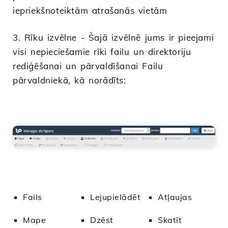
iepriekšnoteiktām atrašanās vietām
3. Rīku izvēlne - Šajā izvēlnē jums ir pieejami
visi nepieciešamie rīki failu un direktoriju
rediģēšanai un pārvaldīšanai Failu
pārvaldniekā, kā norādīts:
Fails
Lejupielādēt
Atļaujas
Mape
Dzēst
Skatīt