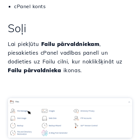
cPanel konts
Soļi
Lai piekļūtu
Failu pārvaldniekam
,
piesakieties cPanel vadības panelī un
dodieties uz Failu cilni, kur noklikšķināt uz
Failu pārvaldnieka
ikonas.