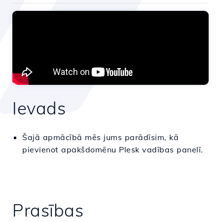
Ievads
Šajā apmācībā mēs jums parādīsim, kā
pievienot apakšdomēnu Plesk vadības panelī.
Prasības