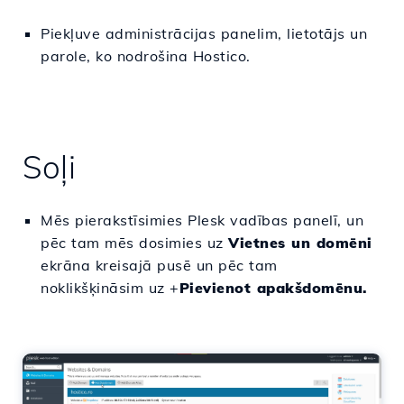
Piekļuve administrācijas panelim, lietotājs un
parole, ko nodrošina Hostico.
Soļi
Mēs pierakstīsimies Plesk vadības panelī, un
pēc tam mēs dosimies uz
Vietnes un domēni
ekrāna kreisajā pusē un pēc tam
noklikšķināsim uz +
Pievienot apakšdomēnu.