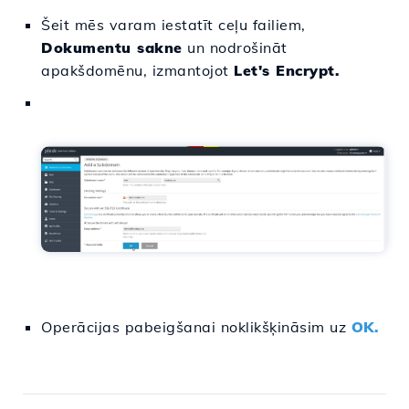
Šeit mēs varam iestatīt ceļu failiem,
Dokumentu sakne
un nodrošināt
apakšdomēnu, izmantojot
Let's Encrypt.
Operācijas pabeigšanai noklikšķināsim uz
OK.