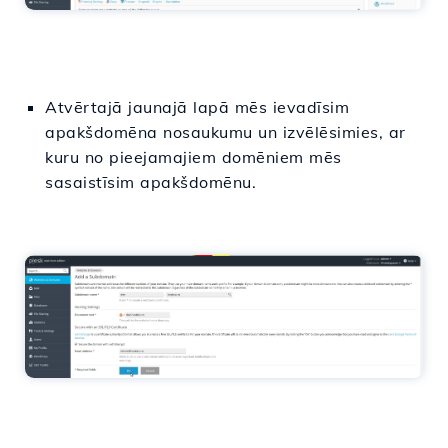
Atvērtajā jaunajā lapā mēs ievadīsim
apakšdomēna nosaukumu un izvēlēsimies, ar
kuru no pieejamajiem domēniem mēs
sasaistīsim apakšdomēnu.