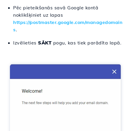
Pēc pieteikšanās savā Google kontā
noklikšķiniet uz lapas
https://postmaster.google.com/managedomain
s
.
Izvēlieties
SĀKT
pogu, kas tiek parādīta lapā.