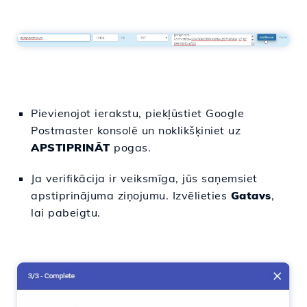
Pievienojot ierakstu, piekļūstiet Google
Postmaster konsolē un noklikšķiniet uz
APSTIPRINĀT
pogas.
Ja verifikācija ir veiksmīga, jūs saņemsiet
apstiprinājuma ziņojumu. Izvēlieties
Gatavs
,
lai pabeigtu.