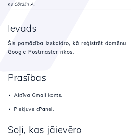
no Cătălin A.
Ievads
Šis pamācība izskaidro, kā reģistrēt domēnu
Google Postmaster rīkos.
Prasības
Aktīva Gmail konts.
Piekļuve cPanel.
Soļi, kas jāievēro