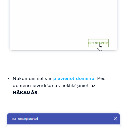
Nākamais solis ir
pievienot domēnu
. Pēc
domēna ievadīšanas noklikšķiniet uz
NĀKAMĀS
.