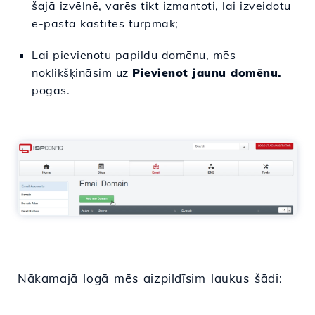
šajā izvēlnē, varēs tikt izmantoti, lai izveidotu
e-pasta kastītes turpmāk;
Lai pievienotu papildu domēnu, mēs
noklikšķināsim uz
Pievienot jaunu domēnu.
pogas.
Nākamajā logā mēs aizpildīsim laukus šādi: