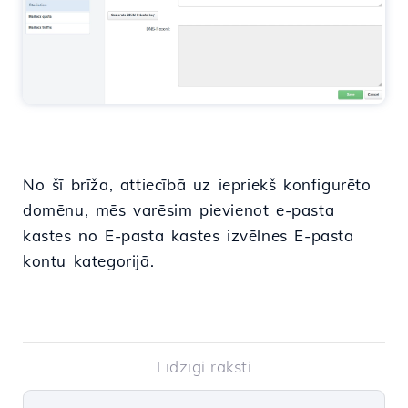
No šī brīža, attiecībā uz iepriekš konfigurēto
domēnu, mēs varēsim pievienot e-pasta
kastes no E-pasta kastes izvēlnes E-pasta
kontu kategorijā.
Līdzīgi raksti