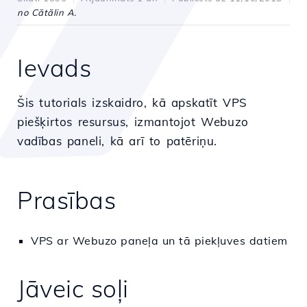
no Cătălin A.
Ievads
Šis tutorials izskaidro, kā apskatīt VPS
piešķirtos resursus, izmantojot Webuzo
vadības paneli, kā arī to patēriņu.
Prasības
VPS ar Webuzo paneļa un tā piekļuves datiem
Jāveic soļi