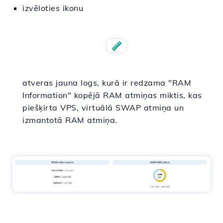
izvēloties ikonu
atveras jauna logs, kurā ir redzama "RAM
Information" kopējā RAM atmiņas miktis, kas
piešķirta VPS, virtuālā SWAP atmiņa un
izmantotā RAM atmiņa.