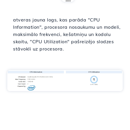
atveras jauna logs, kas parāda "CPU
Information", procesora nosaukumu un modeli,
maksimālo frekvenci, kešatmiņu un kodolu
skaitu, "CPU Utilization" pašreizējo slodzes
stāvokli uz procesora.