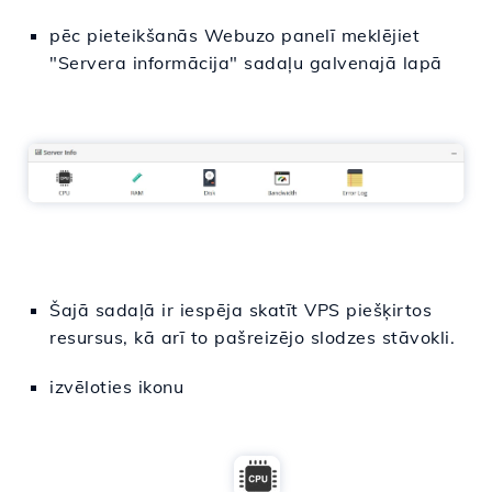
pēc pieteikšanās Webuzo panelī meklējiet
"Servera informācija" sadaļu galvenajā lapā
Šajā sadaļā ir iespēja skatīt VPS piešķirtos
resursus, kā arī to pašreizējo slodzes stāvokli.
izvēloties ikonu