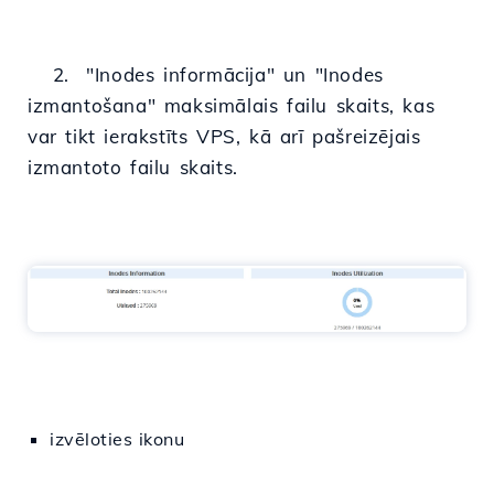
2. "Inodes informācija" un "Inodes
izmantošana" maksimālais failu skaits, kas
var tikt ierakstīts VPS, kā arī pašreizējais
izmantoto failu skaits.
izvēloties ikonu