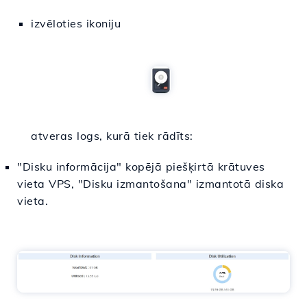
izvēloties ikoniju
atveras logs, kurā tiek rādīts:
"Disku informācija" kopējā piešķirtā krātuves
vieta VPS, "Disku izmantošana" izmantotā diska
vieta.