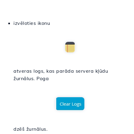
izvēloties ikonu
atveras logs, kas parāda servera kļūdu
žurnālus. Poga
dzēš žurnālus.