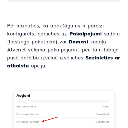
Pārliecinoties, ka apakšlīgums ir pareizi
konfigurēts, dodieties uz
Pakalpojumi
sadaļu
(hostinga pakotnēm) vai
Domēni
sadaļu.
Atveriet vēlamo pakalpojumu, pēc tam labajā
pusē darbību izvēlnē izvēlieties
Sazinieties ar
atbalstu
opciju.