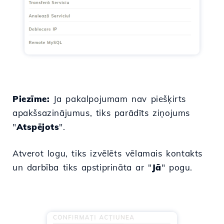
Piezīme:
Ja pakalpojumam nav piešķirts
apakšsazinājumus, tiks parādīts ziņojums
"
Atspējots
".
Atverot logu, tiks izvēlēts vēlamais kontakts
un darbība tiks apstiprināta ar "
Jā
" pogu.