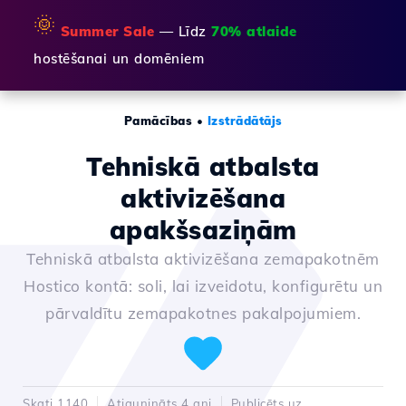
🌞
Summer Sale
— Līdz
70% atlaide
hostēšanai un domēniem
Pamācības
•
Izstrādātājs
Tehniskā atbalsta
aktivizēšana
apakšsaziņām
Tehniskā atbalsta aktivizēšana zemapakotnēm
Hostico kontā: soli, lai izveidotu, konfigurētu un
pārvaldītu zemapakotnes pakalpojumiem.
Skati 1140
Atjaunināts 4 ani
Publicēts uz