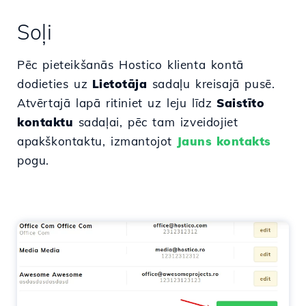
Soļi
Pēc pieteikšanās Hostico klienta kontā
dodieties uz
Lietotāja
sadaļu kreisajā pusē.
Atvērtajā lapā ritiniet uz leju līdz
Saistīto
kontaktu
sadaļai, pēc tam izveidojiet
apakškontaktu, izmantojot
Jauns kontakts
pogu.