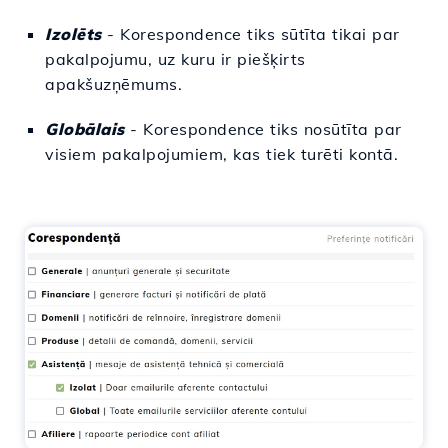
Izolēts
- Korespondence tiks sūtīta tikai par
pakalpojumu, uz kuru ir piešķirts
apakšuzņēmums.
Globālais
- Korespondence tiks nosūtīta par
visiem pakalpojumiem, kas tiek turēti kontā.