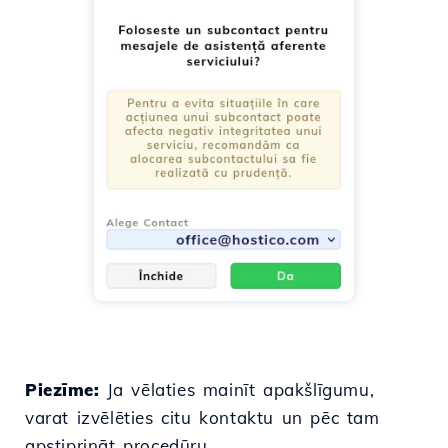
Piezīme:
Ja vēlaties mainīt apakšlīgumu,
varat izvēlēties citu kontaktu un pēc tam
apstiprināt procedūru.