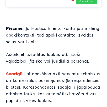
Piezīme:
Ja Hostico klienta kontā jau ir derīgi
apakškontakti, tad apakškontakta izveides
soļus var izlaist
Aizpildiet uzrādītās laukus atbilstoši
vajadzībai (fiziska vai juridiska persona).
Svarīgi!
Lai apakškontakti saņemtu tehniskus
un komerciālus paziņojumus (korespondences
biļetes), Korespondences sadaļā ir jāpārbauda
atbalsta lauks, kas automātiski atvērs divus
papildu izvēles laukus: