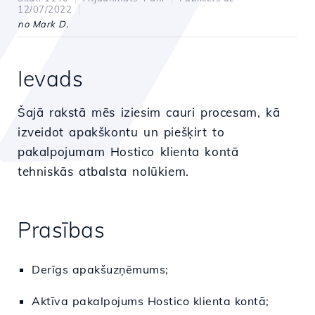
12/07/2022
no Mark D.
Ievads
Šajā rakstā mēs iziesim cauri procesam, kā
izveidot apakškontu un piešķirt to
pakalpojumam Hostico klienta kontā
tehniskās atbalsta nolūkiem.
Prasības
Derīgs apakšuzņēmums;
Aktīva pakalpojums Hostico klienta kontā;