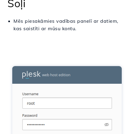
Soļi
Mēs piesakāmies vadības panelī ar datiem,
kas saistīti ar mūsu kontu.