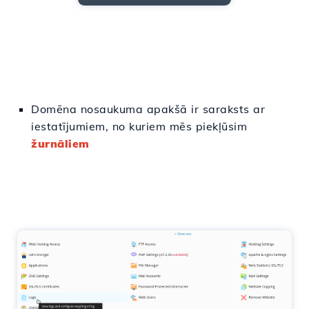
Domēna nosaukuma apakšā ir
saraksts
ar
iestatījumiem
, no kuriem mēs
piekļūsim
žurnāliem