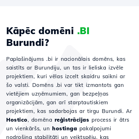
Kāpēc domēni
.BI
Burundi?
Paplašinājums .bi ir nacionālais domēns, kas
saistīts ar Burundiju, un tas ir lieliska izvēle
projektiem, kuri vēlas izcelt skaidru saikni ar
šo valsti. Domēns .bi var tikt izmantots gan
vietējiem uzņēmumiem, gan bezpeļņas
organizācijām, gan arī starptautiskiem
projektiem, kas sadarbojas ar tirgu Burundi. Ar
Hostico
, domēna
reģistrācijas
process ir ātrs
un vienkāršs, un
hostinga
pakalpojumi
nodrošina stabilitāti un veiktspēju, kas