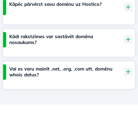
Kāpēc pārvērst savu domēnu uz Hostico?
Kādi rakstzīmes var sastāvēt domēna
nosaukums?
Vai es varu mainīt .net, .org, .com utt. domēnu
whois datus?