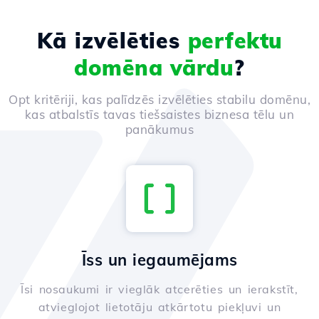
Kā izvēlēties
perfektu
domēna vārdu
?
Opt kritēriji, kas palīdzēs izvēlēties stabilu domēnu,
kas atbalstīs tavas tiešsaistes biznesa tēlu un
panākumus
Īss un iegaumējams
Īsi nosaukumi ir vieglāk atcerēties un ierakstīt,
atvieglojot lietotāju atkārtotu piekļuvi un