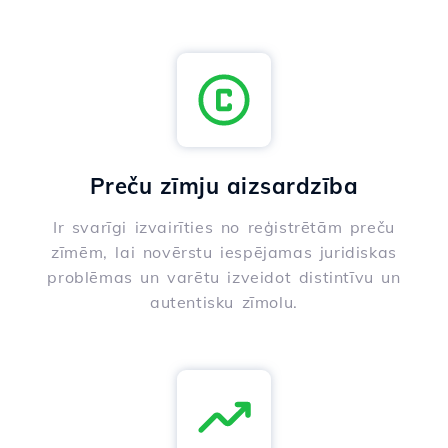
Preču zīmju aizsardzība
Ir svarīgi izvairīties no reģistrētām preču
zīmēm, lai novērstu iespējamas juridiskas
problēmas un varētu izveidot distintīvu un
autentisku zīmolu.