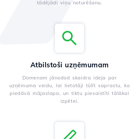
tādējādi viņu noturēšanu.
Atbilstoši uzņēmumam
Domenam jānodod skaidra ideja par
uzņēmuma veidu, lai lietotāji tūlīt saprastu, ko
piedāvā mājaslapa, un tiktu piesaistīti tālākai
izpētei.