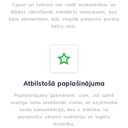
Cipari un svītrovi var radīt neskaidrības un
kļūdas rakstīšanā; vienkāršs nosaukums, bez
šiem elementiem, būs vieglāk pieejams pareizi
katru reizi.
Atbilstošā paplašinājuma
Paplašinājums (piemēram: .com, .ro) spēlē
svarīgu lomu atrašanās vietas un uzņēmuma
veida komunikācijā, kas ir būtiska, lai
piesaistītu vēlamo auditoriju un iegūtu
ticamību.