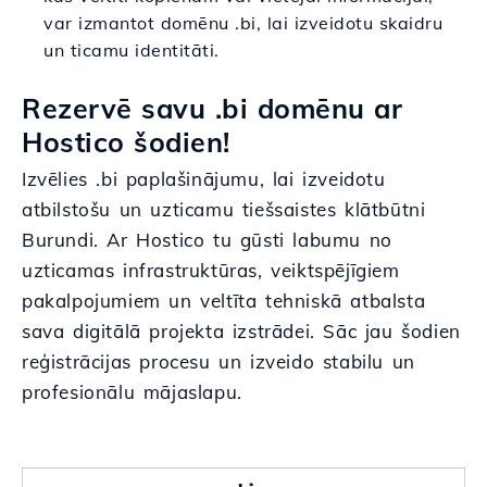
var izmantot domēnu .bi, lai izveidotu skaidru
un ticamu identitāti.
Rezervē savu .bi domēnu ar
Hostico šodien!
Izvēlies .bi paplašinājumu, lai izveidotu
atbilstošu un uzticamu tiešsaistes klātbūtni
Burundi. Ar Hostico tu gūsti labumu no
uzticamas infrastruktūras, veiktspējīgiem
pakalpojumiem un veltīta tehniskā atbalsta
sava digitālā projekta izstrādei. Sāc jau šodien
reģistrācijas procesu un izveido stabilu un
profesionālu mājaslapu.