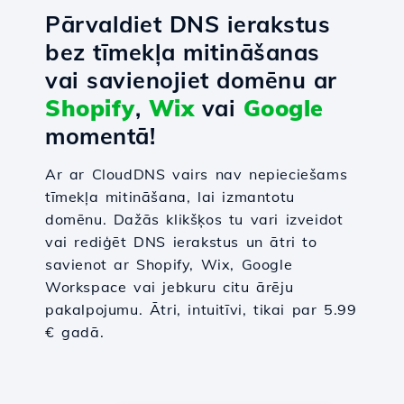
Pārvaldiet DNS ierakstus
bez tīmekļa mitināšanas
vai savienojiet domēnu ar
Shopify
,
Wix
vai
Google
momentā!
Ar ar CloudDNS vairs nav nepieciešams
tīmekļa mitināšana, lai izmantotu
domēnu. Dažās klikšķos tu vari izveidot
vai rediģēt DNS ierakstus un ātri to
savienot ar Shopify, Wix, Google
Workspace vai jebkuru citu ārēju
pakalpojumu. Ātri, intuitīvi, tikai par 5.99
€ gadā.