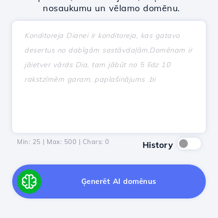
nosaukumu un vēlamo domēnu.
Min: 25 | Max: 500 | Chars:
0
History
Ģenerēt AI domēnus