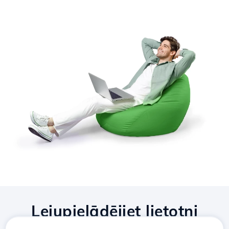
Lejupielādējiet lietotni