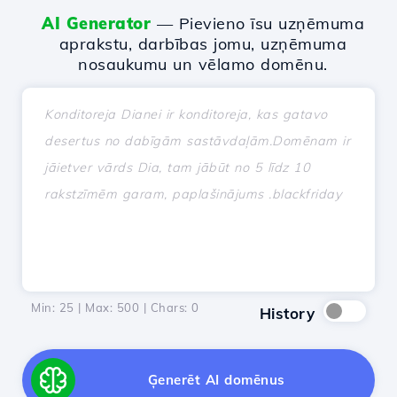
AI Generator
— Pievieno īsu uzņēmuma
aprakstu, darbības jomu, uzņēmuma
nosaukumu un vēlamo domēnu.
Min: 25 | Max: 500 | Chars:
0
History
Ģenerēt AI domēnus