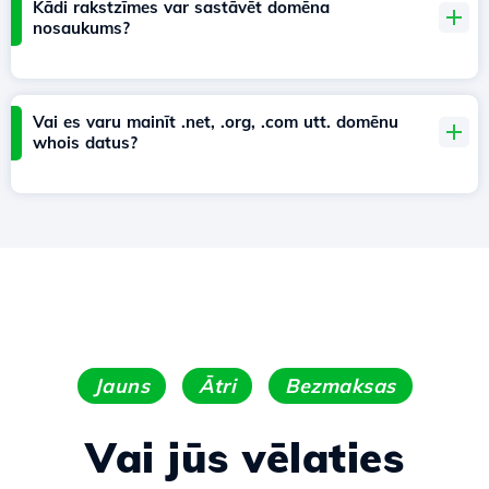
Kādi rakstzīmes var sastāvēt domēna
nosaukums?
Vai es varu mainīt .net, .org, .com utt. domēnu
whois datus?
Jauns
Ātri
Bezmaksas
Vai jūs vēlaties