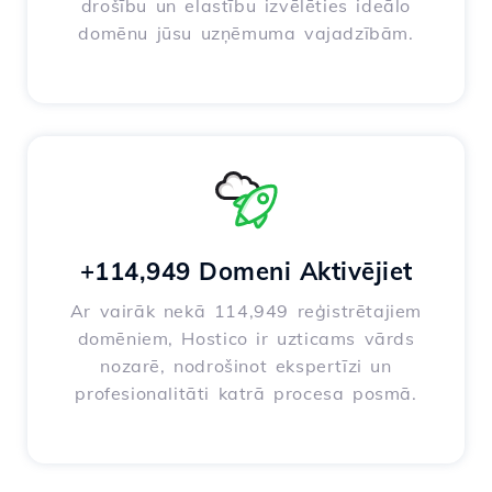
drošību un elastību izvēlēties ideālo
domēnu jūsu uzņēmuma vajadzībām.
+114,949 Domeni Aktivējiet
Ar vairāk nekā 114,949 reģistrētajiem
domēniem, Hostico ir uzticams vārds
nozarē, nodrošinot ekspertīzi un
profesionalitāti katrā procesa posmā.