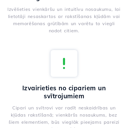
Izvēlieties vienkāršu un intuitīvu nosaukumu, lai
lietotāji nesaskartos ar rakstīšanas kļūdām vai
memorēšanas grūtībām un varētu to viegli
nodot citiem.
Izvairieties no cipariem un
svītrojumiem
Cipari un svītrovi var radīt neskaidrības un
kļūdas rakstīšanā; vienkāršs nosaukums, bez
šiem elementiem, būs vieglāk pieejams pareizi