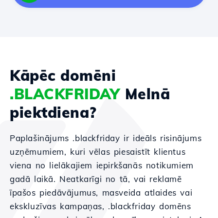
Kāpēc domēni
.BLACKFRIDAY
Melnā
piektdiena?
Paplašinājums .blackfriday ir ideāls risinājums
uzņēmumiem, kuri vēlas piesaistīt klientus
viena no lielākajiem iepirkšanās notikumiem
gadā laikā. Neatkarīgi no tā, vai reklamē
īpašos piedāvājumus, masveida atlaides vai
ekskluzīvas kampaņas, .blackfriday domēns