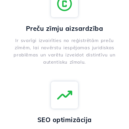
Preču zīmju aizsardzība
Ir svarīgi izvairīties no reģistrētām preču
zīmēm, lai novērstu iespējamas juridiskas
problēmas un varētu izveidot distintīvu un
autentisku zīmolu.
SEO optimizācija