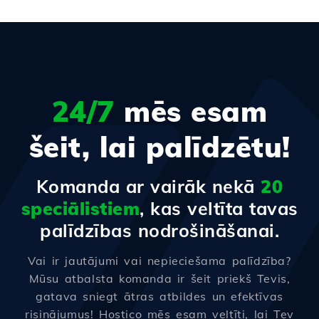
24/7
mēs esam
šeit, lai palīdzētu!
Komanda ar vairāk nekā
20
speciālistiem
, kas veltīta tavas
palīdzības nodrošināšanai.
Vai ir jautājumi vai nepieciešama palīdzība?
Mūsu atbalsta komanda ir šeit priekš Tevis,
gatava sniegt ātras atbildes un efektīvas
risinājumus! Hostico mēs esam veltīti, lai Tev