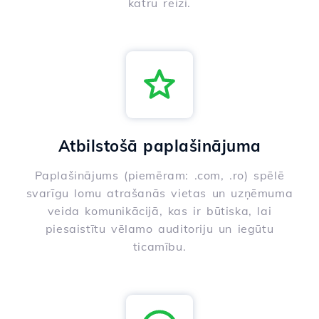
katru reizi.
Atbilstošā paplašinājuma
Paplašinājums (piemēram: .com, .ro) spēlē
svarīgu lomu atrašanās vietas un uzņēmuma
veida komunikācijā, kas ir būtiska, lai
piesaistītu vēlamo auditoriju un iegūtu
ticamību.