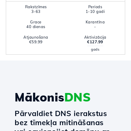
Rakstzīmes
Periods
3-63
1-10 gadi
Grace
Karantīna
40 dienas
-
Atjaunošana
Aktivizācija
€59.99
€127.99
gads
Mākonis
DNS
Pārvaldiet DNS ierakstus
bez tīmekļa mitināšanas