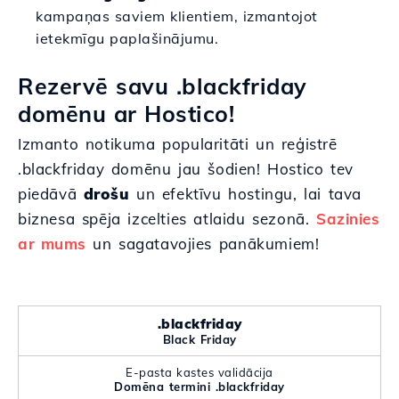
kampaņas saviem klientiem, izmantojot
ietekmīgu paplašinājumu.
Rezervē savu .blackfriday
domēnu ar Hostico!
Izmanto notikuma popularitāti un reģistrē
.blackfriday domēnu jau šodien! Hostico tev
piedāvā
drošu
un efektīvu hostingu, lai tava
biznesa spēja izcelties atlaidu sezonā.
Sazinies
ar mums
un sagatavojies panākumiem!
.blackfriday
Black Friday
E-pasta kastes validācija
Domēna termini .blackfriday