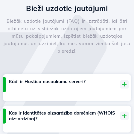
Bieži uzdotie jautājumi
Biežāk uzdotie jautājumi (FAQ) ir izstrādāti, lai ātri
atbildētu uz visbiežāk uzdotajiem jautājumiem par
mūsu pakalpojumiem. Izpētiet biežāk uzdotajos
jautājumus un uzziniet, kā mēs varam vienkāršot jūsu
pieredzi!
Kādi ir Hostico nosaukumu serveri?
Kas ir identitātes aizsardzība domēniem (WHOIS
aizsardzība)?