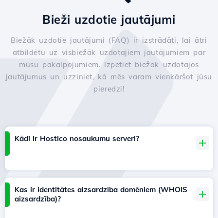
Bieži uzdotie jautājumi
Biežāk uzdotie jautājumi (FAQ) ir izstrādāti, lai ātri
atbildētu uz visbiežāk uzdotajiem jautājumiem par
mūsu pakalpojumiem. Izpētiet biežāk uzdotajos
jautājumus un uzziniet, kā mēs varam vienkāršot jūsu
pieredzi!
Kādi ir Hostico nosaukumu serveri?
Kas ir identitātes aizsardzība domēniem (WHOIS
aizsardzība)?