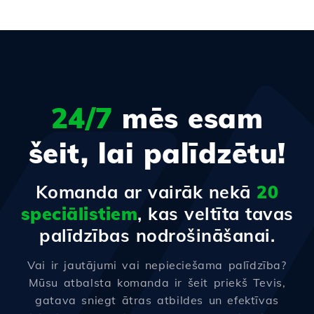
24/7
mēs esam
šeit, lai palīdzētu!
Komanda ar vairāk nekā
20
speciālistiem
, kas veltīta tavas
palīdzības nodrošināšanai.
Vai ir jautājumi vai nepieciešama palīdzība?
Mūsu atbalsta komanda ir šeit priekš Tevis,
gatava sniegt ātras atbildes un efektīvas