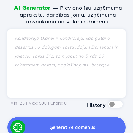
AI Generator
— Pievieno īsu uzņēmuma
aprakstu, darbības jomu, uzņēmuma
nosaukumu un vēlamo domēnu.
Min: 25 | Max: 500 | Chars:
0
History
Ģenerēt AI domēnus