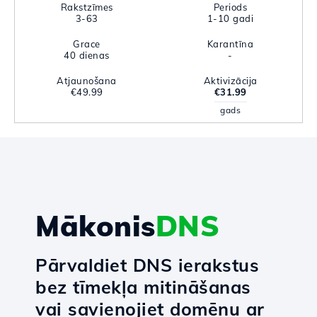
Rakstzīmes
Periods
3-63
1-10 gadi
Grace
Karantīna
40 dienas
-
Atjaunošana
Aktivizācija
€49.99
€31.99
gads
Mākonis
DNS
Pārvaldiet DNS ierakstus
bez tīmekļa mitināšanas
vai savienojiet domēnu ar