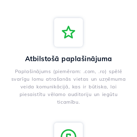
Atbilstošā paplašinājuma
Paplašinājums (piemēram: .com, .ro) spēlē
svarīgu lomu atrašanās vietas un uzņēmuma
veida komunikācijā, kas ir būtiska, lai
piesaistītu vēlamo auditoriju un iegūtu
ticamību.