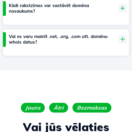
Kādi rakstzīmes var sastāvēt domēna
nosaukums?
Vai es varu mainīt .net, .org, .com utt. domēnu
whois datus?
Jauns
Ātri
Bezmaksas
Vai jūs vēlaties