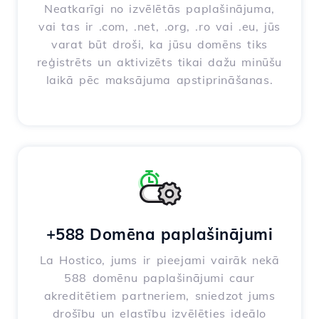
Neatkarīgi no izvēlētās paplašinājuma,
vai tas ir .com, .net, .org, .ro vai .eu, jūs
varat būt droši, ka jūsu domēns tiks
reģistrēts un aktivizēts tikai dažu minūšu
laikā pēc maksājuma apstiprināšanas.
+588 Domēna paplašinājumi
La Hostico, jums ir pieejami vairāk nekā
588 domēnu paplašinājumi caur
akreditētiem partneriem, sniedzot jums
drošību un elastību izvēlēties ideālo