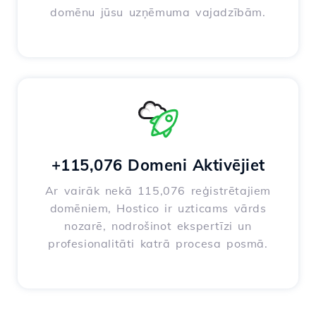
domēnu jūsu uzņēmuma vajadzībām.
+115,076 Domeni Aktivējiet
Ar vairāk nekā 115,076 reģistrētajiem
domēniem, Hostico ir uzticams vārds
nozarē, nodrošinot ekspertīzi un
profesionalitāti katrā procesa posmā.