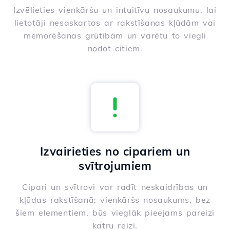
Izvēlieties vienkāršu un intuitīvu nosaukumu, lai
lietotāji nesaskartos ar rakstīšanas kļūdām vai
memorēšanas grūtībām un varētu to viegli
nodot citiem.
Izvairieties no cipariem un
svītrojumiem
Cipari un svītrovi var radīt neskaidrības un
kļūdas rakstīšanā; vienkāršs nosaukums, bez
šiem elementiem, būs vieglāk pieejams pareizi
katru reizi.