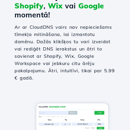
Shopify
,
Wix
vai
Google
momentā!
Ar ar CloudDNS vairs nav nepieciešams
tīmekļa mitināšana, lai izmantotu
domēnu. Dažās klikšķos tu vari izveidot
vai rediģēt DNS ierakstus un ātri to
savienot ar Shopify, Wix, Google
Workspace vai jebkuru citu ārēju
pakalpojumu. Ātri, intuitīvi, tikai par 5.99
€ gadā.