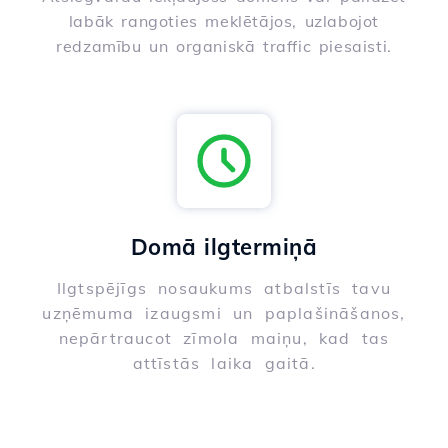
labāk rangoties meklētājos, uzlabojot
redzamību un organiskā traffic piesaisti.
Domā ilgtermiņā
Ilgtspējīgs nosaukums atbalstīs tavu
uzņēmuma izaugsmi un paplašināšanos,
nepārtraucot zīmola maiņu, kad tas
attīstās laika gaitā.