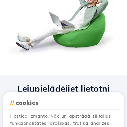
Lejupielādējiet lietotni
Hostico
//
cookies
Hostico izmanto, vāc un apstrādā sīkfailus
funkcionalitātes, drošības, trafika analīzes