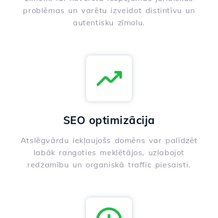
problēmas un varētu izveidot distintīvu un
autentisku zīmolu.
SEO optimizācija
Atslēgvārdu iekļaujošs domēns var palīdzēt
labāk rangoties meklētājos, uzlabojot
redzamību un organiskā traffic piesaisti.