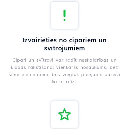
Izvairieties no cipariem un
svītrojumiem
Cipari un svītrovi var radīt neskaidrības un
kļūdas rakstīšanā; vienkāršs nosaukums, bez
šiem elementiem, būs vieglāk pieejams pareizi
katru reizi.