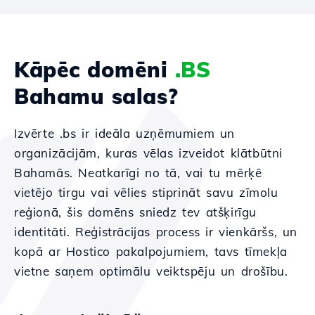
Kāpēc domēni
.BS
Bahamu salas?
Izvērte .bs ir ideāla uzņēmumiem un
organizācijām, kuras vēlas izveidot klātbūtni
Bahamās. Neatkarīgi no tā, vai tu mērķē
vietējo tirgu vai vēlies stiprināt savu zīmolu
reģionā, šis domēns sniedz tev atšķirīgu
identitāti. Reģistrācijas process ir vienkāršs, un
kopā ar Hostico pakalpojumiem, tavs tīmekļa
vietne saņem optimālu veiktspēju un drošību.