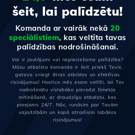
šeit, lai palīdzētu!
Komanda ar vairāk nekā
20
speciālistiem
, kas veltīta tavas
palīdzības nodrošināšanai.
Vai ir jautājumi vai nepieciešama palīdzība?
Mūsu atbalsta komanda ir šeit priekš Tevis,
gatava sniegt ātras atbildes un efektīvas
risinājumus! Hostico mēs esam veltīti, lai Tev
nodrošinātu vislabāko pieredzi tīmekļa
mitināšanā, ar draudzīgu atbalstu, kas
pieejams 24/7. Nāc, runāsim par Tavām
vajadzībām un kopā atradīsim labākos
risinājumus!