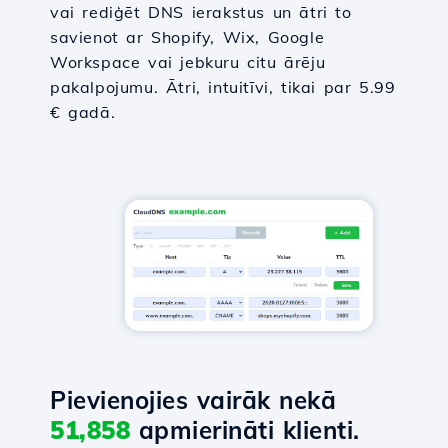
vai rediģēt DNS ierakstus un ātri to
savienot ar Shopify, Wix, Google
Workspace vai jebkuru citu ārēju
pakalpojumu. Ātri, intuitīvi, tikai par 5.99
€ gadā.
Pievienojies vairāk nekā
51,858
apmierināti klienti.