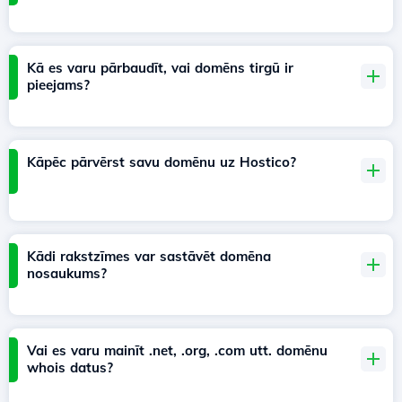
Kā es varu pārbaudīt, vai domēns tirgū ir
pieejams?
Kāpēc pārvērst savu domēnu uz Hostico?
Kādi rakstzīmes var sastāvēt domēna
nosaukums?
Vai es varu mainīt .net, .org, .com utt. domēnu
whois datus?