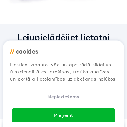
Lejupielādējiet lietotni
Hostico
//
cookies
Hostico izmanto, vāc un apstrādā sīkfailus
funkcionalitātes, drošības, trafika analīzes
un portāla lietojamības uzlabošanas nolūkos.
Nepieciešams
Pieņemt