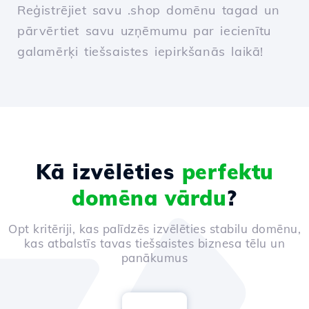
Reģistrējiet savu .shop domēnu tagad un
pārvērtiet savu uzņēmumu par iecienītu
galamērķi tiešsaistes iepirkšanās laikā!
Kā izvēlēties
perfektu
domēna vārdu
?
Opt kritēriji, kas palīdzēs izvēlēties stabilu domēnu,
kas atbalstīs tavas tiešsaistes biznesa tēlu un
panākumus