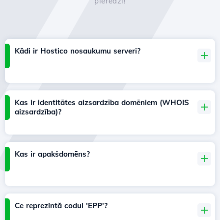
pieredzi!
Kādi ir Hostico nosaukumu serveri?
Kas ir identitātes aizsardzība domēniem (WHOIS
aizsardzība)?
Kas ir apakšdomēns?
Ce reprezintă codul 'EPP'?