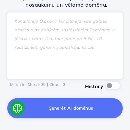
nosaukumu un vēlamo domēnu.
Min: 25 | Max: 500 | Chars:
0
History
Ģenerēt AI domēnus