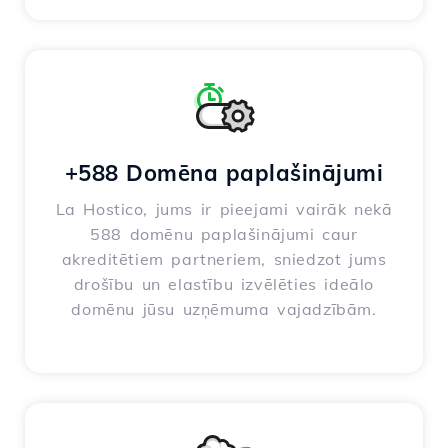
+588 Domēna paplašinājumi
La Hostico, jums ir pieejami vairāk nekā
588 domēnu paplašinājumi caur
akreditētiem partneriem, sniedzot jums
drošību un elastību izvēlēties ideālo
domēnu jūsu uzņēmuma vajadzībām.