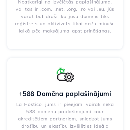
Neatkarīgi no izvēlētās paplašinājuma,
vai tas ir .com, .net, .org, .ro vai .eu, jūs
varat būt droši, ka jūsu domēns tiks
reģistrēts un aktivizēts tikai dažu minūšu
laikā pēc maksājuma apstiprināšanas.
+588 Domēna paplašinājumi
La Hostico, jums ir pieejami vairāk nekā
588 domēnu paplašinājumi caur
akreditētiem partneriem, sniedzot jums
drošību un elastību izvēlēties ideālo