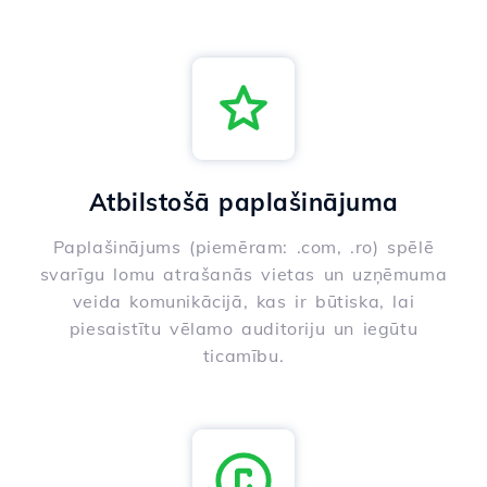
Atbilstošā paplašinājuma
Paplašinājums (piemēram: .com, .ro) spēlē
svarīgu lomu atrašanās vietas un uzņēmuma
veida komunikācijā, kas ir būtiska, lai
piesaistītu vēlamo auditoriju un iegūtu
ticamību.