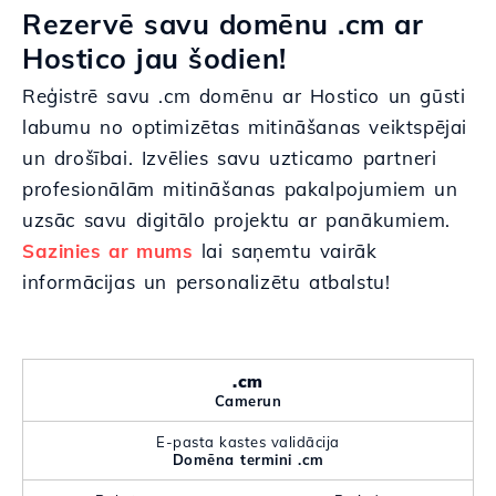
Rezervē savu domēnu .cm ar
Hostico jau šodien!
Reģistrē savu .cm domēnu ar Hostico un gūsti
labumu no optimizētas mitināšanas veiktspējai
un drošībai. Izvēlies savu uzticamo partneri
profesionālām mitināšanas pakalpojumiem un
uzsāc savu digitālo projektu ar panākumiem.
Sazinies ar mums
lai saņemtu vairāk
informācijas un personalizētu atbalstu!
.cm
Camerun
E-pasta kastes validācija
Domēna termini .cm