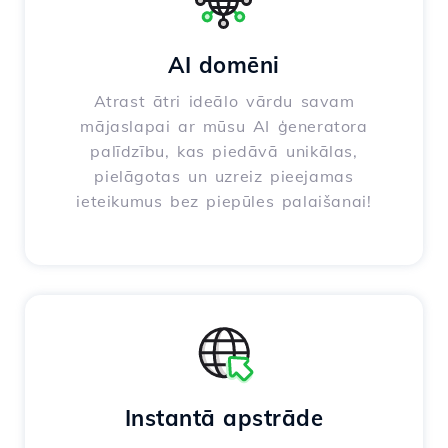
AI domēni
Atrast ātri ideālo vārdu savam
mājaslapai ar mūsu AI ģeneratora
palīdzību, kas piedāvā unikālas,
pielāgotas un uzreiz pieejamas
ieteikumus bez piepūles palaišanai!
Instantā apstrāde