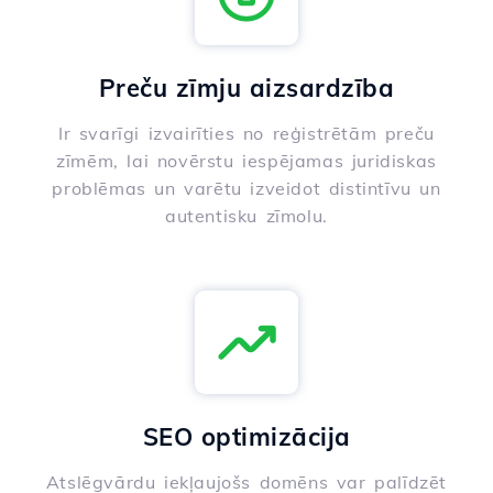
Preču zīmju aizsardzība
Ir svarīgi izvairīties no reģistrētām preču
zīmēm, lai novērstu iespējamas juridiskas
problēmas un varētu izveidot distintīvu un
autentisku zīmolu.
SEO optimizācija
Atslēgvārdu iekļaujošs domēns var palīdzēt