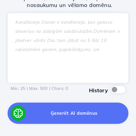
nosaukumu un vēlamo domēnu.
Min: 25 | Max: 500 | Chars:
0
History
Ģenerēt AI domēnus