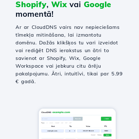
Shopify
,
Wix
vai
Google
momentā!
Ar ar CloudDNS vairs nav nepieciešams
tīmekļa mitināšana, lai izmantotu
domēnu. Dažās klikšķos tu vari izveidot
vai rediģēt DNS ierakstus un ātri to
savienot ar Shopify, Wix, Google
Workspace vai jebkuru citu ārēju
pakalpojumu. Ātri, intuitīvi, tikai par 5.99
€ gadā.