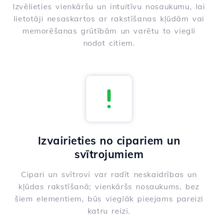
Izvēlieties vienkāršu un intuitīvu nosaukumu, lai
lietotāji nesaskartos ar rakstīšanas kļūdām vai
memorēšanas grūtībām un varētu to viegli
nodot citiem.
Izvairieties no cipariem un
svītrojumiem
Cipari un svītrovi var radīt neskaidrības un
kļūdas rakstīšanā; vienkāršs nosaukums, bez
šiem elementiem, būs vieglāk pieejams pareizi
katru reizi.