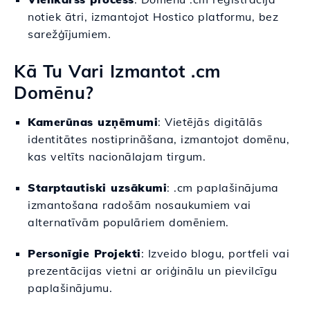
notiek ātri, izmantojot Hostico platformu, bez
sarežģījumiem.
Kā Tu Vari Izmantot .cm
Domēnu?
Kamerūnas uzņēmumi
: Vietējās digitālās
identitātes nostiprināšana, izmantojot domēnu,
kas veltīts nacionālajam tirgum.
Starptautiski uzsākumi
: .cm paplašinājuma
izmantošana radošām nosaukumiem vai
alternatīvām populāriem domēniem.
Personīgie Projekti
: Izveido blogu, portfeli vai
prezentācijas vietni ar oriģinālu un pievilcīgu
paplašinājumu.