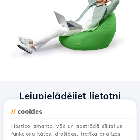
Lejupielādējiet lietotni
Hostico
//
cookies
Hostico izmanto, vāc un apstrādā sīkfailus
funkcionalitātes, drošības, trafika analīzes