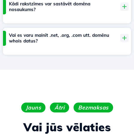
Kādi rakstzīmes var sastāvēt domēna
nosaukums?
Vai es varu mainīt .net, .org, .com utt. domēnu
whois datus?
Jauns
Ātri
Bezmaksas
Vai jūs vēlaties