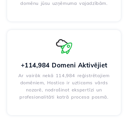
domēnu jūsu uzņēmuma vajadzībām.
+114,984 Domeni Aktivējiet
Ar vairāk nekā 114,984 reģistrētajiem
domēniem, Hostico ir uzticams vārds
nozarē, nodrošinot ekspertīzi un
profesionalitāti katrā procesa posmā.