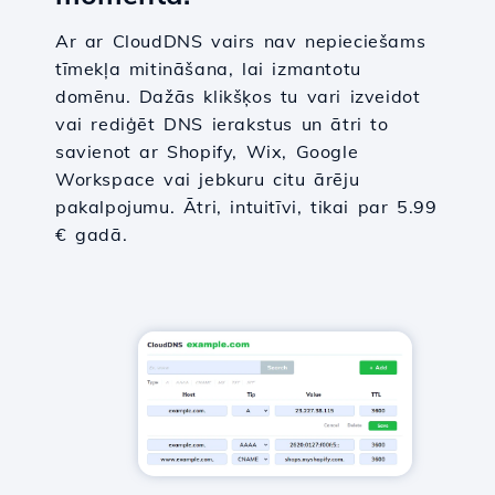
Ar ar CloudDNS vairs nav nepieciešams
tīmekļa mitināšana, lai izmantotu
domēnu. Dažās klikšķos tu vari izveidot
vai rediģēt DNS ierakstus un ātri to
savienot ar Shopify, Wix, Google
Workspace vai jebkuru citu ārēju
pakalpojumu. Ātri, intuitīvi, tikai par 5.99
€ gadā.