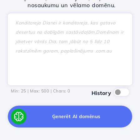
nosaukumu un vēlamo domēnu.
Min: 25 | Max: 500 | Chars:
0
History
Ģenerēt AI domēnus