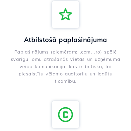
Atbilstošā paplašinājuma
Paplašinājums (piemēram: .com, .ro) spēlē
svarīgu lomu atrašanās vietas un uzņēmuma
veida komunikācijā, kas ir būtiska, lai
piesaistītu vēlamo auditoriju un iegūtu
ticamību.