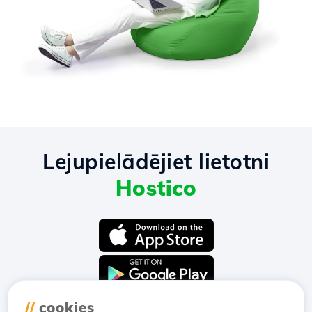
Lejupielādējiet lietotni
Hostico
//
cookies