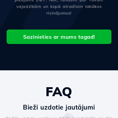
vajadzībām un kopā atradīsim labākos
risinājumus!
Sazinieties ar mums tagad!
FAQ
Bieži uzdotie jautājumi