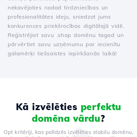
nekavējoties nodod tirdzniecības un
profesionalitātes ideju, sniedzot jums
konkurences priekšrocības digitālajā vidē.
Reģistrējiet savu .shop domēnu tagad un
pārvērtiet savu uzņēmumu par iecienītu
galamērķi tiešsaistes iepirkšanās laikā!
Kā izvēlēties
perfektu
domēna vārdu
?
Opt kritēriji, kas palīdzēs izvēlēties stabilu domēnu,