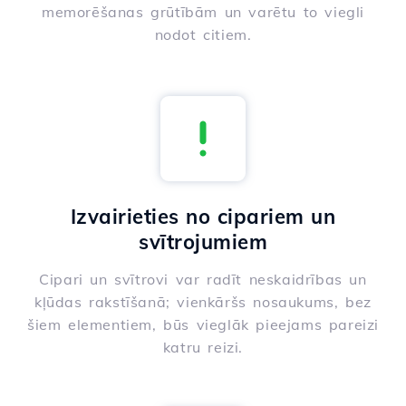
memorēšanas grūtībām un varētu to viegli
nodot citiem.
Izvairieties no cipariem un
svītrojumiem
Cipari un svītrovi var radīt neskaidrības un
kļūdas rakstīšanā; vienkāršs nosaukums, bez
šiem elementiem, būs vieglāk pieejams pareizi
katru reizi.