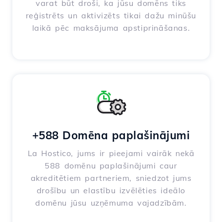
varat būt droši, ka jūsu domēns tiks
reģistrēts un aktivizēts tikai dažu minūšu
laikā pēc maksājuma apstiprināšanas.
+588 Domēna paplašinājumi
La Hostico, jums ir pieejami vairāk nekā
588 domēnu paplašinājumi caur
akreditētiem partneriem, sniedzot jums
drošību un elastību izvēlēties ideālo
domēnu jūsu uzņēmuma vajadzībām.