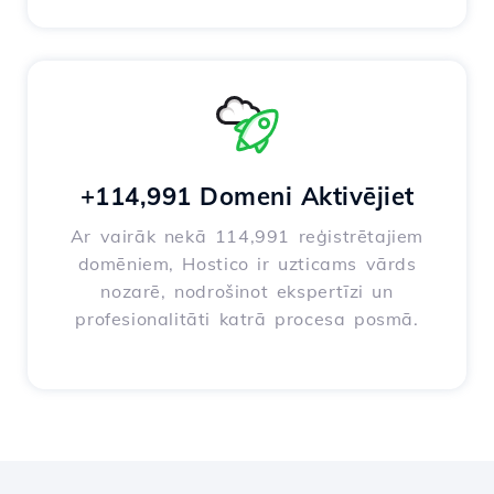
+114,991 Domeni Aktivējiet
Ar vairāk nekā 114,991 reģistrētajiem
domēniem, Hostico ir uzticams vārds
nozarē, nodrošinot ekspertīzi un
profesionalitāti katrā procesa posmā.