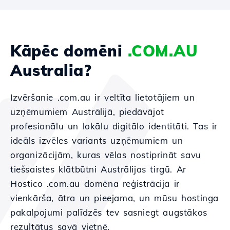
Kāpēc domēni
.COM.AU
Australia?
Izvēršanie .com.au ir veltīta lietotājiem un
uzņēmumiem Austrālijā, piedāvājot
profesionālu un lokālu digitālo identitāti. Tas ir
ideāls izvēles variants uzņēmumiem un
organizācijām, kuras vēlas nostiprināt savu
tiešsaistes klātbūtni Austrālijas tirgū. Ar
Hostico .com.au domēna reģistrācija ir
vienkārša, ātra un pieejama, un mūsu hostinga
pakalpojumi palīdzēs tev sasniegt augstākos
rezultātus savā vietnē.