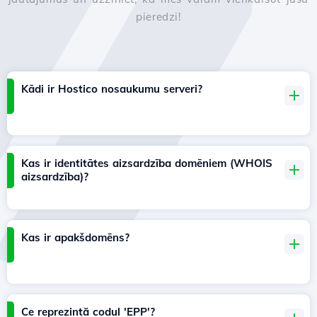
pieredzi!
Kādi ir Hostico nosaukumu serveri?
Kas ir identitātes aizsardzība domēniem (WHOIS
aizsardzība)?
Kas ir apakšdomēns?
Ce reprezintă codul 'EPP'?