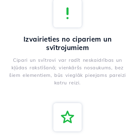
Izvairieties no cipariem un
svītrojumiem
Cipari un svītrovi var radīt neskaidrības un
kļūdas rakstīšanā; vienkāršs nosaukums, bez
šiem elementiem, būs vieglāk pieejams pareizi
katru reizi.