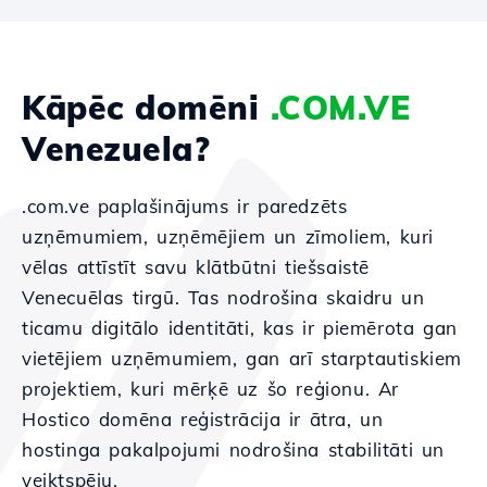
Kāpēc domēni
.COM.VE
Venezuela?
.com.ve paplašinājums ir paredzēts
uzņēmumiem, uzņēmējiem un zīmoliem, kuri
vēlas attīstīt savu klātbūtni tiešsaistē
Venecuēlas tirgū. Tas nodrošina skaidru un
ticamu digitālo identitāti, kas ir piemērota gan
vietējiem uzņēmumiem, gan arī starptautiskiem
projektiem, kuri mērķē uz šo reģionu. Ar
Hostico domēna reģistrācija ir ātra, un
hostinga pakalpojumi nodrošina stabilitāti un
veiktspēju.