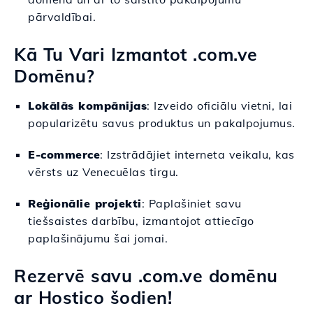
pārvaldībai.
Kā Tu Vari Izmantot .com.ve
Domēnu?
Lokālās kompānijas
: Izveido oficiālu vietni, lai
popularizētu savus produktus un pakalpojumus.
E-commerce
: Izstrādājiet interneta veikalu, kas
vērsts uz Venecuēlas tirgu.
Reģionālie projekti
: Paplašiniet savu
tiešsaistes darbību, izmantojot attiecīgo
paplašinājumu šai jomai.
Rezervē savu .com.ve domēnu
ar Hostico šodien!