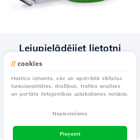
Lejupielādējiet lietotni
Hostico
//
cookies
Hostico izmanto, vāc un apstrādā sīkfailus
funkcionalitātes, drošības, trafika analīzes
un portāla lietojamības uzlabošanas nolūkos.
Nepieciešams
Pieņemt