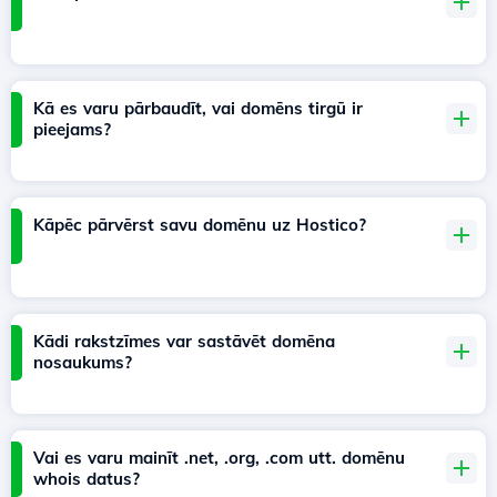
Kā es varu pārbaudīt, vai domēns tirgū ir
pieejams?
Kāpēc pārvērst savu domēnu uz Hostico?
Kādi rakstzīmes var sastāvēt domēna
nosaukums?
Vai es varu mainīt .net, .org, .com utt. domēnu
whois datus?