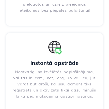
pielāgotas un uzreiz pieejamas
ieteikumus bez piepūles palaišanai!
Instantā apstrāde
Neatkarīgi no izvēlētās paplašinājuma,
vai tas ir .com, .net, .org, .ro vai .eu, jūs
varat būt droši, ka jūsu domēns tiks
reģistrēts un aktivizēts tikai dažu minūšu
laikā pēc maksājuma apstiprināšanas.