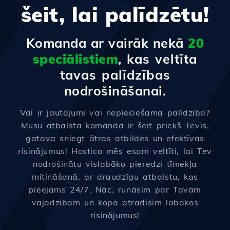
šeit, lai palīdzētu!
Komanda ar vairāk nekā
20
speciālistiem
, kas veltīta
tavas palīdzības
nodrošināšanai.
Vai ir jautājumi vai nepieciešama palīdzība?
Mūsu atbalsta komanda ir šeit priekš Tevis,
gatava sniegt ātras atbildes un efektīvas
risinājumus! Hostico mēs esam veltīti, lai Tev
nodrošinātu vislabāko pieredzi tīmekļa
mitināšanā, ar draudzīgu atbalstu, kas
pieejams 24/7. Nāc, runāsim par Tavām
vajadzībām un kopā atradīsim labākos
risinājumus!