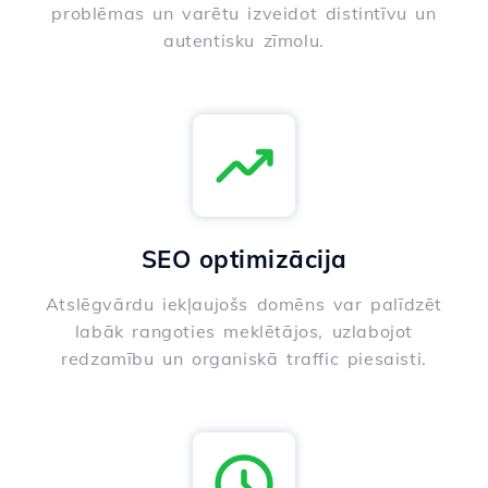
problēmas un varētu izveidot distintīvu un
autentisku zīmolu.
SEO optimizācija
Atslēgvārdu iekļaujošs domēns var palīdzēt
labāk rangoties meklētājos, uzlabojot
redzamību un organiskā traffic piesaisti.