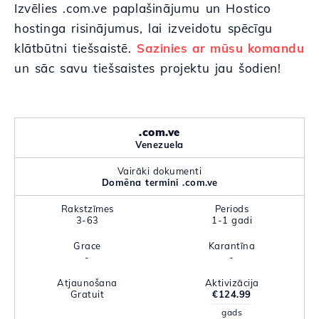
Izvēlies .com.ve paplašinājumu un Hostico
hostinga risinājumus, lai izveidotu spēcīgu
klātbūtni tiešsaistē.
Sazinies ar mūsu komandu
un sāc savu tiešsaistes projektu jau šodien!
.com.ve
Venezuela
Vairāki dokumenti
Domēna termini .com.ve
Rakstzīmes
Periods
3-63
1-1 gadi
Grace
Karantīna
-
-
Atjaunošana
Aktivizācija
Gratuit
€124.99
gads