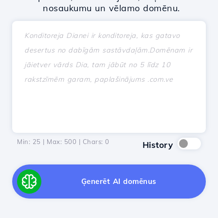
nosaukumu un vēlamo domēnu.
Min: 25 | Max: 500 | Chars:
0
History
Ģenerēt AI domēnus