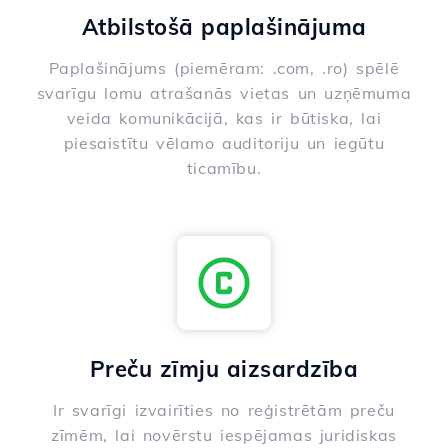
Atbilstošā paplašinājuma
Paplašinājums (piemēram: .com, .ro) spēlē
svarīgu lomu atrašanās vietas un uzņēmuma
veida komunikācijā, kas ir būtiska, lai
piesaistītu vēlamo auditoriju un iegūtu
ticamību.
Preču zīmju aizsardzība
Ir svarīgi izvairīties no reģistrētām preču
zīmēm, lai novērstu iespējamas juridiskas