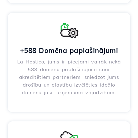
+588 Domēna paplašinājumi
La Hostico, jums ir pieejami vairāk nekā
588 domēnu paplašinājumi caur
akreditētiem partneriem, sniedzot jums
drošību un elastību izvēlēties ideālo
domēnu jūsu uzņēmuma vajadzībām.