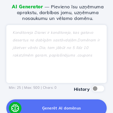
AI Generator
— Pievieno īsu uzņēmuma
aprakstu, darbības jomu, uzņēmuma
nosaukumu un vēlamo domēnu.
Min: 25 | Max: 500 | Chars:
0
History
Ģenerēt AI domēnus