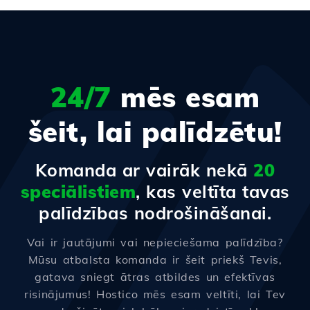
24/7
mēs esam
šeit, lai palīdzētu!
Komanda ar vairāk nekā
20
speciālistiem
, kas veltīta tavas
palīdzības nodrošināšanai.
Vai ir jautājumi vai nepieciešama palīdzība?
Mūsu atbalsta komanda ir šeit priekš Tevis,
gatava sniegt ātras atbildes un efektīvas
risinājumus! Hostico mēs esam veltīti, lai Tev