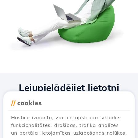
Lejupielādējiet lietotni
Hostico
//
cookies
Hostico izmanto, vāc un apstrādā sīkfailus
funkcionalitātes, drošības, trafika analīzes
un portāla lietojamības uzlabošanas nolūkos.