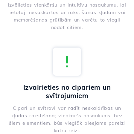
Izvēlieties vienkāršu un intuitīvu nosaukumu, lai
lietotāji nesaskartos ar rakstīšanas kļūdām vai
memorēšanas grūtībām un varētu to viegli
nodot citiem.
Izvairieties no cipariem un
svītrojumiem
Cipari un svītrovi var radīt neskaidrības un
kļūdas rakstīšanā; vienkāršs nosaukums, bez
šiem elementiem, būs vieglāk pieejams pareizi
katru reizi.