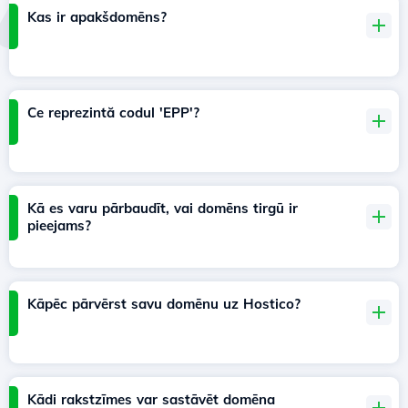
Kas ir apakšdomēns?
Ce reprezintă codul 'EPP'?
Kā es varu pārbaudīt, vai domēns tirgū ir
pieejams?
Kāpēc pārvērst savu domēnu uz Hostico?
Kādi rakstzīmes var sastāvēt domēna