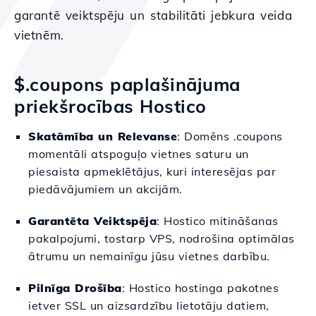
garantē veiktspēju un stabilitāti jebkura veida
vietnēm.
$.coupons paplašinājuma
priekšrocības Hostico
Skatāmība un Relevanse
: Domēns .coupons
momentāli atspoguļo vietnes saturu un
piesaista apmeklētājus, kuri interesējas par
piedāvājumiem un akcijām.
Garantēta Veiktspēja
: Hostico mitināšanas
pakalpojumi, tostarp VPS, nodrošina optimālas
ātrumu un nemainīgu jūsu vietnes darbību.
Pilnīga Drošība
: Hostico hostinga pakotnes
ietver SSL un aizsardzību lietotāju datiem,