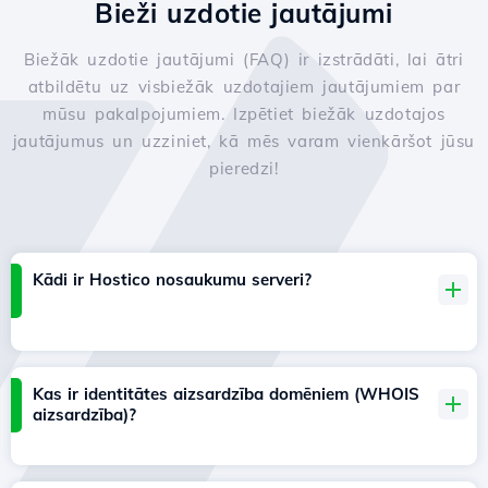
Bieži uzdotie jautājumi
Biežāk uzdotie jautājumi (FAQ) ir izstrādāti, lai ātri
atbildētu uz visbiežāk uzdotajiem jautājumiem par
mūsu pakalpojumiem. Izpētiet biežāk uzdotajos
jautājumus un uzziniet, kā mēs varam vienkāršot jūsu
pieredzi!
Kādi ir Hostico nosaukumu serveri?
Kas ir identitātes aizsardzība domēniem (WHOIS
aizsardzība)?