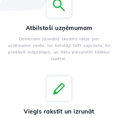
Atbilstoši uzņēmumam
Domenam jānodod skaidra ideja par
uzņēmuma veidu, lai lietotāji tūlīt saprastu, ko
piedāvā mājaslapa, un tiktu piesaistīti tālākai
izpētei.
Viegls rakstīt un izrunāt