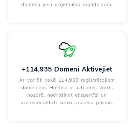
domēnu jūsu uzņēmuma vajadzībām.
+114,935 Domeni Aktivējiet
Ar vairāk nekā 114,935 reģistrētajiem
domēniem, Hostico ir uzticams vārds
nozarē, nodrošinot ekspertīzi un
profesionalitāti katrā procesa posmā.