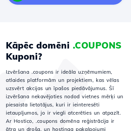
Kāpēc domēni
.COUPONS
Kuponi?
Izvēršana .coupons ir ideāla uzņēmumiem,
atlaides platformām un projektiem, kas vēlas
uzsvērt akcijas un īpašos piedāvājumus. Šī
izvēršana nekavējoties nodod vietnes mērķi un
piesaista lietotājus, kuri ir ieinteresēti
ietaupījumos, jo ir viegli atcerēties un atpazīt.
Ar Hostico, .coupons domēna reģistrācija ir
ātra un droša, un hostinga pakalpojumi