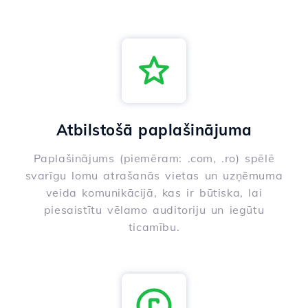
Atbilstošā paplašinājuma
Paplašinājums (piemēram: .com, .ro) spēlē
svarīgu lomu atrašanās vietas un uzņēmuma
veida komunikācijā, kas ir būtiska, lai
piesaistītu vēlamo auditoriju un iegūtu
ticamību.