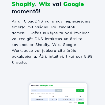
Shopify
,
Wix
vai
Google
momentā!
Ar ar CloudDNS vairs nav nepieciešams
tīmekļa mitināšana, lai izmantotu
domēnu. Dažās klikšķos tu vari izveidot
vai rediģēt DNS ierakstus un ātri to
savienot ar Shopify, Wix, Google
Workspace vai jebkuru citu ārēju
pakalpojumu. Ātri, intuitīvi, tikai par 5.99
€ gadā.