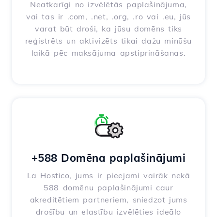
Neatkarīgi no izvēlētās paplašinājuma,
vai tas ir .com, .net, .org, .ro vai .eu, jūs
varat būt droši, ka jūsu domēns tiks
reģistrēts un aktivizēts tikai dažu minūšu
laikā pēc maksājuma apstiprināšanas.
+588 Domēna paplašinājumi
La Hostico, jums ir pieejami vairāk nekā
588 domēnu paplašinājumi caur
akreditētiem partneriem, sniedzot jums
drošību un elastību izvēlēties ideālo