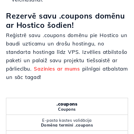
Rezervē savu .coupons domēnu
ar Hostico šodien!
Reģistrē savu .coupons domēnu pie Hostico un
baudi uzticamu un drošu hostingu, no
standarta hostinga līdz VPS. Izvēlies atbilstošo
paketi un palaiž savu projektu tiešsaistē ar
pārliecību.
Sazinies ar mums
pilnīgai atbalstam
un sāc tagad!
.coupons
Coupons
E-pasta kastes validācija
Domēna termini .coupons