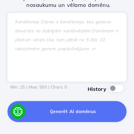
nosaukumu un vēlamo domēnu.
Min: 25 | Max: 500 | Chars:
0
History
Ģenerēt AI domēnus