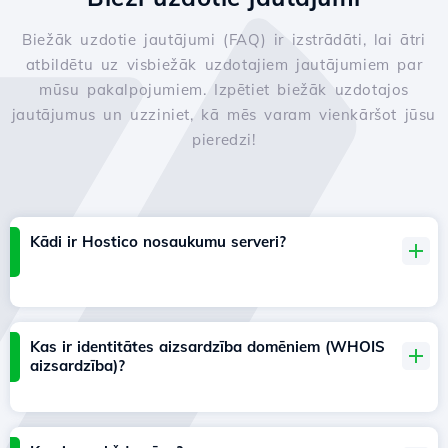
Biežāk uzdotie jautājumi (FAQ) ir izstrādāti, lai ātri
atbildētu uz visbiežāk uzdotajiem jautājumiem par
mūsu pakalpojumiem. Izpētiet biežāk uzdotajos
jautājumus un uzziniet, kā mēs varam vienkāršot jūsu
pieredzi!
Kādi ir Hostico nosaukumu serveri?
Kas ir identitātes aizsardzība domēniem (WHOIS
aizsardzība)?