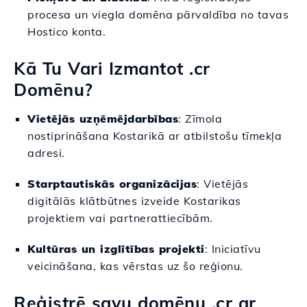
procesa un viegla domēna pārvaldība no tavas
Hostico konta.
Kā Tu Vari Izmantot .cr
Domēnu?
Vietējās uzņēmējdarbības
: Zīmola
nostiprināšana Kostarikā ar atbilstošu tīmekļa
adresi.
Starptautiskās organizācijas
: Vietējās
digitālās klātbūtnes izveide Kostarikas
projektiem vai partnerattiecībām.
Kultūras un izglītības projekti
: Iniciatīvu
veicināšana, kas vērstas uz šo reģionu.
Reģistrē savu domēnu .cr ar