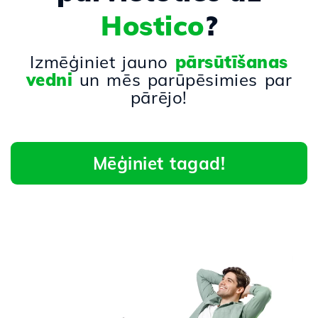
Hostico
?
Izmēģiniet jauno
pārsūtīšanas
vedni
un mēs parūpēsimies par
pārējo!
Mēģiniet tagad!