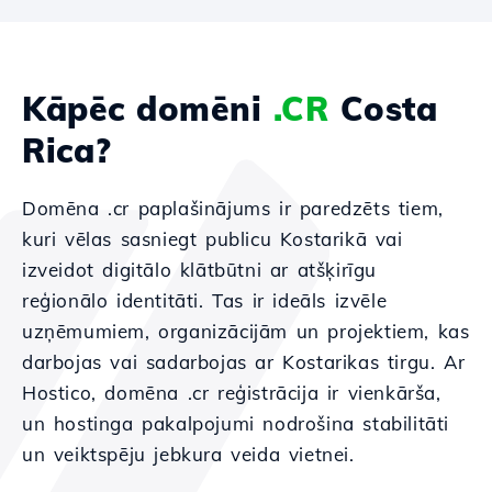
Kāpēc domēni
.CR
Costa
Rica?
Domēna .cr paplašinājums ir paredzēts tiem,
kuri vēlas sasniegt publicu Kostarikā vai
izveidot digitālo klātbūtni ar atšķirīgu
reģionālo identitāti. Tas ir ideāls izvēle
uzņēmumiem, organizācijām un projektiem, kas
darbojas vai sadarbojas ar Kostarikas tirgu. Ar
Hostico, domēna .cr reģistrācija ir vienkārša,
un hostinga pakalpojumi nodrošina stabilitāti
un veiktspēju jebkura veida vietnei.