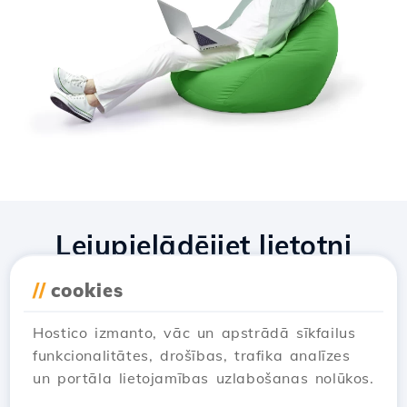
Lejupielādējiet lietotni
Hostico
//
cookies
Hostico izmanto, vāc un apstrādā sīkfailus
funkcionalitātes, drošības, trafika analīzes
un portāla lietojamības uzlabošanas nolūkos.