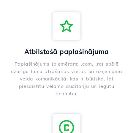
Atbilstošā paplašinājuma
Paplašinājums (piemēram: .com, .ro) spēlē
svarīgu lomu atrašanās vietas un uzņēmuma
veida komunikācijā, kas ir būtiska, lai
piesaistītu vēlamo auditoriju un iegūtu
ticamību.