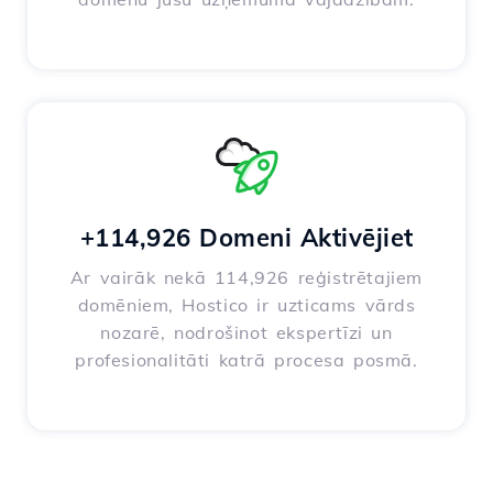
+114,926 Domeni Aktivējiet
Ar vairāk nekā 114,926 reģistrētajiem
domēniem, Hostico ir uzticams vārds
nozarē, nodrošinot ekspertīzi un
profesionalitāti katrā procesa posmā.