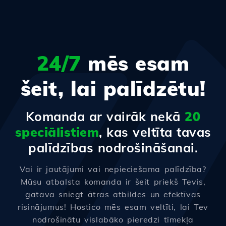
24/7
mēs esam
šeit, lai palīdzētu!
Komanda ar vairāk nekā
20
speciālistiem
, kas veltīta tavas
palīdzības nodrošināšanai.
Vai ir jautājumi vai nepieciešama palīdzība?
Mūsu atbalsta komanda ir šeit priekš Tevis,
gatava sniegt ātras atbildes un efektīvas
risinājumus! Hostico mēs esam veltīti, lai Tev
nodrošinātu vislabāko pieredzi tīmekļa