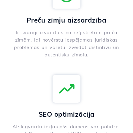
Preču zīmju aizsardzība
Ir svarīgi izvairīties no reģistrētām preču
zīmēm, lai novērstu iespējamas juridiskas
problēmas un varētu izveidot distintīvu un
autentisku zīmolu.
SEO optimizācija
Atslēgvārdu iekļaujošs domēns var palīdzēt