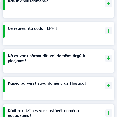
Kas ir apakšdomēns?
Ce reprezintă codul 'EPP'?
Kā es varu pārbaudīt, vai domēns tirgū ir
pieejams?
Kāpēc pārvērst savu domēnu uz Hostico?
Kādi rakstzīmes var sastāvēt domēna
nosaukums?