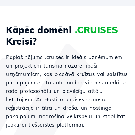
Kāpēc domēni
.CRUISES
Kreisi?
Paplašinājums .cruises ir ideāls uzņēmumiem
un projektiem tūrisma nozarē, īpaši
uzņēmumiem, kas piedāvā kruīzus vai saistītus
pakalpojumus. Tas ātri nodod vietnes mērķi un
rada profesionālu un pievilcīgu attēlu
lietotājiem. Ar Hostico .cruises domēna
reģistrācija ir ātra un droša, un hostinga
pakalpojumi nodrošina veiktspēju un stabilitāti
jebkurai tiešsaistes platformai.