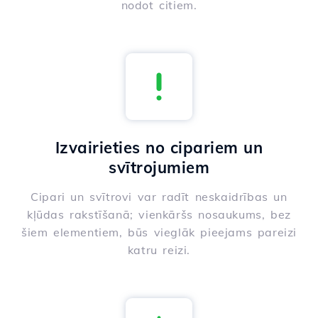
nodot citiem.
Izvairieties no cipariem un
svītrojumiem
Cipari un svītrovi var radīt neskaidrības un
kļūdas rakstīšanā; vienkāršs nosaukums, bez
šiem elementiem, būs vieglāk pieejams pareizi
katru reizi.