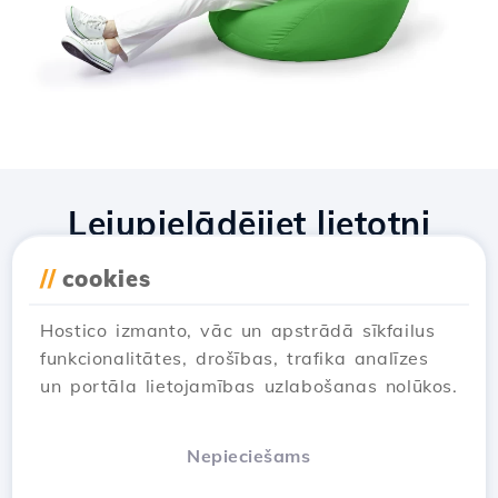
Lejupielādējiet lietotni
Hostico
//
cookies
Hostico izmanto, vāc un apstrādā sīkfailus
funkcionalitātes, drošības, trafika analīzes
un portāla lietojamības uzlabošanas nolūkos.
Nepieciešams