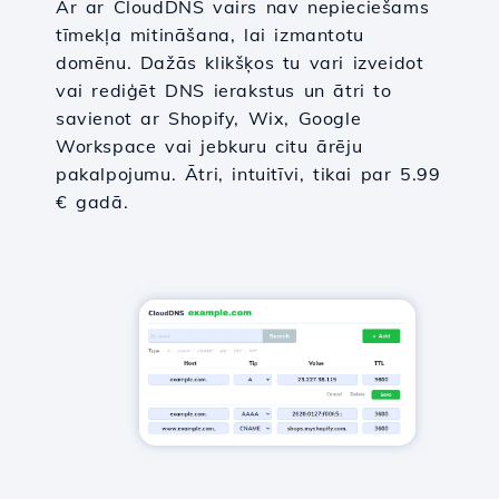
Ar ar CloudDNS vairs nav nepieciešams
tīmekļa mitināšana, lai izmantotu
domēnu. Dažās klikšķos tu vari izveidot
vai rediģēt DNS ierakstus un ātri to
savienot ar Shopify, Wix, Google
Workspace vai jebkuru citu ārēju
pakalpojumu. Ātri, intuitīvi, tikai par 5.99
€ gadā.