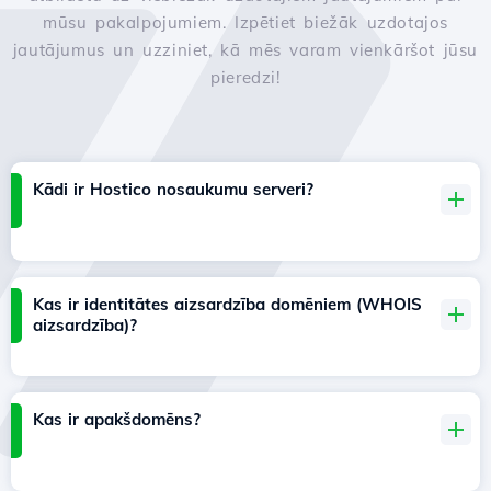
mūsu pakalpojumiem. Izpētiet biežāk uzdotajos
jautājumus un uzziniet, kā mēs varam vienkāršot jūsu
pieredzi!
Kādi ir Hostico nosaukumu serveri?
Kas ir identitātes aizsardzība domēniem (WHOIS
aizsardzība)?
Kas ir apakšdomēns?