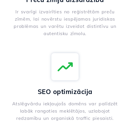
Ir svarīgi izvairīties no reģistrētām preču
zīmēm, lai novērstu iespējamas juridiskas
problēmas un varētu izveidot distintīvu un
autentisku zīmolu.
SEO optimizācija
Atslēgvārdu iekļaujošs domēns var palīdzēt
labāk rangoties meklētājos, uzlabojot
redzamību un organiskā traffic piesaisti.