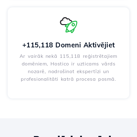
+115,118 Domeni Aktivējiet
Ar vairāk nekā 115,118 reģistrētajiem
domēniem, Hostico ir uzticams vārds
nozarē, nodrošinot ekspertīzi un
profesionalitāti katrā procesa posmā.