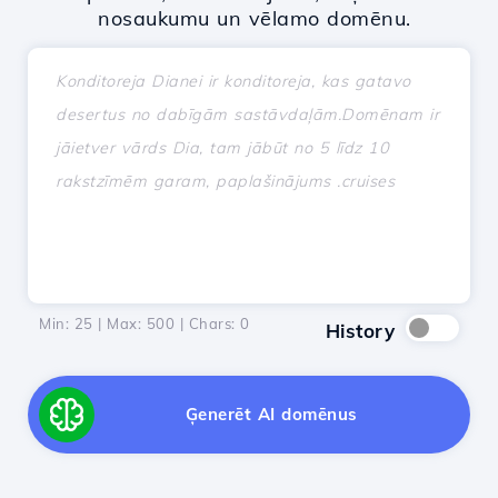
nosaukumu un vēlamo domēnu.
Min: 25 | Max: 500 | Chars:
0
History
Ģenerēt AI domēnus