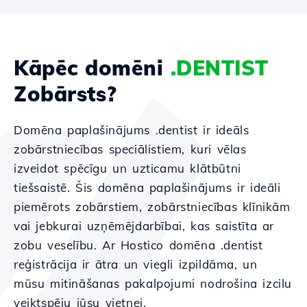
Kāpēc domēni
.DENTIST
Zobārsts?
Domēna paplašinājums .dentist ir ideāls
zobārstniecības speciālistiem, kuri vēlas
izveidot spēcīgu un uzticamu klātbūtni
tiešsaistē. Šis domēna paplašinājums ir ideāli
piemērots zobārstiem, zobārstniecības klīnikām
vai jebkurai uzņēmējdarbībai, kas saistīta ar
zobu veselību. Ar Hostico domēna .dentist
reģistrācija ir ātra un viegli izpildāma, un
mūsu mitināšanas pakalpojumi nodrošina izcilu
veiktspēju jūsu vietnei.