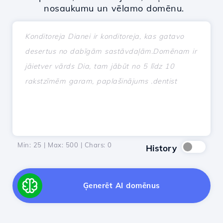
nosaukumu un vēlamo domēnu.
Min: 25 | Max: 500 | Chars:
0
History
Ģenerēt AI domēnus