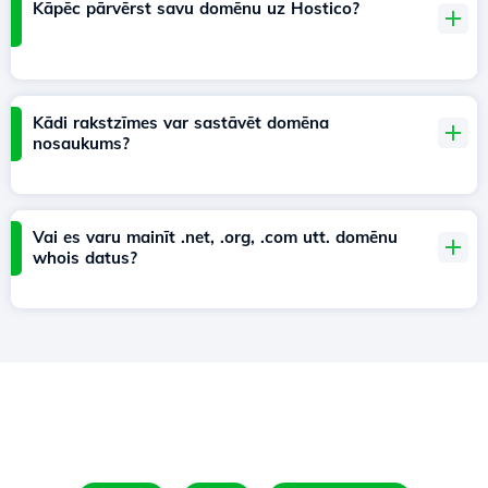
Kāpēc pārvērst savu domēnu uz Hostico?
Kādi rakstzīmes var sastāvēt domēna
nosaukums?
Vai es varu mainīt .net, .org, .com utt. domēnu
whois datus?