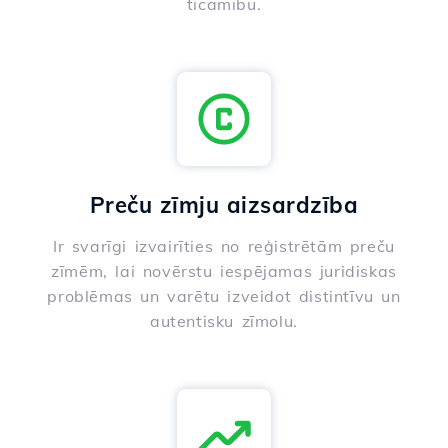
ticamību.
Preču zīmju aizsardzība
Ir svarīgi izvairīties no reģistrētām preču
zīmēm, lai novērstu iespējamas juridiskas
problēmas un varētu izveidot distintīvu un
autentisku zīmolu.