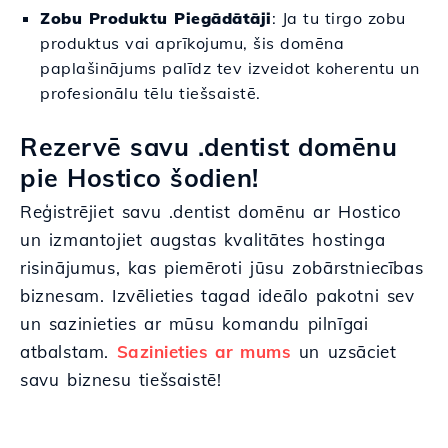
Zobu Produktu Piegādātāji
: Ja tu tirgo zobu
produktus vai aprīkojumu, šis domēna
paplašinājums palīdz tev izveidot koherentu un
profesionālu tēlu tiešsaistē.
Rezervē savu .dentist domēnu
pie Hostico šodien!
Reģistrējiet savu .dentist domēnu ar Hostico
un izmantojiet augstas kvalitātes hostinga
risinājumus, kas piemēroti jūsu zobārstniecības
biznesam. Izvēlieties tagad ideālo pakotni sev
un sazinieties ar mūsu komandu pilnīgai
atbalstam.
Sazinieties ar mums
un uzsāciet
savu biznesu tiešsaistē!