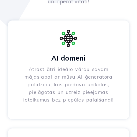
un operativitāti!
AI domēni
Atrast ātri ideālo vārdu savam
mājaslapai ar mūsu AI ģeneratora
palīdzību, kas piedāvā unikālas,
pielāgotas un uzreiz pieejamas
ieteikumus bez piepūles palaišanai!