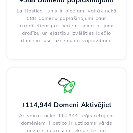
+588 Domēna paplašinājumi
La Hostico, jums ir pieejami vairāk nekā
588 domēnu paplašinājumi caur
akreditētiem partneriem, sniedzot jums
drošību un elastību izvēlēties ideālo
domēnu jūsu uzņēmuma vajadzībām.
+114,944 Domeni Aktivējiet
Ar vairāk nekā 114,944 reģistrētajiem
domēniem, Hostico ir uzticams vārds
nozarē, nodrošinot ekspertīzi un