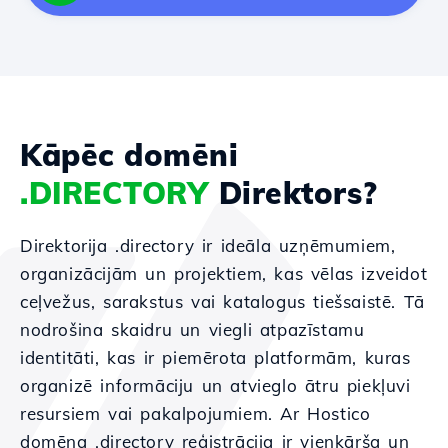
Kāpēc domēni
.DIRECTORY
Direktors?
Direktorija .directory ir ideāla uzņēmumiem,
organizācijām un projektiem, kas vēlas izveidot
ceļvežus, sarakstus vai katalogus tiešsaistē. Tā
nodrošina skaidru un viegli atpazīstamu
identitāti, kas ir piemērota platformām, kuras
organizē informāciju un atvieglo ātru piekļuvi
resursiem vai pakalpojumiem. Ar Hostico
domēna .directory reģistrācija ir vienkārša un