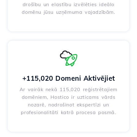
drošību un elastību izvēlēties ideālo
domēnu jūsu uzņēmuma vajadzībām.
+115,020 Domeni Aktivējiet
Ar vairāk nekā 115,020 reģistrētajiem
domēniem, Hostico ir uzticams vārds
nozarē, nodrošinot ekspertīzi un
profesionalitāti katrā procesa posmā.