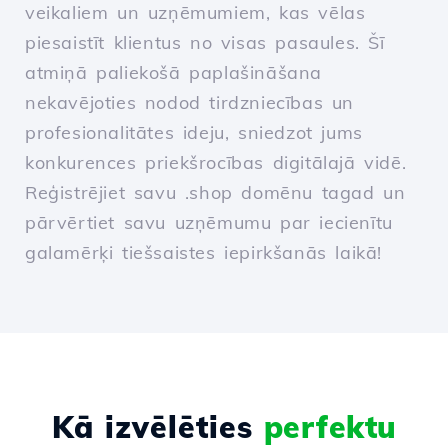
veikaliem un uzņēmumiem, kas vēlas
piesaistīt klientus no visas pasaules. Šī
atmiņā paliekošā paplašināšana
nekavējoties nodod tirdzniecības un
profesionalitātes ideju, sniedzot jums
konkurences priekšrocības digitālajā vidē.
Reģistrējiet savu .shop domēnu tagad un
pārvērtiet savu uzņēmumu par iecienītu
galamērķi tiešsaistes iepirkšanās laikā!
Kā izvēlēties
perfektu