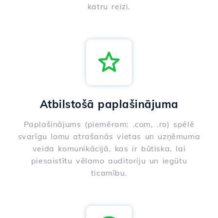
katru reizi.
Atbilstošā paplašinājuma
Paplašinājums (piemēram: .com, .ro) spēlē
svarīgu lomu atrašanās vietas un uzņēmuma
veida komunikācijā, kas ir būtiska, lai
piesaistītu vēlamo auditoriju un iegūtu
ticamību.