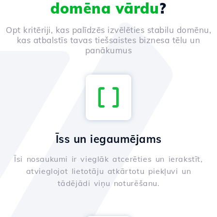
domēna vārdu
?
Opt kritēriji, kas palīdzēs izvēlēties stabilu domēnu,
kas atbalstīs tavas tiešsaistes biznesa tēlu un
panākumus
Īss un iegaumējams
Īsi nosaukumi ir vieglāk atcerēties un ierakstīt,
atvieglojot lietotāju atkārtotu piekļuvi un
tādējādi viņu noturēšanu.