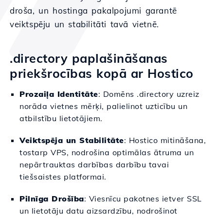
droša, un hostinga pakalpojumi garantē
veiktspēju un stabilitāti tavā vietnē.
.directory paplašināšanas
priekšrocības kopā ar Hostico
Prozaiļa Identitāte
: Domēns .directory uzreiz
norāda vietnes mērķi, palielinot uzticību un
atbilstību lietotājiem.
Veiktspēja un Stabilitāte
: Hostico mitināšana,
tostarp VPS, nodrošina optimālas ātruma un
nepārtrauktas darbības darbību tavai
tiešsaistes platformai.
Pilnīga Drošība
: Viesnīcu pakotnes ietver SSL
un lietotāju datu aizsardzību, nodrošinot