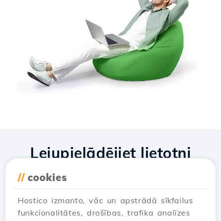
Lejupielādējiet lietotni
Hostico
//
cookies
Hostico izmanto, vāc un apstrādā sīkfailus
funkcionalitātes, drošības, trafika analīzes