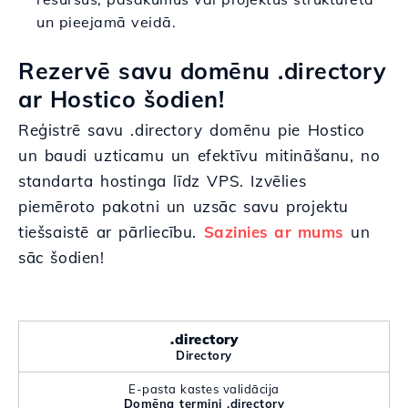
un pieejamā veidā.
Rezervē savu domēnu .directory
ar Hostico šodien!
Reģistrē savu .directory domēnu pie Hostico
un baudi uzticamu un efektīvu mitināšanu, no
standarta hostinga līdz VPS. Izvēlies
piemēroto pakotni un uzsāc savu projektu
tiešsaistē ar pārliecību.
Sazinies ar mums
un
sāc šodien!
.directory
Directory
E-pasta kastes validācija
Domēna termini .directory