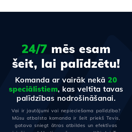
24/7
mēs esam
šeit, lai palīdzētu!
Komanda ar vairāk nekā
20
speciālistiem
, kas veltīta tavas
palīdzības nodrošināšanai.
Vai ir jautājumi vai nepieciešama palīdzība?
Mūsu atbalsta komanda ir šeit priekš Tevis,
gatava sniegt ātras atbildes un efektīvas