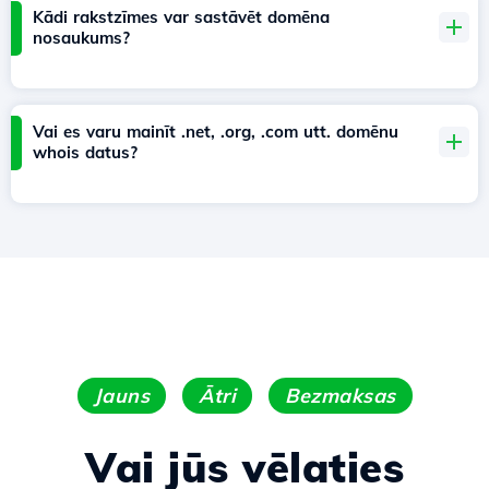
Kādi rakstzīmes var sastāvēt domēna
nosaukums?
Vai es varu mainīt .net, .org, .com utt. domēnu
whois datus?
Jauns
Ātri
Bezmaksas
Vai jūs vēlaties