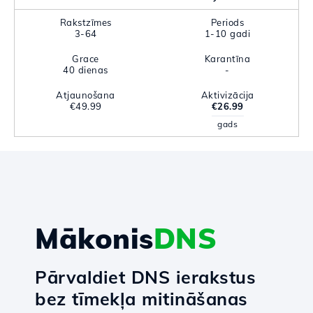
Rakstzīmes
Periods
3-64
1-10 gadi
Grace
Karantīna
40 dienas
-
Atjaunošana
Aktivizācija
€49.99
€26.99
gads
Mākonis
DNS
Pārvaldiet DNS ierakstus
bez tīmekļa mitināšanas