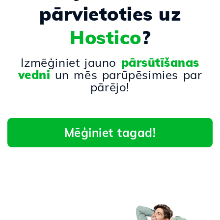
pārvietoties uz
Hostico
?
Izmēģiniet jauno
pārsūtīšanas
vedni
un mēs parūpēsimies par
pārējo!
Mēģiniet tagad!