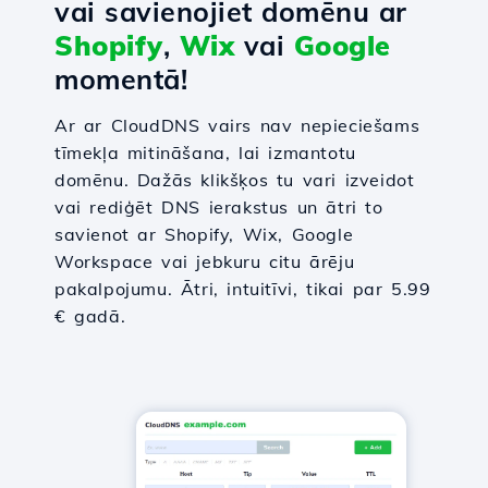
vai savienojiet domēnu ar
Shopify
,
Wix
vai
Google
momentā!
Ar ar CloudDNS vairs nav nepieciešams
tīmekļa mitināšana, lai izmantotu
domēnu. Dažās klikšķos tu vari izveidot
vai rediģēt DNS ierakstus un ātri to
savienot ar Shopify, Wix, Google
Workspace vai jebkuru citu ārēju
pakalpojumu. Ātri, intuitīvi, tikai par 5.99
€ gadā.