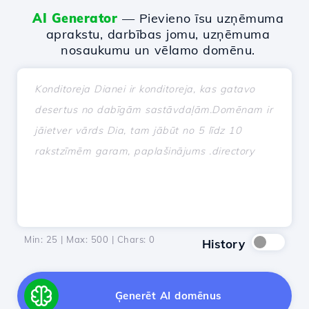
AI Generator
— Pievieno īsu uzņēmuma
aprakstu, darbības jomu, uzņēmuma
nosaukumu un vēlamo domēnu.
Min: 25 | Max: 500 | Chars:
0
History
Ģenerēt AI domēnus