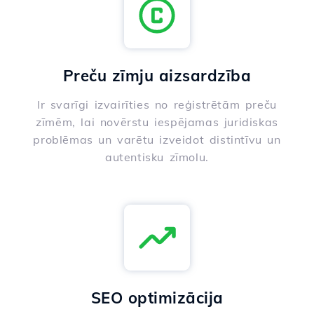
Preču zīmju aizsardzība
Ir svarīgi izvairīties no reģistrētām preču
zīmēm, lai novērstu iespējamas juridiskas
problēmas un varētu izveidot distintīvu un
autentisku zīmolu.
SEO optimizācija