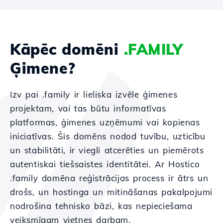
Kāpēc domēni
.FAMILY
Ģimene?
Izv pai .family ir lieliska izvēle ģimenes
projektam, vai tas būtu informatīvas
platformas, ģimenes uzņēmumi vai kopienas
iniciatīvas. Šis domēns nodod tuvību, uzticību
un stabilitāti, ir viegli atcerēties un piemērots
autentiskai tiešsaistes identitātei. Ar Hostico
.family domēna reģistrācijas process ir ātrs un
drošs, un hostinga un mitināšanas pakalpojumi
nodrošina tehnisko bāzi, kas nepieciešama
veiksmīgam vietnes darbam.