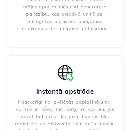
mājaslapai ar mūsu AI ģeneratora
palīdzību, kas piedāvā unikālas,
pielāgotas un uzreiz pieejamas
ieteikumus bez piepūles palaišanai!
Instantā apstrāde
Neatkarīgi no izvēlētās paplašinājuma,
vai tas ir .com, .net, .org, .ro vai .eu, jūs
varat būt droši, ka jūsu domēns tiks
reģistrēts un aktivizēts tikai dažu minūšu