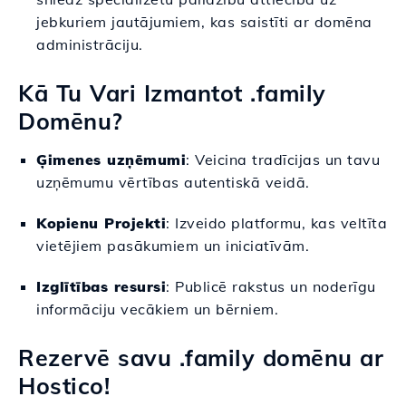
jebkuriem jautājumiem, kas saistīti ar domēna
administrāciju.
Kā Tu Vari Izmantot .family
Domēnu?
Ģimenes uzņēmumi
: Veicina tradīcijas un tavu
uzņēmumu vērtības autentiskā veidā.
Kopienu Projekti
: Izveido platformu, kas veltīta
vietējiem pasākumiem un iniciatīvām.
Izglītības resursi
: Publicē rakstus un noderīgu
informāciju vecākiem un bērniem.
Rezervē savu .family domēnu ar
Hostico!