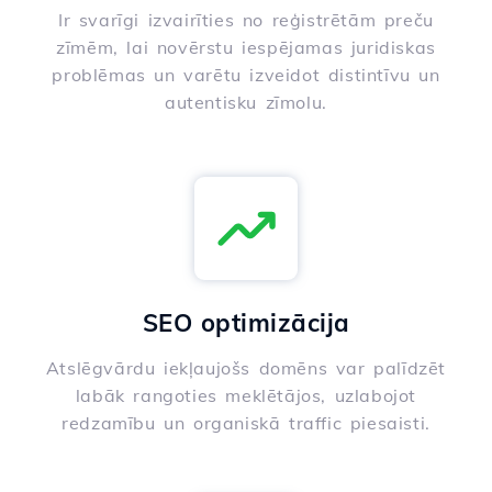
Ir svarīgi izvairīties no reģistrētām preču
zīmēm, lai novērstu iespējamas juridiskas
problēmas un varētu izveidot distintīvu un
autentisku zīmolu.
SEO optimizācija
Atslēgvārdu iekļaujošs domēns var palīdzēt
labāk rangoties meklētājos, uzlabojot
redzamību un organiskā traffic piesaisti.