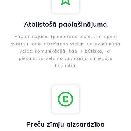
Atbilstošā paplašinājuma
Paplašinājums (piemēram: .com, .ro) spēlē
svarīgu lomu atrašanās vietas un uzņēmuma
veida komunikācijā, kas ir būtiska, lai
piesaistītu vēlamo auditoriju un iegūtu
ticamību.
Preču zīmju aizsardzība