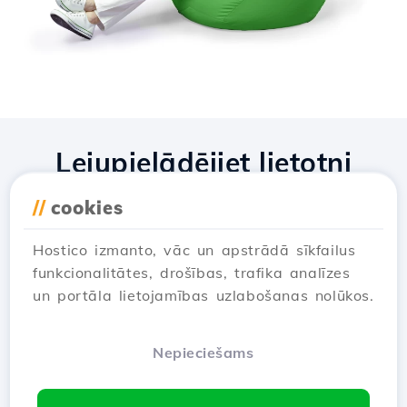
Lejupielādējiet lietotni
Hostico
//
cookies
Hostico izmanto, vāc un apstrādā sīkfailus
funkcionalitātes, drošības, trafika analīzes
un portāla lietojamības uzlabošanas nolūkos.
Nepieciešams