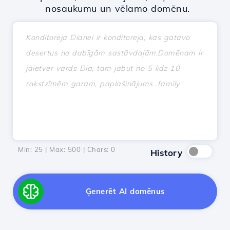
nosaukumu un vēlamo domēnu.
Min: 25 | Max: 500 | Chars:
0
History
Ģenerēt AI domēnus