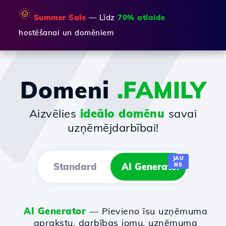
🌞
Summer Sale
— Līdz
70% atlaide
hostēšanai un domēniem
Domeni
.FAMILY
Aizvēlies
ideālo domēnu
savai
uzņēmējdarbībai!
JAU
Standard
AI Generator
NS
AI Generator
— Pievieno īsu uzņēmuma
aprakstu, darbības jomu, uzņēmuma