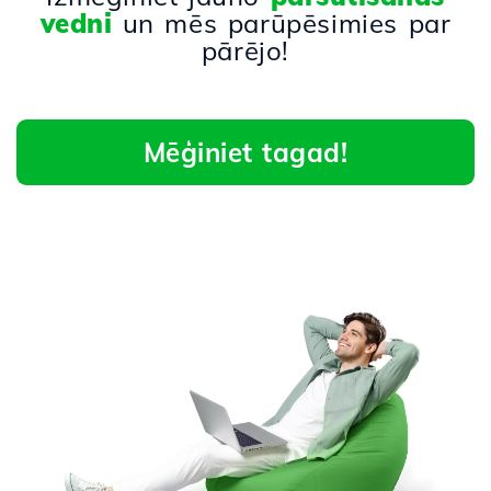
vedni
un mēs parūpēsimies par
pārējo!
Mēģiniet tagad!