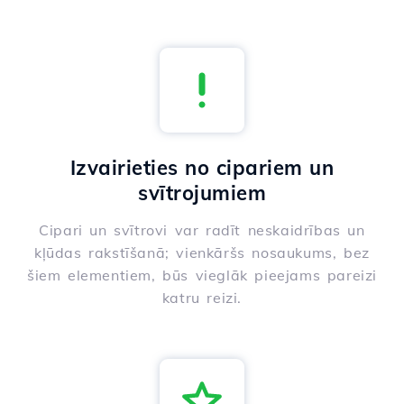
Izvairieties no cipariem un
svītrojumiem
Cipari un svītrovi var radīt neskaidrības un
kļūdas rakstīšanā; vienkāršs nosaukums, bez
šiem elementiem, būs vieglāk pieejams pareizi
katru reizi.