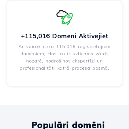
+115,016 Domeni Aktivējiet
Ar vairāk nekā 115,016 reģistrētajiem
domēniem, Hostico ir uzticams vārds
nozarē, nodrošinot ekspertīzi un
profesionalitāti katrā procesa posmā.
Populāri domēni