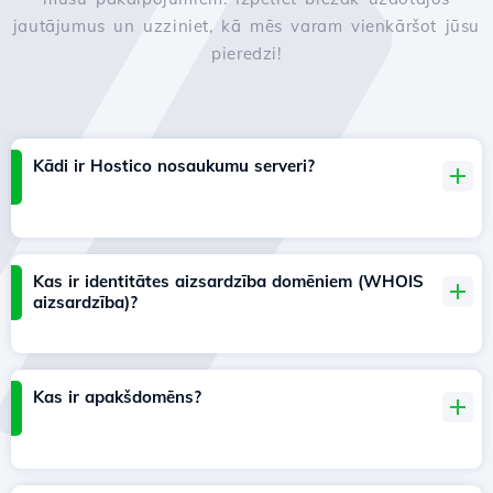
jautājumus un uzziniet, kā mēs varam vienkāršot jūsu
pieredzi!
Kādi ir Hostico nosaukumu serveri?
Kas ir identitātes aizsardzība domēniem (WHOIS
aizsardzība)?
Kas ir apakšdomēns?