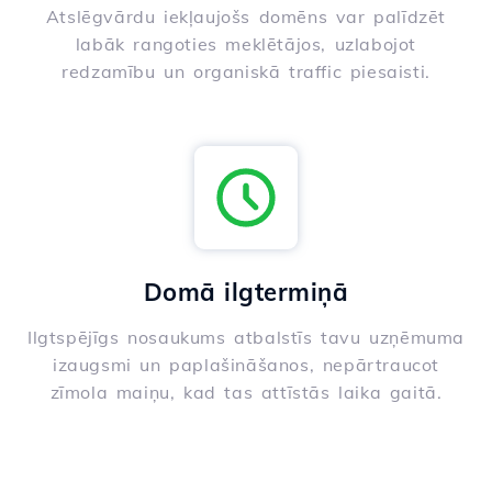
Atslēgvārdu iekļaujošs domēns var palīdzēt
labāk rangoties meklētājos, uzlabojot
redzamību un organiskā traffic piesaisti.
Domā ilgtermiņā
Ilgtspējīgs nosaukums atbalstīs tavu uzņēmuma
izaugsmi un paplašināšanos, nepārtraucot
zīmola maiņu, kad tas attīstās laika gaitā.