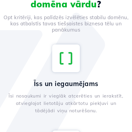
domēna vārdu
?
Opt kritēriji, kas palīdzēs izvēlēties stabilu domēnu,
kas atbalstīs tavas tiešsaistes biznesa tēlu un
panākumus
Īss un iegaumējams
Īsi nosaukumi ir vieglāk atcerēties un ierakstīt,
atvieglojot lietotāju atkārtotu piekļuvi un
tādējādi viņu noturēšanu.