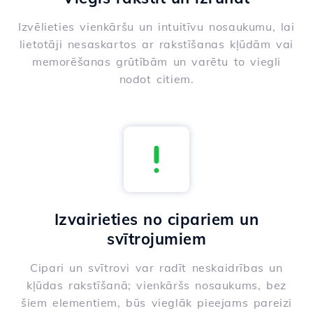
Izvēlieties vienkāršu un intuitīvu nosaukumu, lai
lietotāji nesaskartos ar rakstīšanas kļūdām vai
memorēšanas grūtībām un varētu to viegli
nodot citiem.
Izvairieties no cipariem un
svītrojumiem
Cipari un svītrovi var radīt neskaidrības un
kļūdas rakstīšanā; vienkāršs nosaukums, bez
šiem elementiem, būs vieglāk pieejams pareizi