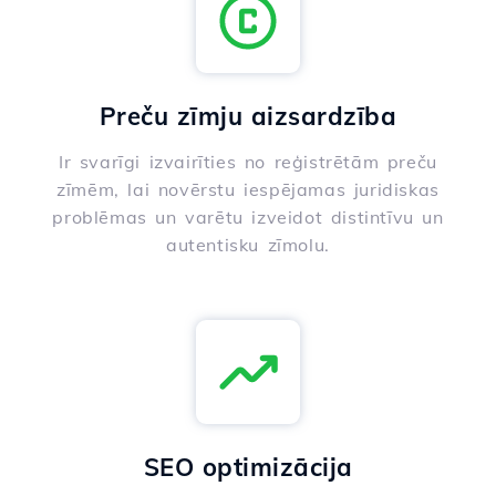
Preču zīmju aizsardzība
Ir svarīgi izvairīties no reģistrētām preču
zīmēm, lai novērstu iespējamas juridiskas
problēmas un varētu izveidot distintīvu un
autentisku zīmolu.
SEO optimizācija