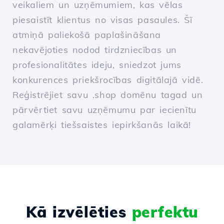
veikaliem un uzņēmumiem, kas vēlas
piesaistīt klientus no visas pasaules. Šī
atmiņā paliekošā paplašināšana
nekavējoties nodod tirdzniecības un
profesionalitātes ideju, sniedzot jums
konkurences priekšrocības digitālajā vidē.
Reģistrējiet savu .shop domēnu tagad un
pārvērtiet savu uzņēmumu par iecienītu
galamērķi tiešsaistes iepirkšanās laikā!
Kā izvēlēties
perfektu