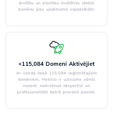
drošību un elastību izvēlēties ideālo
domēnu jūsu uzņēmuma vajadzībām.
+115,084 Domeni Aktivējiet
Ar vairāk nekā 115,084 reģistrētajiem
domēniem, Hostico ir uzticams vārds
nozarē, nodrošinot ekspertīzi un
profesionalitāti katrā procesa posmā.