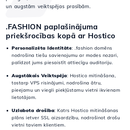
un augstām veiktspējas prasībām.
.FASHION paplašinājuma
priekšrocības kopā ar Hostico
Personalizēta Identitāte
: .fashion domēns
nodrošina tiešu savienojumu ar modes nozari,
palīdzot jums piesaistīt attiecīgu auditoriju.
Augstākais Veiktspēja
: Hostico mitināšana,
tostarp VPS risinājumi, nodrošina ātru,
pieejamu un viegli piekļūstamu vietni ikvienam
lietotājam.
Uzlabota drošība
: Katrs Hostico mitināšanas
plāns ietver SSL aizsardzību, nodrošinot drošu
vietni taviem klientiem.