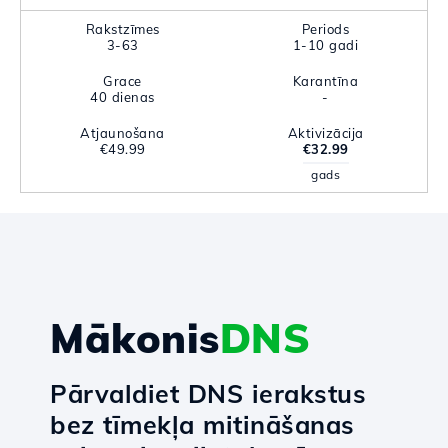
Rakstzīmes
Periods
3-63
1-10 gadi
Grace
Karantīna
40 dienas
-
Atjaunošana
Aktivizācija
€49.99
€32.99
gads
Mākonis
DNS
Pārvaldiet DNS ierakstus
bez tīmekļa mitināšanas