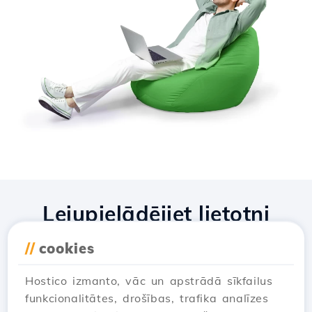
Lejupielādējiet lietotni
Hostico
//
cookies
Hostico izmanto, vāc un apstrādā sīkfailus
funkcionalitātes, drošības, trafika analīzes