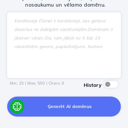
nosaukumu un vēlamo domēnu.
Min: 25 | Max: 500 | Chars:
0
History
Ģenerēt AI domēnus