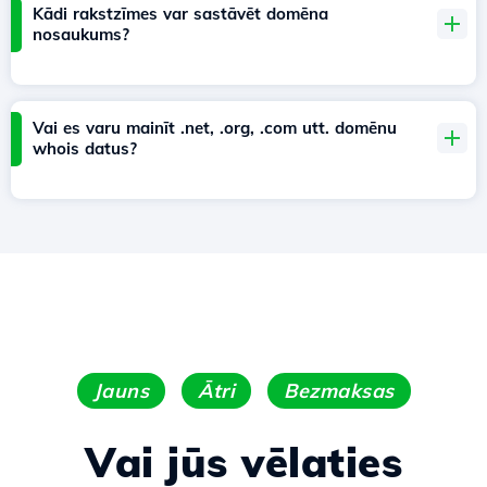
Kādi rakstzīmes var sastāvēt domēna
nosaukums?
Vai es varu mainīt .net, .org, .com utt. domēnu
whois datus?
Jauns
Ātri
Bezmaksas
Vai jūs vēlaties