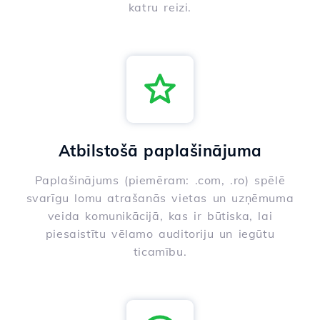
katru reizi.
Atbilstošā paplašinājuma
Paplašinājums (piemēram: .com, .ro) spēlē
svarīgu lomu atrašanās vietas un uzņēmuma
veida komunikācijā, kas ir būtiska, lai
piesaistītu vēlamo auditoriju un iegūtu
ticamību.