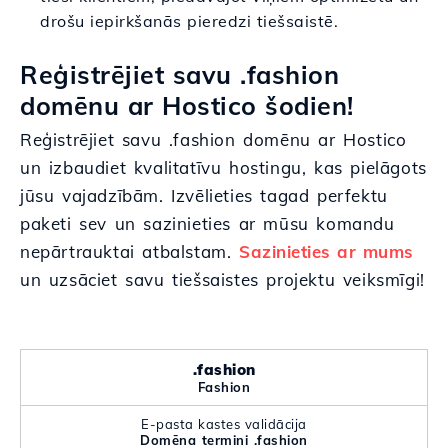
drošu iepirkšanās pieredzi tiešsaistē.
Reģistrējiet savu .fashion
domēnu ar Hostico šodien!
Reģistrējiet savu .fashion domēnu ar Hostico
un izbaudiet kvalitatīvu hostingu, kas pielāgots
jūsu vajadzībām. Izvēlieties tagad perfektu
paketi sev un sazinieties ar mūsu komandu
nepārtrauktai atbalstam.
Sazinieties ar mums
un uzsāciet savu tiešsaistes projektu veiksmīgi!
.fashion
Fashion
E-pasta kastes validācija
Domēna termini .fashion