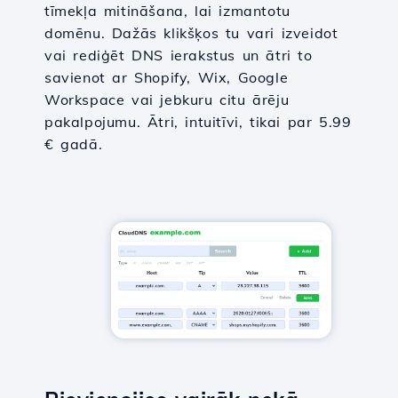
tīmekļa mitināšana, lai izmantotu
domēnu. Dažās klikšķos tu vari izveidot
vai rediģēt DNS ierakstus un ātri to
savienot ar Shopify, Wix, Google
Workspace vai jebkuru citu ārēju
pakalpojumu. Ātri, intuitīvi, tikai par 5.99
€ gadā.