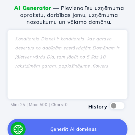
AI Generator
— Pievieno īsu uzņēmuma
aprakstu, darbības jomu, uzņēmuma
nosaukumu un vēlamo domēnu.
Min: 25 | Max: 500 | Chars:
0
History
Ģenerēt AI domēnus