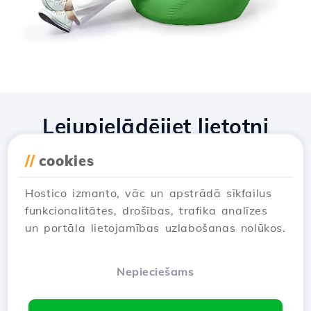
Lejupielādējiet lietotni
Hostico
//
cookies
Hostico izmanto, vāc un apstrādā sīkfailus
funkcionalitātes, drošības, trafika analīzes
un portāla lietojamības uzlabošanas nolūkos.
Nepieciešams