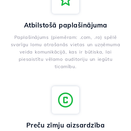
Atbilstošā paplašinājuma
Paplašinājums (piemēram: .com, .ro) spēlē
svarīgu lomu atrašanās vietas un uzņēmuma
veida komunikācijā, kas ir būtiska, lai
piesaistītu vēlamo auditoriju un iegūtu
ticamību.
Preču zīmju aizsardzība