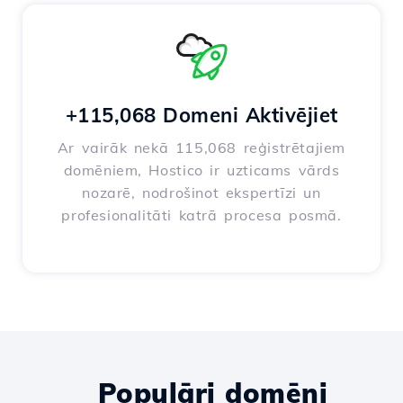
+115,068 Domeni Aktivējiet
Ar vairāk nekā 115,068 reģistrētajiem
domēniem, Hostico ir uzticams vārds
nozarē, nodrošinot ekspertīzi un
profesionalitāti katrā procesa posmā.
Populāri domēni