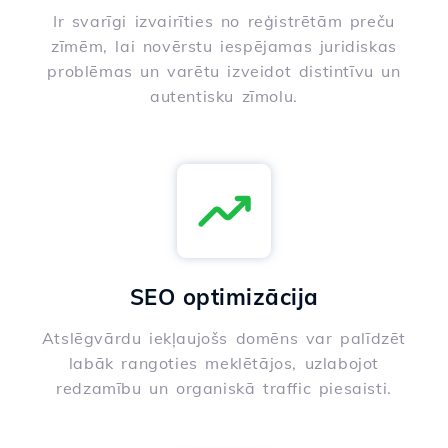
Ir svarīgi izvairīties no reģistrētām preču
zīmēm, lai novērstu iespējamas juridiskas
problēmas un varētu izveidot distintīvu un
autentisku zīmolu.
SEO optimizācija
Atslēgvārdu iekļaujošs domēns var palīdzēt
labāk rangoties meklētājos, uzlabojot
redzamību un organiskā traffic piesaisti.