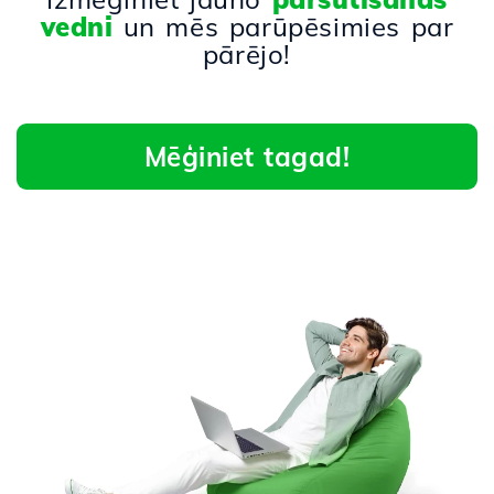
vedni
un mēs parūpēsimies par
pārējo!
Mēģiniet tagad!