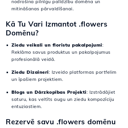
nodrošina pilnīgu palīdzību domēna un
mitināšanas pārvaldīšanai.
Kā Tu Vari Izmantot .flowers
Domēnu?
Ziedu veikali un floristu pakalpojumi
:
Reklāmo savus produktus un pakalpojumus
profesionālā veidā.
Ziedu Dizaineri
: Izveido platformas portfelim
un īpašiem projektiem.
Blogs un Dārzkopības Projekti
: Izstrādājiet
saturu, kas veltīts augu un ziedu kompozīciju
entuziastiem.
Rezervē savu .flowers domēnu