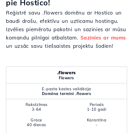
pie Hostico!
Reģistrē savu .flowers domēnu ar Hostico un
baudi drošu, efektīvu un uzticamu hostingu.
Izvēlies piemērotu pakotni un sazinies ar mūsu
komandu pilnīgai atbalstam.
Sazinies ar mums
un uzsāc savu tiešsaistes projektu šodien!
.flowers
Flowers
E-pasta kastes validācija
Domēna termini .flowers
Rakstzīmes
Periods
3-64
1-10 gadi
Grace
Karantīna
40 dienas
-