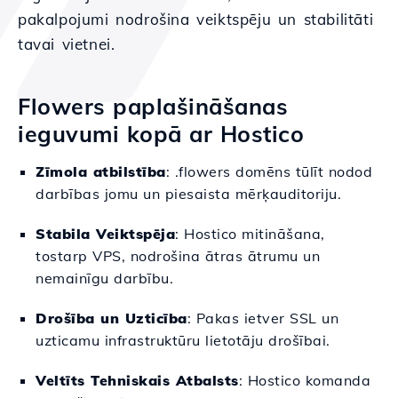
pakalpojumi nodrošina veiktspēju un stabilitāti
tavai vietnei.
Flowers paplašināšanas
ieguvumi kopā ar Hostico
Zīmola atbilstība
: .flowers domēns tūlīt nodod
darbības jomu un piesaista mērķauditoriju.
Stabila Veiktspēja
: Hostico mitināšana,
tostarp VPS, nodrošina ātras ātrumu un
nemainīgu darbību.
Drošība un Uzticība
: Pakas ietver SSL un
uzticamu infrastruktūru lietotāju drošībai.
Veltīts Tehniskais Atbalsts
: Hostico komanda