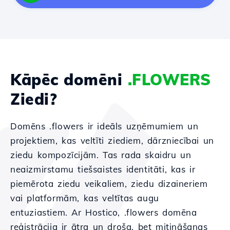
Kāpēc domēni
.FLOWERS
Ziedi?
Domēns .flowers ir ideāls uzņēmumiem un
projektiem, kas veltīti ziediem, dārzniecībai un
ziedu kompozīcijām. Tas rada skaidru un
neaizmirstamu tiešsaistes identitāti, kas ir
piemērota ziedu veikaliem, ziedu dizaineriem
vai platformām, kas veltītas augu
entuziastiem. Ar Hostico, .flowers domēna
reģistrācija ir ātra un droša, bet mitināšanas