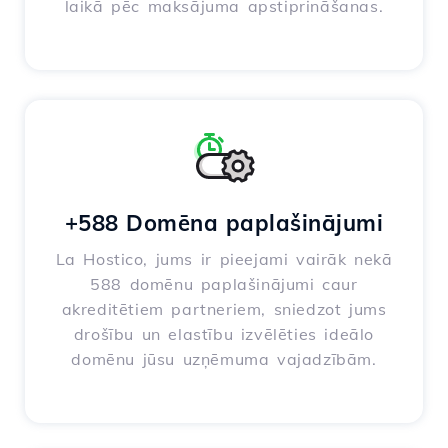
laikā pēc maksājuma apstiprināšanas.
+588 Domēna paplašinājumi
La Hostico, jums ir pieejami vairāk nekā
588 domēnu paplašinājumi caur
akreditētiem partneriem, sniedzot jums
drošību un elastību izvēlēties ideālo
domēnu jūsu uzņēmuma vajadzībām.