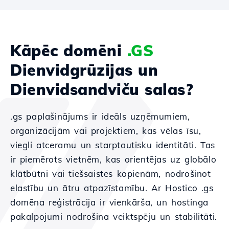
Kāpēc domēni
.GS
Dienvidgrūzijas un
Dienvidsandviču salas?
.gs paplašinājums ir ideāls uzņēmumiem,
organizācijām vai projektiem, kas vēlas īsu,
viegli atceramu un starptautisku identitāti. Tas
ir piemērots vietnēm, kas orientējas uz globālo
klātbūtni vai tiešsaistes kopienām, nodrošinot
elastību un ātru atpazīstamību. Ar Hostico .gs
domēna reģistrācija ir vienkārša, un hostinga
pakalpojumi nodrošina veiktspēju un stabilitāti.