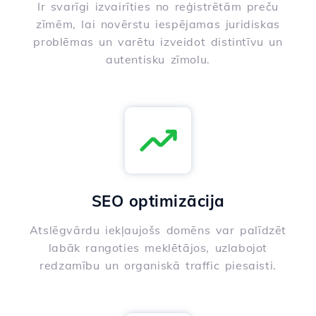
Ir svarīgi izvairīties no reģistrētām preču
zīmēm, lai novērstu iespējamas juridiskas
problēmas un varētu izveidot distintīvu un
autentisku zīmolu.
SEO optimizācija
Atslēgvārdu iekļaujošs domēns var palīdzēt
labāk rangoties meklētājos, uzlabojot
redzamību un organiskā traffic piesaisti.