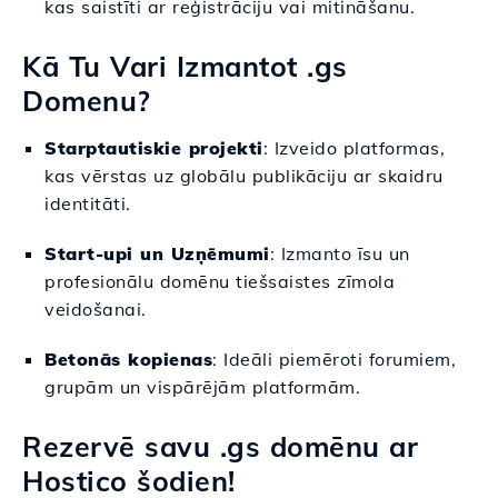
kas saistīti ar reģistrāciju vai mitināšanu.
Kā Tu Vari Izmantot .gs
Domenu?
Starptautiskie projekti
: Izveido platformas,
kas vērstas uz globālu publikāciju ar skaidru
identitāti.
Start-upi un Uzņēmumi
: Izmanto īsu un
profesionālu domēnu tiešsaistes zīmola
veidošanai.
Betonās kopienas
: Ideāli piemēroti forumiem,
grupām un vispārējām platformām.
Rezervē savu .gs domēnu ar
Hostico šodien!