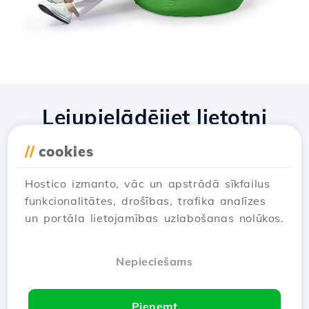
Lejupielādējiet lietotni
Hostico
//
cookies
Hostico izmanto, vāc un apstrādā sīkfailus
funkcionalitātes, drošības, trafika analīzes
un portāla lietojamības uzlabošanas nolūkos.
Nepieciešams
Pieņemt