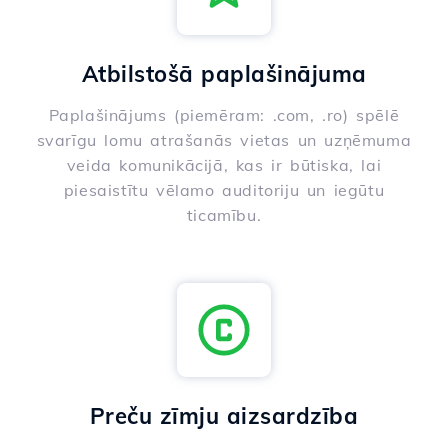
Atbilstošā paplašinājuma
Paplašinājums (piemēram: .com, .ro) spēlē
svarīgu lomu atrašanās vietas un uzņēmuma
veida komunikācijā, kas ir būtiska, lai
piesaistītu vēlamo auditoriju un iegūtu
ticamību.
Preču zīmju aizsardzība