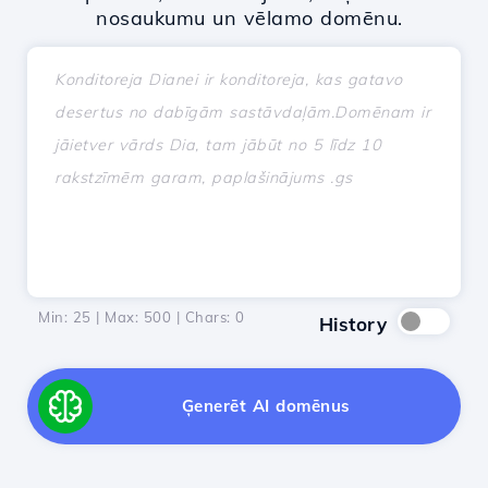
nosaukumu un vēlamo domēnu.
Min: 25 | Max: 500 | Chars:
0
History
Ģenerēt AI domēnus