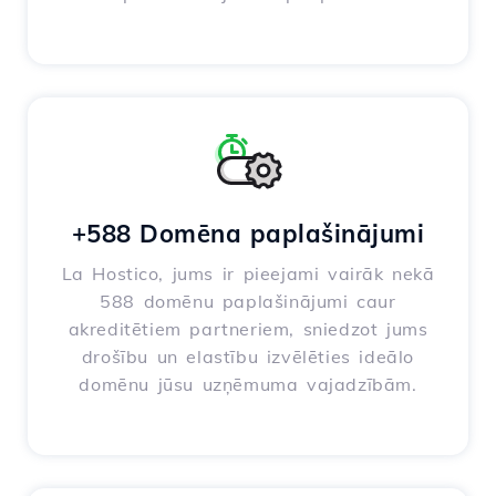
+588 Domēna paplašinājumi
La Hostico, jums ir pieejami vairāk nekā
588 domēnu paplašinājumi caur
akreditētiem partneriem, sniedzot jums
drošību un elastību izvēlēties ideālo
domēnu jūsu uzņēmuma vajadzībām.