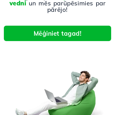
vedni
un mēs parūpēsimies par
pārējo!
Mēģiniet tagad!