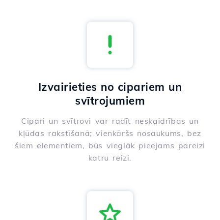
Izvairieties no cipariem un
svītrojumiem
Cipari un svītrovi var radīt neskaidrības un
kļūdas rakstīšanā; vienkāršs nosaukums, bez
šiem elementiem, būs vieglāk pieejams pareizi
katru reizi.