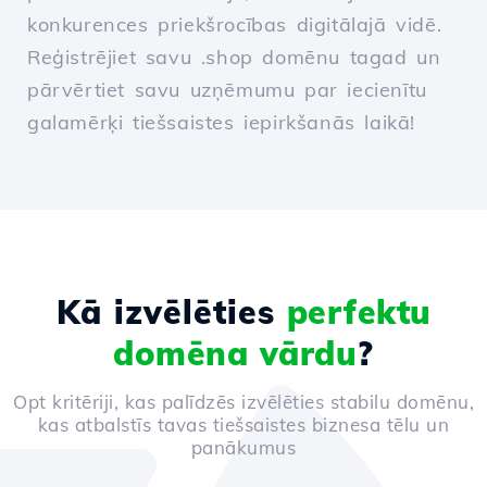
konkurences priekšrocības digitālajā vidē.
Reģistrējiet savu .shop domēnu tagad un
pārvērtiet savu uzņēmumu par iecienītu
galamērķi tiešsaistes iepirkšanās laikā!
Kā izvēlēties
perfektu
domēna vārdu
?
Opt kritēriji, kas palīdzēs izvēlēties stabilu domēnu,
kas atbalstīs tavas tiešsaistes biznesa tēlu un
panākumus