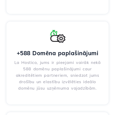
+588 Domēna paplašinājumi
La Hostico, jums ir pieejami vairāk nekā
588 domēnu paplašinājumi caur
akreditētiem partneriem, sniedzot jums
drošību un elastību izvēlēties ideālo
domēnu jūsu uzņēmuma vajadzībām.