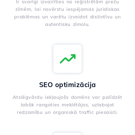
Ir svarīgi izvairīties no reģistrētām preču
zīmēm, lai novērstu iespējamas juridiskas
problēmas un varētu izveidot distintīvu un
autentisku zīmolu.
SEO optimizācija
Atslēgvārdu iekļaujošs domēns var palīdzēt
labāk rangoties meklētājos, uzlabojot
redzamību un organiskā traffic piesaisti.