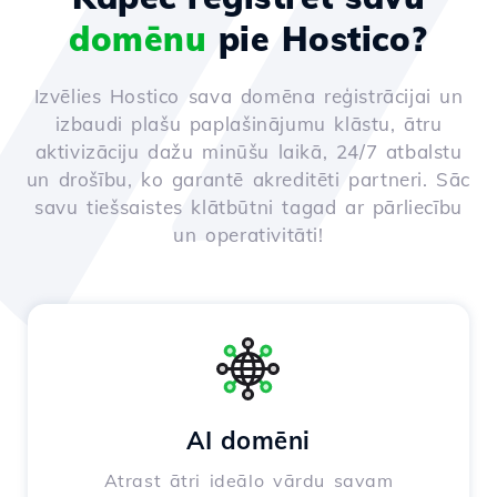
domēnu
pie Hostico?
Izvēlies Hostico sava domēna reģistrācijai un
izbaudi plašu paplašinājumu klāstu, ātru
aktivizāciju dažu minūšu laikā, 24/7 atbalstu
un drošību, ko garantē akreditēti partneri. Sāc
savu tiešsaistes klātbūtni tagad ar pārliecību
un operativitāti!
AI domēni
Atrast ātri ideālo vārdu savam