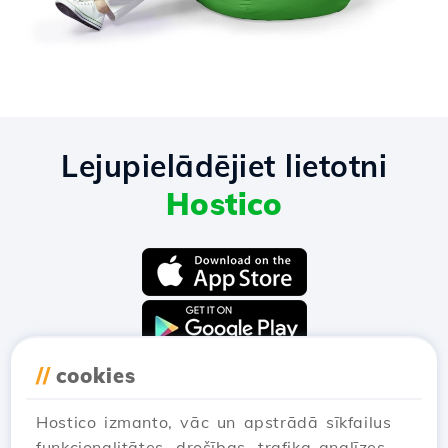
Lejupielādējiet lietotni
Hostico
//
cookies
Hostico izmanto, vāc un apstrādā sīkfailus
funkcionalitātes, drošības, trafika analīzes