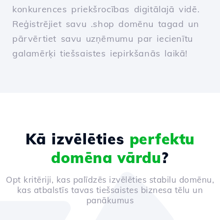
konkurences priekšrocības digitālajā vidē.
Reģistrējiet savu .shop domēnu tagad un
pārvērtiet savu uzņēmumu par iecienītu
galamērķi tiešsaistes iepirkšanās laikā!
Kā izvēlēties
perfektu
domēna vārdu
?
Opt kritēriji, kas palīdzēs izvēlēties stabilu domēnu,
kas atbalstīs tavas tiešsaistes biznesa tēlu un
panākumus