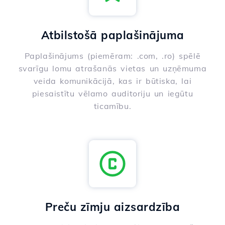
Atbilstošā paplašinājuma
Paplašinājums (piemēram: .com, .ro) spēlē
svarīgu lomu atrašanās vietas un uzņēmuma
veida komunikācijā, kas ir būtiska, lai
piesaistītu vēlamo auditoriju un iegūtu
ticamību.
Preču zīmju aizsardzība