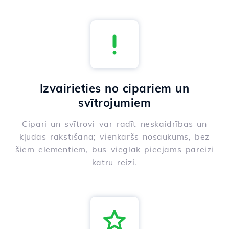
Izvairieties no cipariem un
svītrojumiem
Cipari un svītrovi var radīt neskaidrības un
kļūdas rakstīšanā; vienkāršs nosaukums, bez
šiem elementiem, būs vieglāk pieejams pareizi
katru reizi.