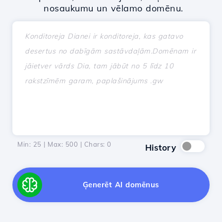
nosaukumu un vēlamo domēnu.
Min: 25 | Max: 500 | Chars:
0
History
Ģenerēt AI domēnus