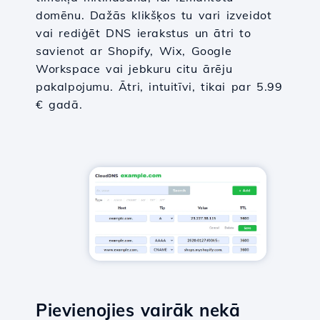
domēnu. Dažās klikšķos tu vari izveidot
vai rediģēt DNS ierakstus un ātri to
savienot ar Shopify, Wix, Google
Workspace vai jebkuru citu ārēju
pakalpojumu. Ātri, intuitīvi, tikai par 5.99
€ gadā.
Pievienojies vairāk nekā