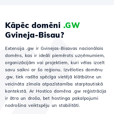
Kāpēc domēni
.GW
Gvineja-Bisau?
Extensija .gw ir Gvinejas-Bisavas nacionālais
domēns, kas ir ideāli piemērots uzņēmumiem,
organizācijām vai projektiem, kuri vēlas izcelt
savu saikni ar šo reģionu. Izvēloties domēnu
.gw, tiek radīta spēcīga vietējā klātbūtne un
veicināta zīmola atpazīstamība starptautiskā
kontekstā. Ar Hostico domēna .gw reģistrācija
ir ātra un droša, bet hostinga pakalpojumi
nodrošina veiktspēju un stabilitāti.