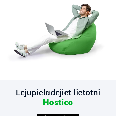
Lejupielādējiet lietotni
Hostico