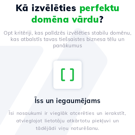
Kā izvēlēties
perfektu
domēna vārdu
?
Opt kritēriji, kas palīdzēs izvēlēties stabilu domēnu,
kas atbalstīs tavas tiešsaistes biznesa tēlu un
panākumus
Īss un iegaumējams
Īsi nosaukumi ir vieglāk atcerēties un ierakstīt,
atvieglojot lietotāju atkārtotu piekļuvi un
tādējādi viņu noturēšanu.