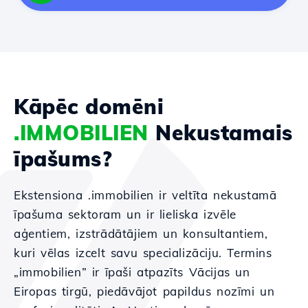
Kāpēc domēni
.IMMOBILIEN
Nekustamais
īpašums?
Ekstensiona .immobilien ir veltīta nekustamā
īpašuma sektoram un ir lieliska izvēle
aģentiem, izstrādātājiem un konsultantiem,
kuri vēlas izcelt savu specializāciju. Termins
„immobilien” ir īpaši atpazīts Vācijas un
Eiropas tirgū, piedāvājot papildus nozīmi un