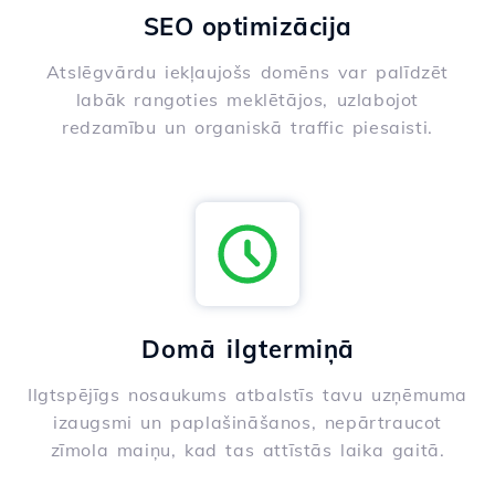
SEO optimizācija
Atslēgvārdu iekļaujošs domēns var palīdzēt
labāk rangoties meklētājos, uzlabojot
redzamību un organiskā traffic piesaisti.
Domā ilgtermiņā
Ilgtspējīgs nosaukums atbalstīs tavu uzņēmuma
izaugsmi un paplašināšanos, nepārtraucot
zīmola maiņu, kad tas attīstās laika gaitā.