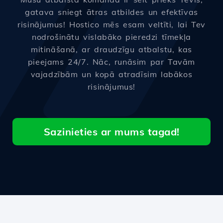
gatava sniegt ātras atbildes un efektīvas
risinājumus! Hostico mēs esam veltīti, lai Tev
nodrošinātu vislabāko pieredzi tīmekļa
mitināšanā, ar draudzīgu atbalstu, kas
pieejams 24/7. Nāc, runāsim par Tavām
vajadzībām un kopā atradīsim labākos
risinājumus!
Sazinieties ar mums tagad!