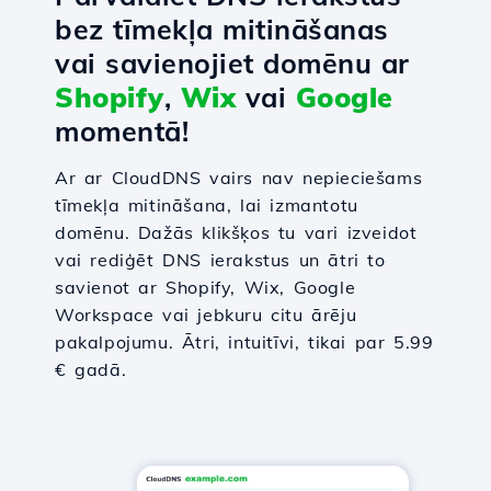
bez tīmekļa mitināšanas
vai savienojiet domēnu ar
Shopify
,
Wix
vai
Google
momentā!
Ar ar CloudDNS vairs nav nepieciešams
tīmekļa mitināšana, lai izmantotu
domēnu. Dažās klikšķos tu vari izveidot
vai rediģēt DNS ierakstus un ātri to
savienot ar Shopify, Wix, Google
Workspace vai jebkuru citu ārēju
pakalpojumu. Ātri, intuitīvi, tikai par 5.99
€ gadā.