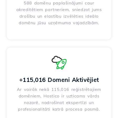
588 domēnu paplašinājumi caur
akreditētiem partneriem, sniedzot jums
drošību un elastību izvēlēties ideālo
domēnu jūsu uzņēmuma vajadzībām.
+115,016 Domeni Aktivējiet
Ar vairāk nekā 115,016 reģistrētajiem
domēniem, Hostico ir uzticams vārds
nozarē, nodrošinot ekspertīzi un
profesionalitāti katrā procesa posmā.