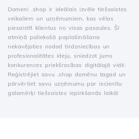
Domeni .shop ir ideālais izvēle tiešsaistes
veikaliem un uzņēmumiem, kas vēlas
piesaistīt klientus no visas pasaules. Šī
atmiņā paliekošā paplašināšana
nekavējoties nodod tirdzniecības un
profesionalitātes ideju, sniedzot jums
konkurences priekšrocības digitālajā vidē.
Reģistrējiet savu .shop domēnu tagad un
pārvērtiet savu uzņēmumu par iecienītu
galamērķi tiešsaistes iepirkšanās laikā!