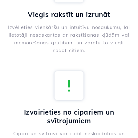
Viegls rakstīt un izrunāt
Izvēlieties vienkāršu un intuitīvu nosaukumu, lai
lietotāji nesaskartos ar rakstīšanas kļūdām vai
memorēšanas grūtībām un varētu to viegli
nodot citiem.
Izvairieties no cipariem un
svītrojumiem
Cipari un svītrovi var radīt neskaidrības un