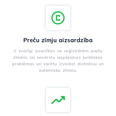
Preču zīmju aizsardzība
Ir svarīgi izvairīties no reģistrētām preču
zīmēm, lai novērstu iespējamas juridiskas
problēmas un varētu izveidot distintīvu un
autentisku zīmolu.