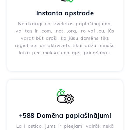
Instantā apstrāde
Neatkarīgi no izvēlētās paplašinājuma,
vai tas ir .com, .net, .org, .ro vai .eu, jūs
varat būt droši, ka jūsu domēns tiks
reģistrēts un aktivizēts tikai dažu minūšu
laikā pēc maksājuma apstiprināšanas.
+588 Domēna paplašinājumi
La Hostico, jums ir pieejami vairāk nekā