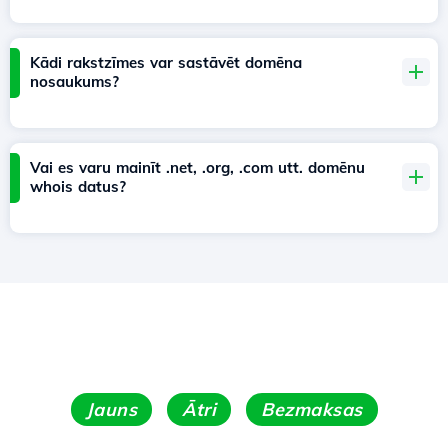
Kādi rakstzīmes var sastāvēt domēna
nosaukums?
Vai es varu mainīt .net, .org, .com utt. domēnu
whois datus?
Jauns
Ātri
Bezmaksas