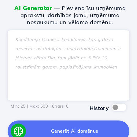
AI Generator
— Pievieno īsu uzņēmuma
aprakstu, darbības jomu, uzņēmuma
nosaukumu un vēlamo domēnu.
Min: 25 | Max: 500 | Chars:
0
History
Ģenerēt AI domēnus