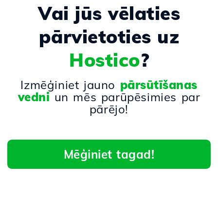
Vai jūs vēlaties
pārvietoties uz
Hostico
?
Izmēģiniet jauno
pārsūtīšanas
vedni
un mēs parūpēsimies par
pārējo!
Mēģiniet tagad!