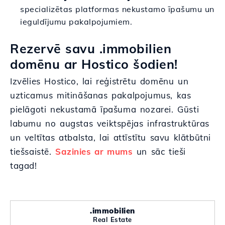
specializētas platformas nekustamo īpašumu un
ieguldījumu pakalpojumiem.
Rezervē savu .immobilien
domēnu ar Hostico šodien!
Izvēlies Hostico, lai reģistrētu domēnu un
uzticamus mitināšanas pakalpojumus, kas
pielāgoti nekustamā īpašuma nozarei. Gūsti
labumu no augstas veiktspējas infrastruktūras
un veltītas atbalsta, lai attīstītu savu klātbūtni
tiešsaistē.
Sazinies ar mums
un sāc tieši
tagad!
.immobilien
Real Estate