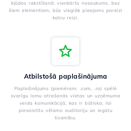
kļūdas rakstīšanā; vienkāršs nosaukums, bez
šiem elementiem, būs vieglāk pieejams pareizi
katru reizi.
Atbilstošā paplašinājuma
Paplašinājums (piemēram: .com, .ro) spēlē
svarīgu lomu atrašanās vietas un uzņēmuma
veida komunikācijā, kas ir būtiska, lai
piesaistītu vēlamo auditoriju un iegūtu
ticamību.