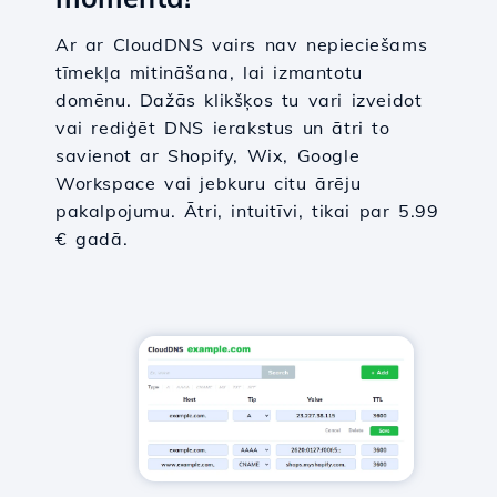
Ar ar CloudDNS vairs nav nepieciešams
tīmekļa mitināšana, lai izmantotu
domēnu. Dažās klikšķos tu vari izveidot
vai rediģēt DNS ierakstus un ātri to
savienot ar Shopify, Wix, Google
Workspace vai jebkuru citu ārēju
pakalpojumu. Ātri, intuitīvi, tikai par 5.99
€ gadā.