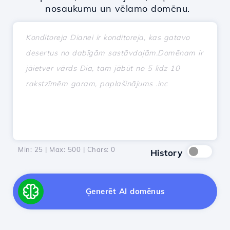
nosaukumu un vēlamo domēnu.
Min: 25 | Max: 500 | Chars:
0
History
Ģenerēt AI domēnus