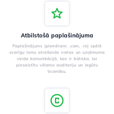
Atbilstošā paplašinājuma
Paplašinājums (piemēram: .com, .ro) spēlē
svarīgu lomu atrašanās vietas un uzņēmuma
veida komunikācijā, kas ir būtiska, lai
piesaistītu vēlamo auditoriju un iegūtu
ticamību.