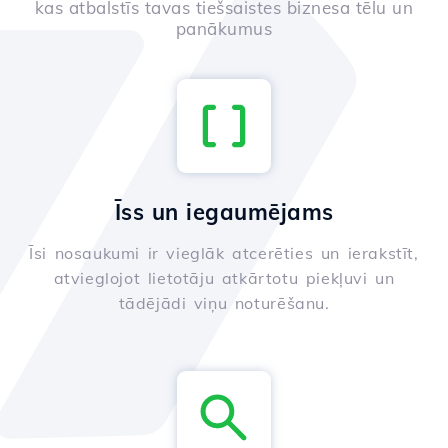
kas atbalstīs tavas tiešsaistes biznesa tēlu un
panākumus
Īss un iegaumējams
Īsi nosaukumi ir vieglāk atcerēties un ierakstīt,
atvieglojot lietotāju atkārtotu piekļuvi un
tādējādi viņu noturēšanu.