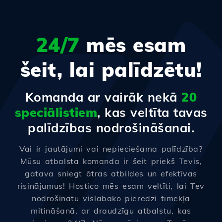
24/7
mēs esam
šeit, lai palīdzētu!
Komanda ar vairāk nekā
20
speciālistiem
, kas veltīta tavas
palīdzības nodrošināšanai.
Vai ir jautājumi vai nepieciešama palīdzība?
Mūsu atbalsta komanda ir šeit priekš Tevis,
gatava sniegt ātras atbildes un efektīvas
risinājumus! Hostico mēs esam veltīti, lai Tev
nodrošinātu vislabāko pieredzi tīmekļa
mitināšanā, ar draudzīgu atbalstu, kas