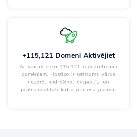
+115,121 Domeni Aktivējiet
Ar vairāk nekā 115,121 reģistrētajiem
domēniem, Hostico ir uzticams vārds
nozarē, nodrošinot ekspertīzi un
profesionalitāti katrā procesa posmā.