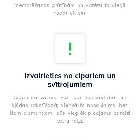
memorēšanas grūtībām un varētu to viegli
nodot citiem.
Izvairieties no cipariem un
svītrojumiem
Cipari un svītrovi var radīt neskaidrības un
kļūdas rakstīšanā; vienkāršs nosaukums, bez
šiem elementiem, būs vieglāk pieejams pareizi
katru reizi.