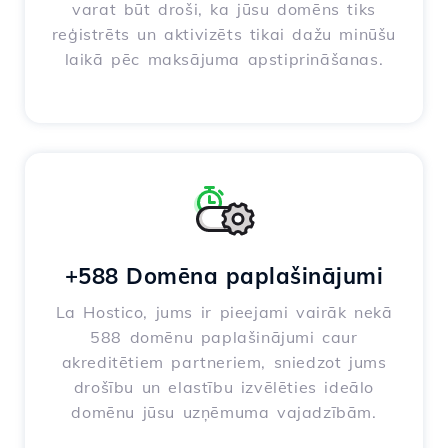
varat būt droši, ka jūsu domēns tiks
reģistrēts un aktivizēts tikai dažu minūšu
laikā pēc maksājuma apstiprināšanas.
+588 Domēna paplašinājumi
La Hostico, jums ir pieejami vairāk nekā
588 domēnu paplašinājumi caur
akreditētiem partneriem, sniedzot jums
drošību un elastību izvēlēties ideālo
domēnu jūsu uzņēmuma vajadzībām.