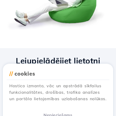
Lejupielādējiet lietotni
Hostico
//
cookies
Hostico izmanto, vāc un apstrādā sīkfailus
funkcionalitātes, drošības, trafika analīzes
un portāla lietojamības uzlabošanas nolūkos.
Nepieciešams