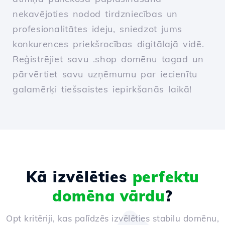
nekavējoties nodod tirdzniecības un
profesionalitātes ideju, sniedzot jums
konkurences priekšrocības digitālajā vidē.
Reģistrējiet savu .shop domēnu tagad un
pārvērtiet savu uzņēmumu par iecienītu
galamērķi tiešsaistes iepirkšanās laikā!
Kā izvēlēties
perfektu
domēna vārdu
?
Opt kritēriji, kas palīdzēs izvēlēties stabilu domēnu,