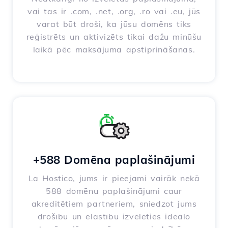
vai tas ir .com, .net, .org, .ro vai .eu, jūs
varat būt droši, ka jūsu domēns tiks
reģistrēts un aktivizēts tikai dažu minūšu
laikā pēc maksājuma apstiprināšanas.
+588 Domēna paplašinājumi
La Hostico, jums ir pieejami vairāk nekā
588 domēnu paplašinājumi caur
akreditētiem partneriem, sniedzot jums
drošību un elastību izvēlēties ideālo