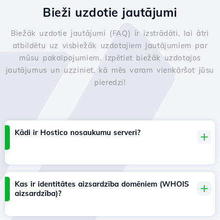
Bieži uzdotie jautājumi
Biežāk uzdotie jautājumi (FAQ) ir izstrādāti, lai ātri
atbildētu uz visbiežāk uzdotajiem jautājumiem par
mūsu pakalpojumiem. Izpētiet biežāk uzdotajos
jautājumus un uzziniet, kā mēs varam vienkāršot jūsu
pieredzi!
Kādi ir Hostico nosaukumu serveri?
Kas ir identitātes aizsardzība domēniem (WHOIS
aizsardzība)?