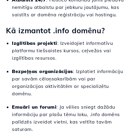
nemitīgu atbalstu par jebkuru jautājumu, kas
saistīts ar domēna reģistrāciju vai hostingu.
Kā izmantot .info domēnu?
Izglītības projekti
: Izveidojiet informatīvu
platformu tiešsaistes kursos, ceļvežos vai
izglītības resursos.
Bezpeļņas organizācijas
: Izplatiet informāciju
par savām cēloņsakarībām vai par
organizācijas aktivitātēm ar specializētu
domēnu.
Emuāri un forumi
: Ja vēlies sniegt dažādu
informāciju par plašu tēmu loku, .info domēns
palīdzēs izveidot vietni, kas veltīta tavām
saturam.