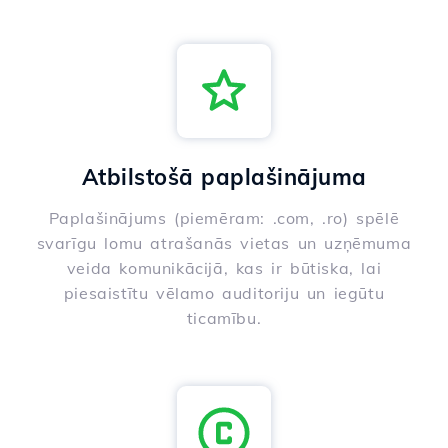
Atbilstošā paplašinājuma
Paplašinājums (piemēram: .com, .ro) spēlē
svarīgu lomu atrašanās vietas un uzņēmuma
veida komunikācijā, kas ir būtiska, lai
piesaistītu vēlamo auditoriju un iegūtu
ticamību.