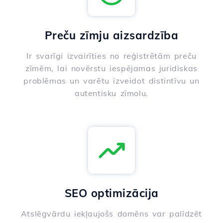
Preču zīmju aizsardzība
Ir svarīgi izvairīties no reģistrētām preču
zīmēm, lai novērstu iespējamas juridiskas
problēmas un varētu izveidot distintīvu un
autentisku zīmolu.
SEO optimizācija
Atslēgvārdu iekļaujošs domēns var palīdzēt