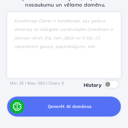
nosaukumu un vēlamo domēnu.
Min: 25 | Max: 500 | Chars:
0
History
Ģenerēt AI domēnus