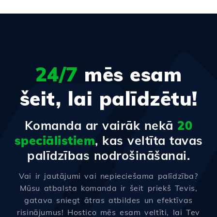
24/7
mēs esam
šeit, lai palīdzētu!
Komanda ar vairāk nekā
20
speciālistiem
, kas veltīta tavas
palīdzības nodrošināšanai.
Vai ir jautājumi vai nepieciešama palīdzība?
Mūsu atbalsta komanda ir šeit priekš Tevis,
gatava sniegt ātras atbildes un efektīvas
risinājumus! Hostico mēs esam veltīti, lai Tev