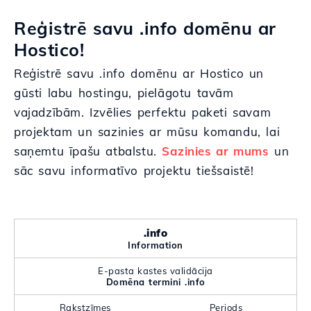
Reģistrē savu .info domēnu ar
Hostico!
Reģistrē savu .info domēnu ar Hostico un
gūsti labu hostingu, pielāgotu tavām
vajadzībām. Izvēlies perfektu paketi savam
projektam un sazinies ar mūsu komandu, lai
saņemtu īpašu atbalstu.
Sazinies ar mums
un
sāc savu informatīvo projektu tiešsaistē!
.info
Information
E-pasta kastes validācija
Domēna termini .info
Rakstzīmes
Periods