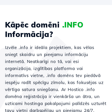
Kāpēc domēni
.INFO
Informācija?
Izvēle .info ir ideāla projektiem, kas vēlas
sniegt skaidru un pieejamu informāciju
internetā. Neatkarīgi no tā, vai esi
organizācija, izglītības platforma vai
informatīvs vietne, .info domēns tev piedāvā
iespēju radīt spēcīgu zīmolu, kas fokusējas uz
vērtīga satura sniegšanu. Ar Hostico .info
domēna reģistrācija ir vienkārša un ātra, un
uzticami hostinga pakalpojumi palīdzēs uzturēt
tavu vietni darbspējīgu un pieejamu 24/7.