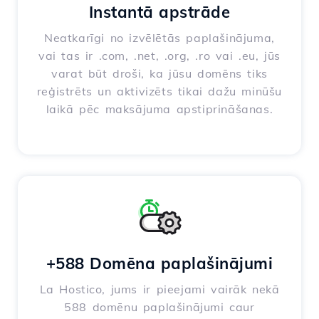
Instantā apstrāde
Neatkarīgi no izvēlētās paplašinājuma,
vai tas ir .com, .net, .org, .ro vai .eu, jūs
varat būt droši, ka jūsu domēns tiks
reģistrēts un aktivizēts tikai dažu minūšu
laikā pēc maksājuma apstiprināšanas.
+588 Domēna paplašinājumi
La Hostico, jums ir pieejami vairāk nekā
588 domēnu paplašinājumi caur