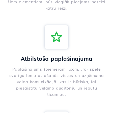
šiem elementiem, būs vieglāk pieejams pareizi
katru reizi.
Atbilstošā paplašinājuma
Paplašinājums (piemēram: .com, .ro) spēlē
svarīgu lomu atrašanās vietas un uzņēmuma
veida komunikācijā, kas ir būtiska, lai
piesaistītu vēlamo auditoriju un iegūtu
ticamību.