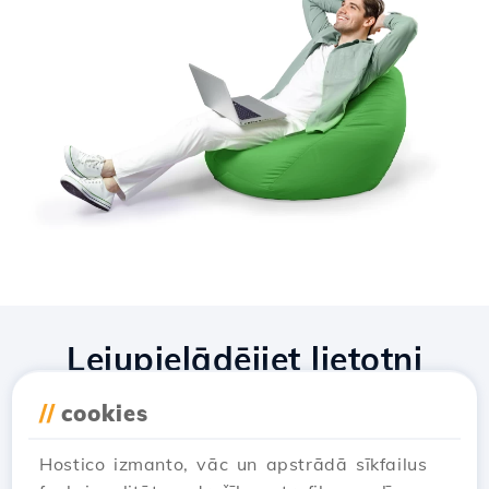
Lejupielādējiet lietotni
Hostico
//
cookies
Hostico izmanto, vāc un apstrādā sīkfailus