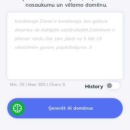
nosaukumu un vēlamo domēnu.
Min: 25 | Max: 500 | Chars:
0
History
Ģenerēt AI domēnus