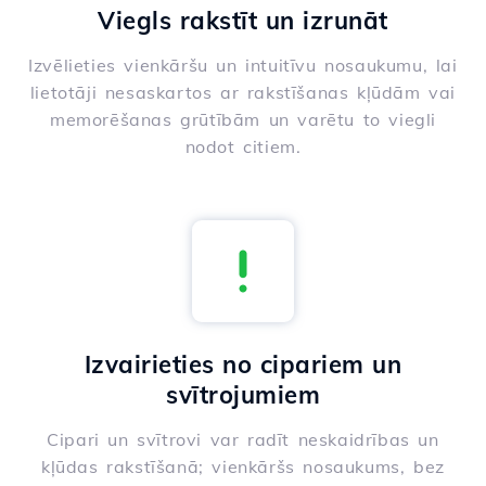
Viegls rakstīt un izrunāt
Izvēlieties vienkāršu un intuitīvu nosaukumu, lai
lietotāji nesaskartos ar rakstīšanas kļūdām vai
memorēšanas grūtībām un varētu to viegli
nodot citiem.
Izvairieties no cipariem un
svītrojumiem
Cipari un svītrovi var radīt neskaidrības un
kļūdas rakstīšanā; vienkāršs nosaukums, bez