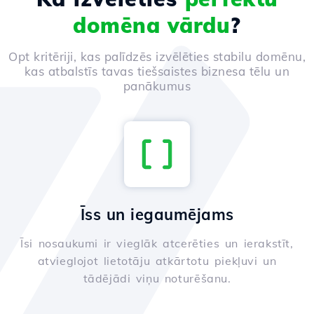
domēna vārdu
?
Opt kritēriji, kas palīdzēs izvēlēties stabilu domēnu,
kas atbalstīs tavas tiešsaistes biznesa tēlu un
panākumus
Īss un iegaumējams
Īsi nosaukumi ir vieglāk atcerēties un ierakstīt,
atvieglojot lietotāju atkārtotu piekļuvi un
tādējādi viņu noturēšanu.