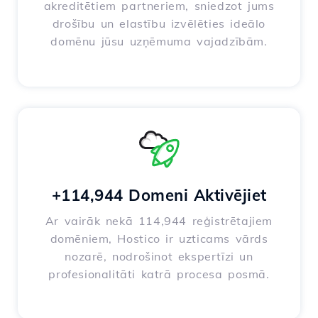
akreditētiem partneriem, sniedzot jums
drošību un elastību izvēlēties ideālo
domēnu jūsu uzņēmuma vajadzībām.
+114,944 Domeni Aktivējiet
Ar vairāk nekā 114,944 reģistrētajiem
domēniem, Hostico ir uzticams vārds
nozarē, nodrošinot ekspertīzi un
profesionalitāti katrā procesa posmā.