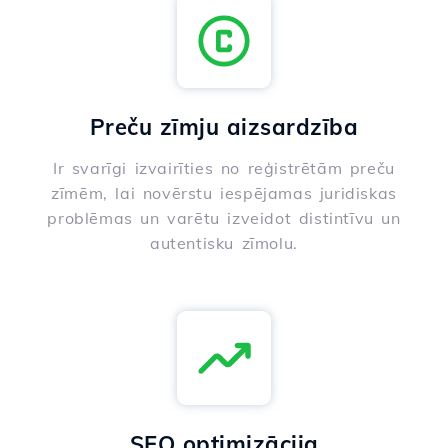
Preču zīmju aizsardzība
Ir svarīgi izvairīties no reģistrētām preču
zīmēm, lai novērstu iespējamas juridiskas
problēmas un varētu izveidot distintīvu un
autentisku zīmolu.
SEO optimizācija