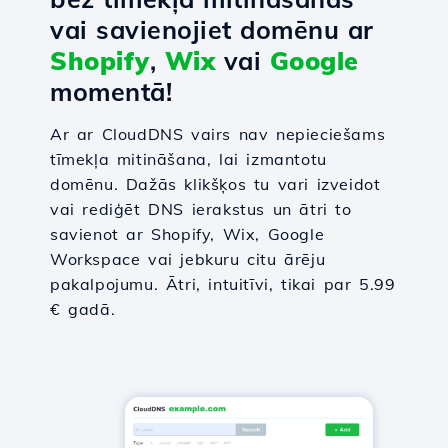
vai savienojiet domēnu ar
Shopify
,
Wix
vai
Google
momentā!
Ar ar CloudDNS vairs nav nepieciešams
tīmekļa mitināšana, lai izmantotu
domēnu. Dažās klikšķos tu vari izveidot
vai rediģēt DNS ierakstus un ātri to
savienot ar Shopify, Wix, Google
Workspace vai jebkuru citu ārēju
pakalpojumu. Ātri, intuitīvi, tikai par 5.99
€ gadā.