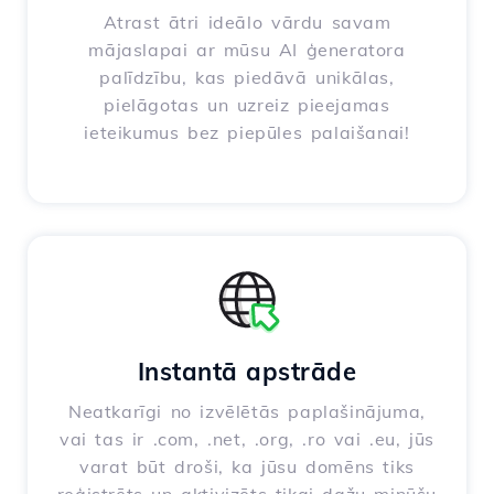
Atrast ātri ideālo vārdu savam
mājaslapai ar mūsu AI ģeneratora
palīdzību, kas piedāvā unikālas,
pielāgotas un uzreiz pieejamas
ieteikumus bez piepūles palaišanai!
Instantā apstrāde
Neatkarīgi no izvēlētās paplašinājuma,
vai tas ir .com, .net, .org, .ro vai .eu, jūs
varat būt droši, ka jūsu domēns tiks