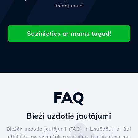
risinājumus!
Sazinieties ar mums tagad!
FAQ
Bieži uzdotie jautājumi
Biežāk uzdotie jautājumi (FAQ) ir izstrādāti, lai ātri
atbildētu uz visbiežāk uzdotajiem jautājumiem par