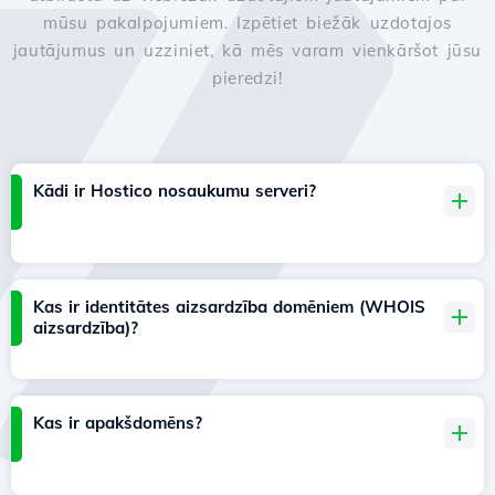
mūsu pakalpojumiem. Izpētiet biežāk uzdotajos
jautājumus un uzziniet, kā mēs varam vienkāršot jūsu
pieredzi!
Kādi ir Hostico nosaukumu serveri?
Kas ir identitātes aizsardzība domēniem (WHOIS
aizsardzība)?
Kas ir apakšdomēns?