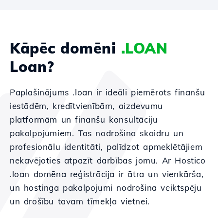
Kāpēc domēni
.LOAN
Loan?
Paplašinājums .loan ir ideāli piemērots finanšu
iestādēm, kredītvienībām, aizdevumu
platformām un finanšu konsultāciju
pakalpojumiem. Tas nodrošina skaidru un
profesionālu identitāti, palīdzot apmeklētājiem
nekavējoties atpazīt darbības jomu. Ar Hostico
.loan domēna reģistrācija ir ātra un vienkārša,
un hostinga pakalpojumi nodrošina veiktspēju
un drošību tavam tīmekļa vietnei.