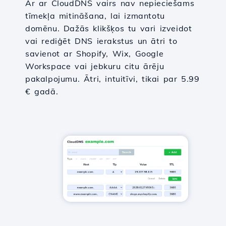
Ar ar CloudDNS vairs nav nepieciešams
tīmekļa mitināšana, lai izmantotu
domēnu. Dažās klikšķos tu vari izveidot
vai rediģēt DNS ierakstus un ātri to
savienot ar Shopify, Wix, Google
Workspace vai jebkuru citu ārēju
pakalpojumu. Ātri, intuitīvi, tikai par 5.99
€ gadā.