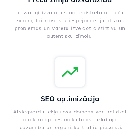
Ir svarīgi izvairīties no reģistrētām preču
zīmēm, lai novērstu iespējamas juridiskas
problēmas un varētu izveidot distintīvu un
autentisku zīmolu.
SEO optimizācija
Atslēgvārdu iekļaujošs domēns var palīdzēt
labāk rangoties meklētājos, uzlabojot
redzamību un organiskā traffic piesaisti.