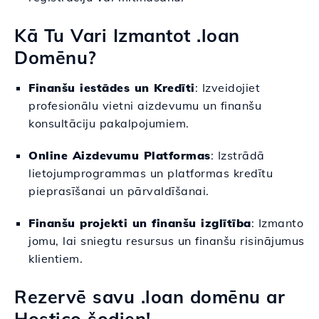
Kā Tu Vari Izmantot .loan
Domēnu?
Finanšu iestādes un Kredīti
: Izveidojiet
profesionālu vietni aizdevumu un finanšu
konsultāciju pakalpojumiem.
Online Aizdevumu Platformas
: Izstrādā
lietojumprogrammas un platformas kredītu
pieprasīšanai un pārvaldīšanai.
Finanšu projekti un finanšu izglītība
: Izmanto
jomu, lai sniegtu resursus un finanšu risinājumus
klientiem.
Rezervē savu .loan domēnu ar
Hostico šodien!