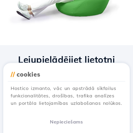
Lejupielādējiet lietotni
Hostico
//
cookies
Hostico izmanto, vāc un apstrādā sīkfailus
funkcionalitātes, drošības, trafika analīzes
un portāla lietojamības uzlabošanas nolūkos.
Nepieciešams