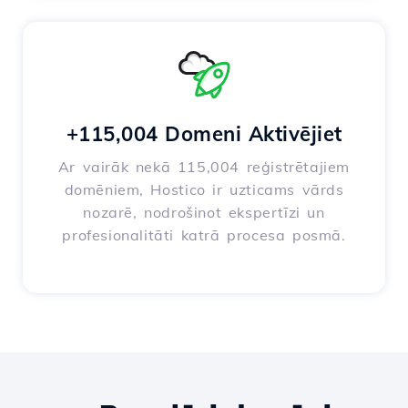
+115,004 Domeni Aktivējiet
Ar vairāk nekā 115,004 reģistrētajiem
domēniem, Hostico ir uzticams vārds
nozarē, nodrošinot ekspertīzi un
profesionalitāti katrā procesa posmā.