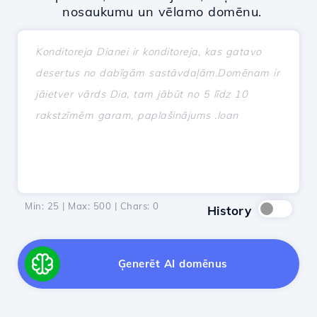
nosaukumu un vēlamo domēnu.
Min: 25 | Max: 500 | Chars:
0
History
Ģenerēt AI domēnus