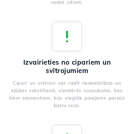
nodot citiem.
Izvairieties no cipariem un
svītrojumiem
Cipari un svītrovi var radīt neskaidrības un
kļūdas rakstīšanā; vienkāršs nosaukums, bez
šiem elementiem, būs vieglāk pieejams pareizi
katru reizi.