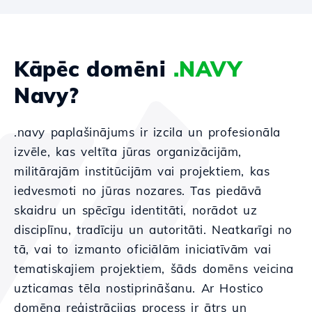
Kāpēc domēni
.NAVY
Navy?
.navy paplašinājums ir izcila un profesionāla
izvēle, kas veltīta jūras organizācijām,
militārajām institūcijām vai projektiem, kas
iedvesmoti no jūras nozares. Tas piedāvā
skaidru un spēcīgu identitāti, norādot uz
disciplīnu, tradīciju un autoritāti. Neatkarīgi no
tā, vai to izmanto oficiālām iniciatīvām vai
tematiskajiem projektiem, šāds domēns veicina
uzticamas tēla nostiprināšanu. Ar Hostico
domēna reģistrācijas process ir ātrs un