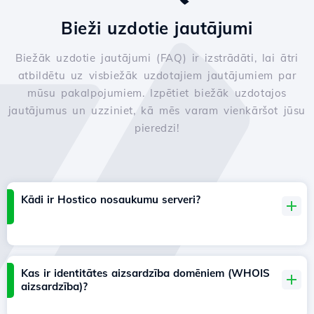
Bieži uzdotie jautājumi
Biežāk uzdotie jautājumi (FAQ) ir izstrādāti, lai ātri
atbildētu uz visbiežāk uzdotajiem jautājumiem par
mūsu pakalpojumiem. Izpētiet biežāk uzdotajos
jautājumus un uzziniet, kā mēs varam vienkāršot jūsu
pieredzi!
Kādi ir Hostico nosaukumu serveri?
Kas ir identitātes aizsardzība domēniem (WHOIS
aizsardzība)?