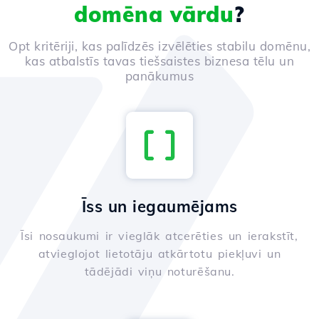
domēna vārdu
?
Opt kritēriji, kas palīdzēs izvēlēties stabilu domēnu,
kas atbalstīs tavas tiešsaistes biznesa tēlu un
panākumus
Īss un iegaumējams
Īsi nosaukumi ir vieglāk atcerēties un ierakstīt,
atvieglojot lietotāju atkārtotu piekļuvi un
tādējādi viņu noturēšanu.