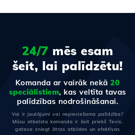
24/7
mēs esam
šeit, lai palīdzētu!
Komanda ar vairāk nekā
20
speciālistiem
, kas veltīta tavas
palīdzības nodrošināšanai.
Vai ir jautājumi vai nepieciešama palīdzība?
Mūsu atbalsta komanda ir šeit priekš Tevis,
gatava sniegt ātras atbildes un efektīvas