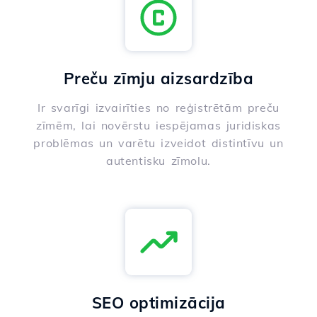
Preču zīmju aizsardzība
Ir svarīgi izvairīties no reģistrētām preču
zīmēm, lai novērstu iespējamas juridiskas
problēmas un varētu izveidot distintīvu un
autentisku zīmolu.
SEO optimizācija