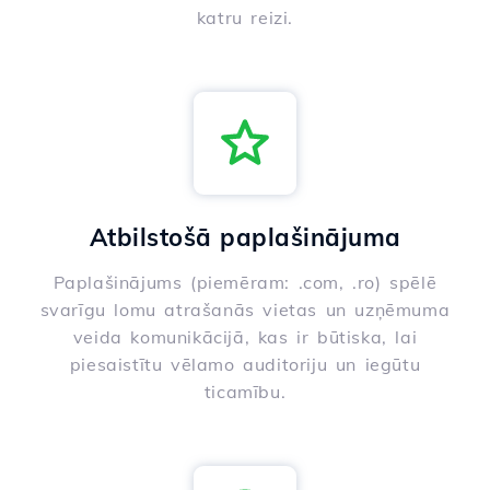
katru reizi.
Atbilstošā paplašinājuma
Paplašinājums (piemēram: .com, .ro) spēlē
svarīgu lomu atrašanās vietas un uzņēmuma
veida komunikācijā, kas ir būtiska, lai
piesaistītu vēlamo auditoriju un iegūtu
ticamību.