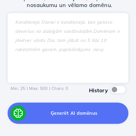
nosaukumu un vēlamo domēnu.
Min: 25 | Max: 500 | Chars:
0
History
Ģenerēt AI domēnus