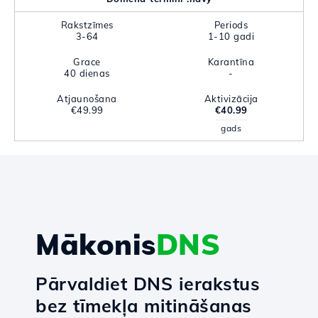
Rakstzīmes
Periods
3-64
1-10 gadi
Grace
Karantīna
40 dienas
-
Atjaunošana
Aktivizācija
€49.99
€40.99
gads
Mākonis
DNS
Pārvaldiet DNS ierakstus
bez tīmekļa mitināšanas