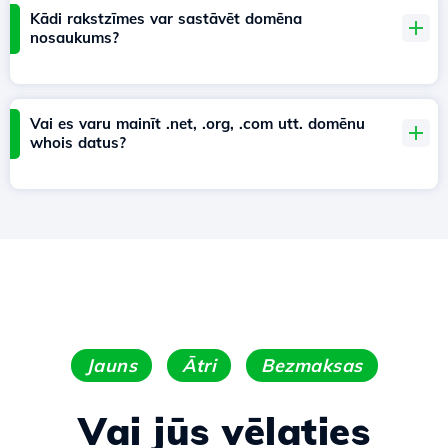
Kādi rakstzīmes var sastāvēt domēna
nosaukums?
Vai es varu mainīt .net, .org, .com utt. domēnu
whois datus?
Jauns
Ātri
Bezmaksas
Vai jūs vēlaties