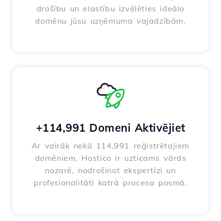
drošību un elastību izvēlēties ideālo
domēnu jūsu uzņēmuma vajadzībām.
+114,991 Domeni Aktivējiet
Ar vairāk nekā 114,991 reģistrētajiem
domēniem, Hostico ir uzticams vārds
nozarē, nodrošinot ekspertīzi un
profesionalitāti katrā procesa posmā.