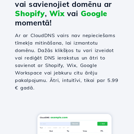
vai savienojiet domēnu ar
Shopify
,
Wix
vai
Google
momentā!
Ar ar CloudDNS vairs nav nepieciešams
tīmekļa mitināšana, lai izmantotu
domēnu. Dažās klikšķos tu vari izveidot
vai rediģēt DNS ierakstus un ātri to
savienot ar Shopify, Wix, Google
Workspace vai jebkuru citu ārēju
pakalpojumu. Ātri, intuitīvi, tikai par 5.99
€ gadā.