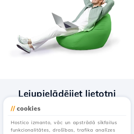
Lejupielādējiet lietotni
Hostico
//
cookies
Hostico izmanto, vāc un apstrādā sīkfailus
funkcionalitātes, drošības, trafika analīzes