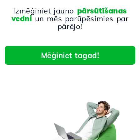
Izmēģiniet jauno
pārsūtīšanas
vedni
un mēs parūpēsimies par
pārējo!
Mēģiniet tagad!