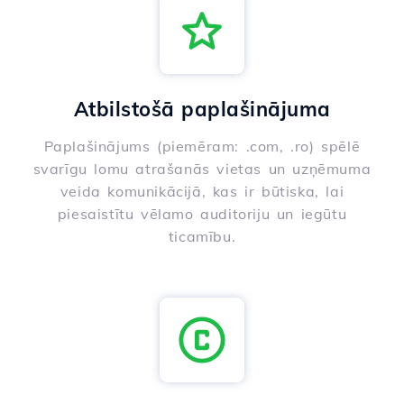
Atbilstošā paplašinājuma
Paplašinājums (piemēram: .com, .ro) spēlē
svarīgu lomu atrašanās vietas un uzņēmuma
veida komunikācijā, kas ir būtiska, lai
piesaistītu vēlamo auditoriju un iegūtu
ticamību.