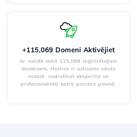
+115,069 Domeni Aktivējiet
Ar vairāk nekā 115,069 reģistrētajiem
domēniem, Hostico ir uzticams vārds
nozarē, nodrošinot ekspertīzi un
profesionalitāti katrā procesa posmā.