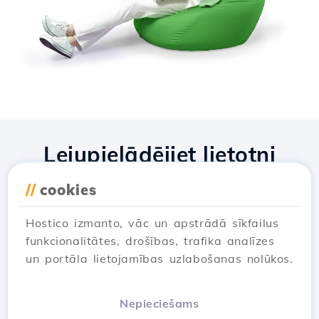
Lejupielādējiet lietotni
Hostico
//
cookies
Hostico izmanto, vāc un apstrādā sīkfailus
funkcionalitātes, drošības, trafika analīzes
un portāla lietojamības uzlabošanas nolūkos.
Nepieciešams