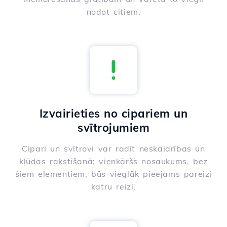
nodot citiem.
Izvairieties no cipariem un
svītrojumiem
Cipari un svītrovi var radīt neskaidrības un
kļūdas rakstīšanā; vienkāršs nosaukums, bez
šiem elementiem, būs vieglāk pieejams pareizi
katru reizi.