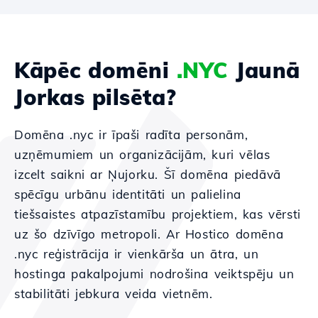
Kāpēc domēni
.NYC
Jaunā
Jorkas pilsēta?
Domēna .nyc ir īpaši radīta personām,
uzņēmumiem un organizācijām, kuri vēlas
izcelt saikni ar Ņujorku. Šī domēna piedāvā
spēcīgu urbānu identitāti un palielina
tiešsaistes atpazīstamību projektiem, kas vērsti
uz šo dzīvīgo metropoli. Ar Hostico domēna
.nyc reģistrācija ir vienkārša un ātra, un
hostinga pakalpojumi nodrošina veiktspēju un
stabilitāti jebkura veida vietnēm.