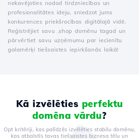
nekavējoties nodod tirdzniecības un
profesionalitātes ideju, sniedzot jums
konkurences priekšrocības digitālajā vidē.
Reģistrējiet savu .shop domēnu tagad un
pārvērtiet savu uzņēmumu par iecienītu
galamērķi tiešsaistes iepirkšanās laikā!
Kā izvēlēties
perfektu
domēna vārdu
?
Opt kritēriji, kas palīdzēs izvēlēties stabilu domēnu,
kas atbalstīs tavas tiešsaistes biznesa tēlu un