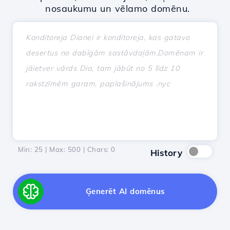
nosaukumu un vēlamo domēnu.
Min: 25 | Max: 500 | Chars:
0
History
Ģenerēt AI domēnus