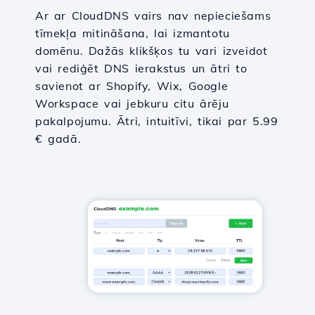
Ar ar CloudDNS vairs nav nepieciešams
tīmekļa mitināšana, lai izmantotu
domēnu. Dažās klikšķos tu vari izveidot
vai rediģēt DNS ierakstus un ātri to
savienot ar Shopify, Wix, Google
Workspace vai jebkuru citu ārēju
pakalpojumu. Ātri, intuitīvi, tikai par 5.99
€ gadā.