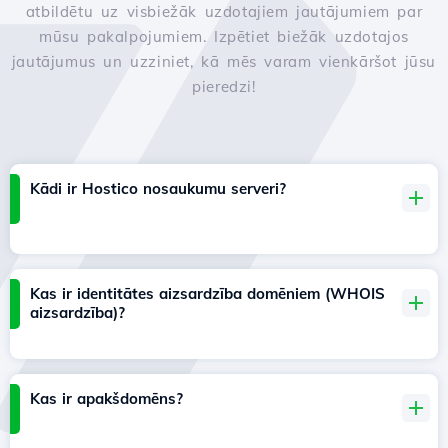
atbildētu uz visbiežāk uzdotajiem jautājumiem par
mūsu pakalpojumiem. Izpētiet biežāk uzdotajos
jautājumus un uzziniet, kā mēs varam vienkāršot jūsu
pieredzi!
Kādi ir Hostico nosaukumu serveri?
Kas ir identitātes aizsardzība domēniem (WHOIS
aizsardzība)?
Kas ir apakšdomēns?