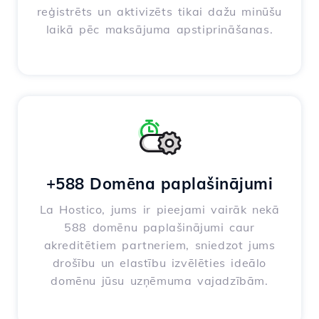
reģistrēts un aktivizēts tikai dažu minūšu
laikā pēc maksājuma apstiprināšanas.
+588 Domēna paplašinājumi
La Hostico, jums ir pieejami vairāk nekā
588 domēnu paplašinājumi caur
akreditētiem partneriem, sniedzot jums
drošību un elastību izvēlēties ideālo
domēnu jūsu uzņēmuma vajadzībām.