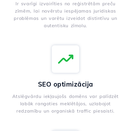
Ir svarīgi izvairīties no reģistrētām preču
zīmēm, lai novērstu iespējamas juridiskas
problēmas un varētu izveidot distintīvu un
autentisku zīmolu.
SEO optimizācija
Atslēgvārdu iekļaujošs domēns var palīdzēt
labāk rangoties meklētājos, uzlabojot
redzamību un organiskā traffic piesaisti.