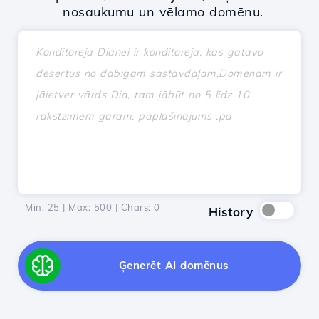
nosaukumu un vēlamo domēnu.
Min: 25 | Max: 500 | Chars:
0
History
Ģenerēt AI domēnus