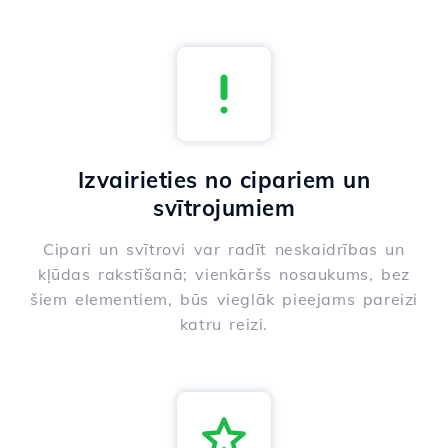
Izvairieties no cipariem un
svītrojumiem
Cipari un svītrovi var radīt neskaidrības un
kļūdas rakstīšanā; vienkāršs nosaukums, bez
šiem elementiem, būs vieglāk pieejams pareizi
katru reizi.