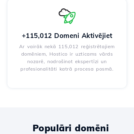
+115,012 Domeni Aktivējiet
Ar vairāk nekā 115,012 reģistrētajiem
domēniem, Hostico ir uzticams vārds
nozarē, nodrošinot ekspertīzi un
profesionalitāti katrā procesa posmā.
Populāri domēni