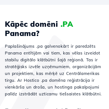
Kāpēc domēni
.PA
Panama?
Paplašinājums .pa galvenokārt ir paredzēts
Panama entītijām vai tiem, kas vēlas izveidot
stabilu digitālo klātbūtni šajā reģionā. Tas ir
stratēģisks izvēle uzņēmumiem, organizācijām
un projektiem, kas mērķē uz Centrālamerikas
tirgu. Ar Hostico .pa domēna reģistrācija ir
vienkārša un droša, un hostinga pakalpojumi
palīdz izstrādāt uzticamu tiešsaistes klātbūtni.