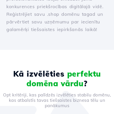
konkurences priekšrocības digitālajā vidē.
Reģistrējiet savu .shop domēnu tagad un
pārvērtiet savu uzņēmumu par iecienītu
galamērķi tiešsaistes iepirkšanās laikā!
Kā izvēlēties
perfektu
domēna vārdu
?
Opt kritēriji, kas palīdzēs izvēlēties stabilu domēnu,
kas atbalstīs tavas tiešsaistes biznesa tēlu un
panākumus