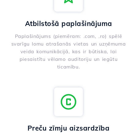
Atbilstošā paplašinājuma
Paplašinājums (piemēram: .com, .ro) spēlē
svarīgu lomu atrašanās vietas un uzņēmuma
veida komunikācijā, kas ir būtiska, lai
piesaistītu vēlamo auditoriju un iegūtu
ticamību.
Preču zīmju aizsardzība