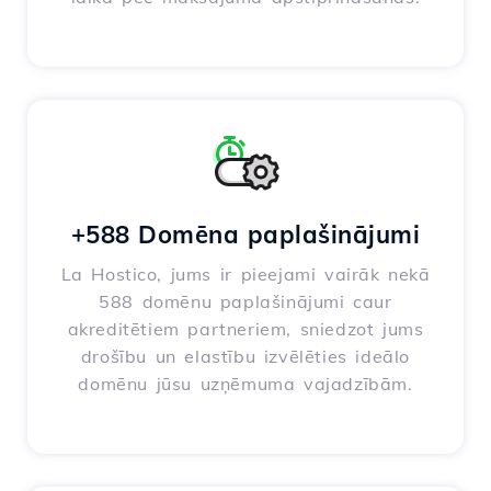
+588 Domēna paplašinājumi
La Hostico, jums ir pieejami vairāk nekā
588 domēnu paplašinājumi caur
akreditētiem partneriem, sniedzot jums
drošību un elastību izvēlēties ideālo
domēnu jūsu uzņēmuma vajadzībām.