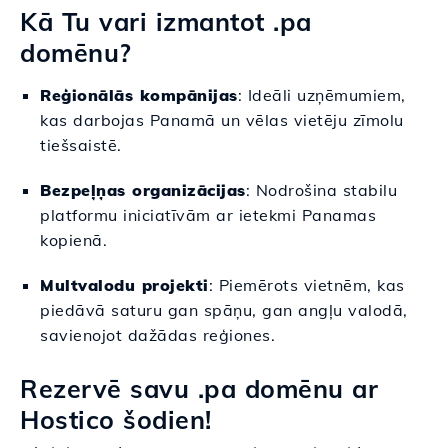
Kā Tu vari izmantot .pa
domēnu?
Reģionālās kompānijas
: Ideāli uzņēmumiem,
kas darbojas Panamā un vēlas vietēju zīmolu
tiešsaistē.
Bezpeļņas organizācijas
: Nodrošina stabilu
platformu iniciatīvām ar ietekmi Panamas
kopienā.
Multvalodu projekti
: Piemērots vietnēm, kas
piedāvā saturu gan spāņu, gan angļu valodā,
savienojot dažādas reģiones.
Rezervē savu .pa domēnu ar
Hostico šodien!