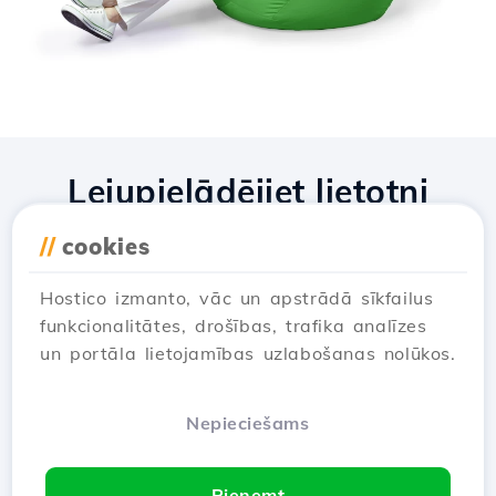
Lejupielādējiet lietotni
Hostico
//
cookies
Hostico izmanto, vāc un apstrādā sīkfailus
funkcionalitātes, drošības, trafika analīzes
un portāla lietojamības uzlabošanas nolūkos.
Nepieciešams
Pieņemt