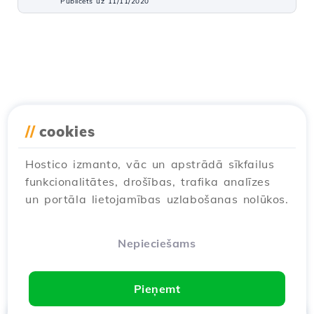
Publicēts uz 11/11/2020
//
cookies
Hostico izmanto, vāc un apstrādā sīkfailus
funkcionalitātes, drošības, trafika analīzes
un portāla lietojamības uzlabošanas nolūkos.
Nepieciešams
Pieņemt