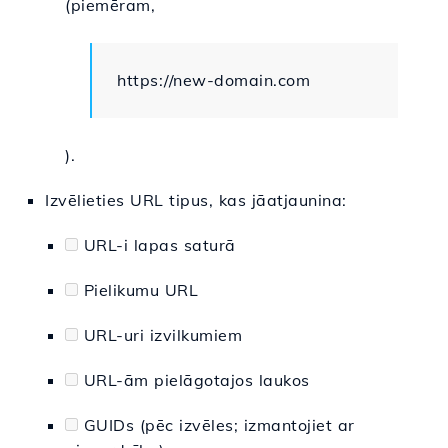
(piemēram,
https://new-domain.com
).
Izvēlieties URL tipus, kas jāatjaunina:
URL-i lapas saturā
Pielikumu URL
URL-uri izvilkumiem
URL-ām pielāgotajos laukos
GUIDs (pēc izvēles; izmantojiet ar