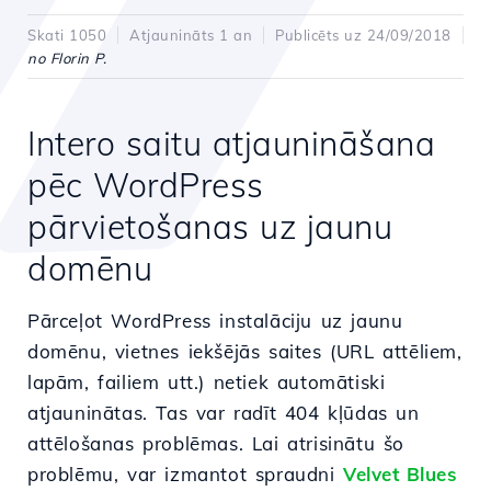
Skati 1050
Atjaunināts 1 an
Publicēts uz 24/09/2018
no Florin P.
Intero saitu atjaunināšana
pēc WordPress
pārvietošanas uz jaunu
domēnu
Pārceļot WordPress instalāciju uz jaunu
domēnu, vietnes iekšējās saites (URL attēliem,
lapām, failiem utt.) netiek automātiski
atjauninātas. Tas var radīt 404 kļūdas un
attēlošanas problēmas. Lai atrisinātu šo
problēmu, var izmantot spraudni
Velvet Blues