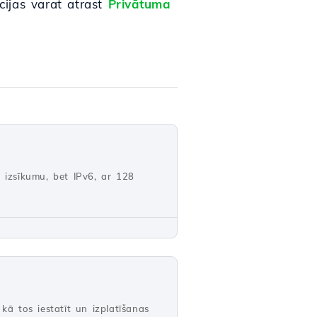
cijas varat atrast
Privātuma
šu izsīkumu, bet IPv6, ar 128
kā tos iestatīt un izplatīšanas