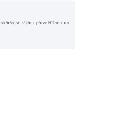
enkāršojot rēķinu pārvaldīšanu un