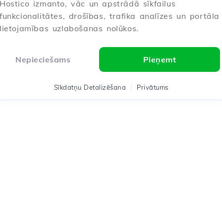
Hostico izmanto, vāc un apstrādā sīkfailus
funkcionalitātes, drošības, trafika analīzes un portāla
lietojamības uzlabošanas nolūkos.
Nepieciešams
Pieņemt
Sīkdatņu Detalizēšana
Privātums
co