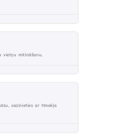
u vietņu mitināšanu.
zu, sazinieties ar tīmekļa