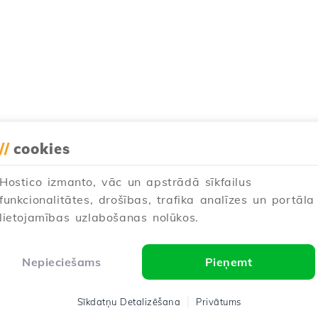
//
cookies
Hostico izmanto, vāc un apstrādā sīkfailus
funkcionalitātes, drošības, trafika analīzes un portāla
lietojamības uzlabošanas nolūkos.
Nepieciešams
Pieņemt
Sīkdatņu Detalizēšana
Privātums