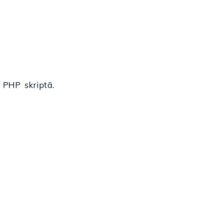
u PHP skriptā.