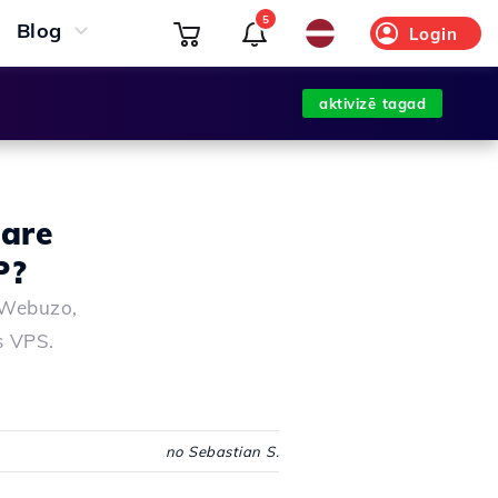
5
Blog
Login
aktivizē tagad
Care
P?
u Webuzo,
s VPS.
no Sebastian S.