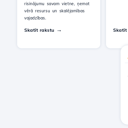
risinājumu savam vietne, ņemot
vērā resursu un skalējamības
vajadzības.
Skatīt rakstu
Skatīt