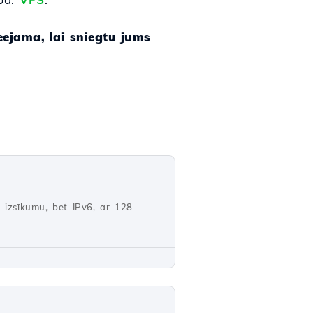
ejama, lai sniegtu jums
šu izsīkumu, bet IPv6, ar 128