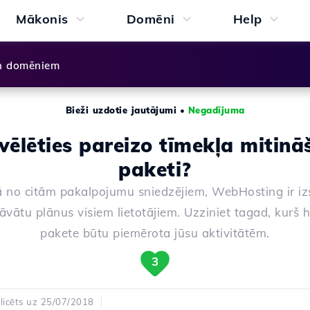
Mākonis
Domēni
Help
n domēniem
Bieži uzdotie jautājumi
•
Negadījuma
vēlēties pareizo tīmekļa mitin
paketi?
ā no citām pakalpojumu sniedzējiem, WebHosting ir iz
dāvātu plānus visiem lietotājiem. Uzziniet tagad, kurš 
pakete būtu piemērota jūsu aktivitātēm.
3
licēts uz 25/07/2018