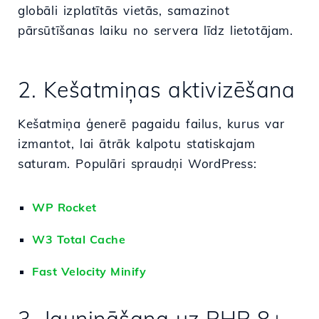
globāli izplatītās vietās, samazinot
pārsūtīšanas laiku no servera līdz lietotājam.
2. Kešatmiņas aktivizēšana
Kešatmiņa ģenerē pagaidu failus, kurus var
izmantot, lai ātrāk kalpotu statiskajam
saturam. Populāri spraudņi WordPress:
WP Rocket
W3 Total Cache
Fast Velocity Minify