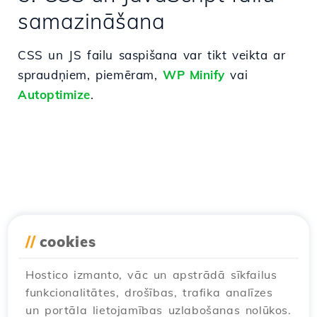
samazināšana
CSS un JS failu saspišana var tikt veikta ar
spraudņiem, piemēram,
WP Minify
vai
Autoptimize
.
//
cookies
Hostico izmanto, vāc un apstrādā sīkfailus
funkcionalitātes, drošības, trafika analīzes
un portāla lietojamības uzlabošanas nolūkos.