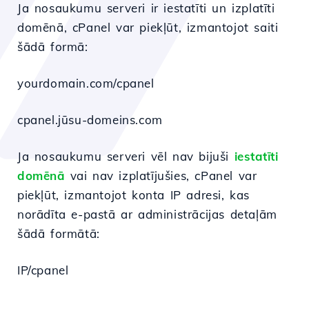
Ja nosaukumu serveri ir iestatīti un izplatīti
domēnā, cPanel var piekļūt, izmantojot saiti
šādā formā:
yourdomain.com/cpanel
cpanel.jūsu-domeins.com
Ja nosaukumu serveri vēl nav bijuši
iestatīti
domēnā
vai nav izplatījušies, cPanel var
piekļūt, izmantojot konta IP adresi, kas
norādīta e-pastā ar administrācijas detaļām
šādā formātā:
IP/cpanel