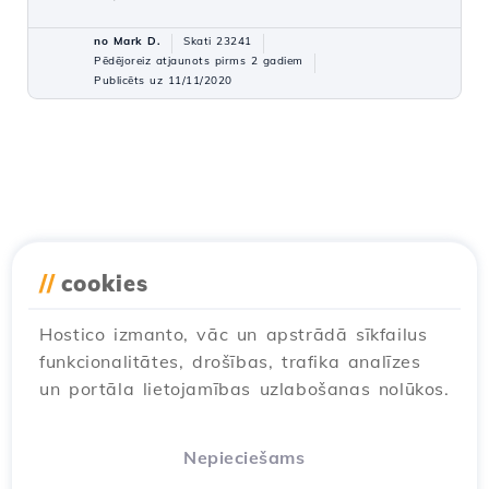
no Mark D.
Skati 23241
Pēdējoreiz atjaunots pirms 2 gadiem
Publicēts uz 11/11/2020
//
cookies
Hostico izmanto, vāc un apstrādā sīkfailus
funkcionalitātes, drošības, trafika analīzes
un portāla lietojamības uzlabošanas nolūkos.
Nepieciešams